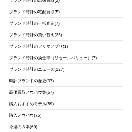
ブランド時計の出張買取
(2)
ブランド時計の宅配買取
(5)
ブランド時計の一括査定
(7)
ブランド時計の買い替え
(35)
ブランド時計のフリマアプリ
(1)
ブランド時計の換金率（リセールバリュー）
(7)
ブランド時計のニュース
(127)
時計ブランドの歴史
(37)
高価買取ノウハウ集
(57)
購入おすすめモデル
(89)
購入ノウハウ
(75)
今週の３本
(60)