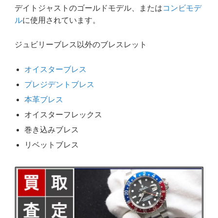
デイトジャストのゴールドモデル、または
コンビモデ
ル
に使用されています。
ジュビリーブレス以外のブレスレット
オイスターブレス
プレジデントブレス
本革ブレス
オイスターフレックス
巻き込みブレス
リベットブレス