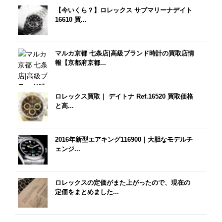
【今いくら？】ロレックス サブマリーナデイト
16610 買...
マルカ京都 七条店|高級ブランド時計の買取店情
報【京都府京都...
ロレックス買取｜ デイトナ Ref.16520 買取価格
と高...
2016年新型エアキング116900｜大胆なモデルチ
ェンジ...
ロレックスの定価がまた上がったので、現在の
定価をまとめました...