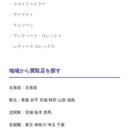
スカイドゥエラー
デイデイト
チェリーニ
アンティーク・ロレックス
レディース ロレックス
地域から買取店を探す
北海道：
北海道
東北：
青森
岩手
宮城
秋田
山形
福島
北関東：
茨城
栃木
群馬
首都圏：
東京
神奈川
埼玉
千葉