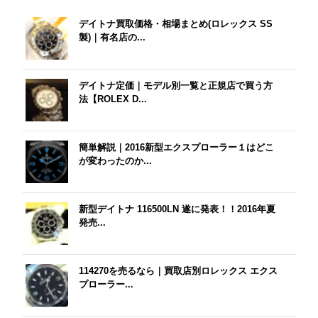
デイトナ買取価格・相場まとめ(ロレックス SS
製)｜有名店の...
デイトナ定価｜モデル別一覧と正規店で買う方
法【ROLEX D...
簡単解説｜2016新型エクスプローラー１はどこ
が変わったのか...
新型デイトナ 116500LN 遂に発表！！2016年夏
発売...
114270を売るなら｜買取店別ロレックス エクス
プローラー...