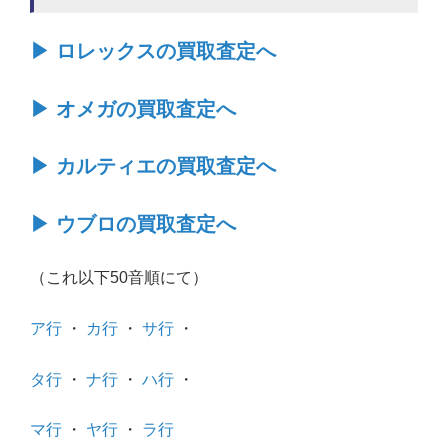
▶ ロレックスの買取査定へ
▶ オメガの買取査定へ
▶ カルティエの買取査定へ
▶ ウブロの買取査定へ
（これ以下50音順にて）
ア行
・
カ行
・
サ行
・
タ行
・
ナ行
・
ハ行
・
マ行
・
ヤ行
・
ラ行