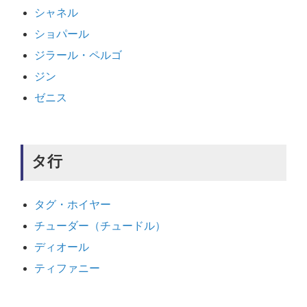
シャネル
ショパール
ジラール・ペルゴ
ジン
ゼニス
タ行
タグ・ホイヤー
チューダー（チュードル）
ディオール
ティファニー