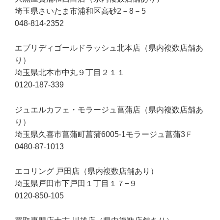
埼玉県さいたま市浦和区高砂2－8－5
048-814-2352
エブリディゴールドラッシュ北本店（県内複数店舗あ
り）
埼玉県北本市中丸９丁目２１１
0120-187-339
ジュエルカフェ・モラージュ菖蒲店（県内複数店舗あ
り）
埼玉県久喜市菖蒲町菖蒲6005-1モラージュ菖蒲3Ｆ
0480-87-1013
エコリング 戸田店（県内複数店舗あり）
埼玉県戸田市下戸田１丁目１７−９
0120-850-105