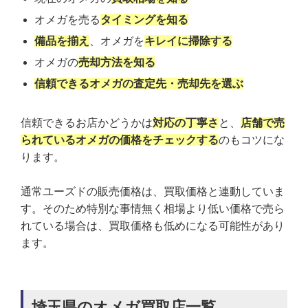
オメガを売る
タイミングを知る
備品を揃え
、オメガを
キレイに掃除する
オメガの
売却方法を知る
信頼できるオメガの査定先・売却先を選ぶ
信頼できるお店かどうかは
対応の丁寧さ
と、
店舗で売
られているオメガの価格をチェックする
のもコツにな
ります。
通常ユーズドの販売価格は、買取価格と連動していま
す。そのため特別な事情無く相場より低い価格で売ら
れている場合は、買取価格も低めになる可能性があり
ます。
埼玉県のオメガ買取店一覧