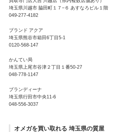
買取専門店大吉 川越店（県内複数店舗あり）
埼玉県川越市 脇田町１７−６ あすなろビル１階
049-277-4182
ブランド アクア
埼玉県熊谷市箱田6丁目5-1
0120-568-147
かんてい局
埼玉県上尾市谷津２丁目１番50-27
048-778-1147
ブランディーナ
埼玉県行田市中央11-6
048-556-3037
オメガを買い取れる 埼玉県の質屋