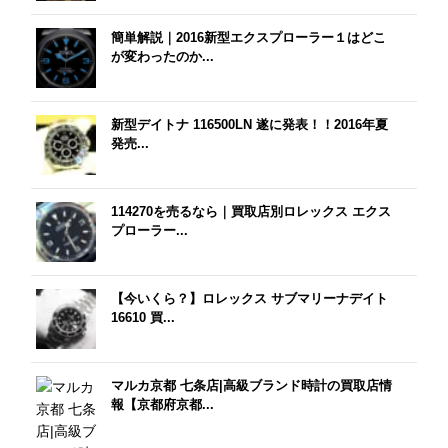
簡単解説｜2016新型エクスプローラー１はどこ
が変わったのか...
新型デイトナ 116500LN 遂に発表！！2016年夏
発売...
114270を売るなら｜買取店別ロレックス エクス
プローラー...
【今いくら？】ロレックス サブマリーナデイト
16610 買...
マルカ京都 七条店|高級ブランド時計の買取店情
報【京都府京都...