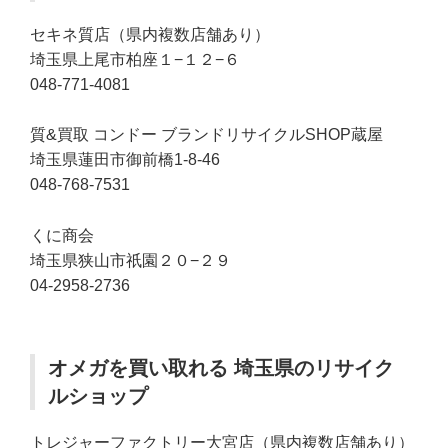
セキネ質店（県内複数店舗あり）
埼玉県上尾市柏座１−１２−６
048-771-4081
質&買取 コンドー ブランドリサイクルSHOP蔵屋
埼玉県蓮田市御前橋1-8-46
048-768-7531
くに商会
埼玉県狭山市祇園２０−２９
04-2958-2736
オメガを買い取れる 埼玉県のリサイク
ルショップ
トレジャーファクトリー大宮店（県内複数店舗あり）