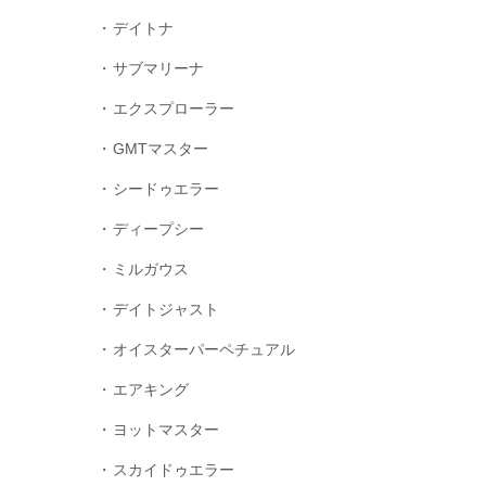
デイトナ
サブマリーナ
エクスプローラー
GMTマスター
シードゥエラー
ディープシー
ミルガウス
デイトジャスト
オイスターパーペチュアル
エアキング
ヨットマスター
スカイドゥエラー