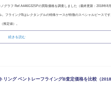
ノグラフ Ref.A446G32SPの買取価格を調査しました（最終更新：2018年8
ル。フライングBはレクタングルの特殊ケースが特徴のスペシャルピースです
（推定値）。
続きを読む
イトリング ベントレーフライングB査定価格を比較（2018