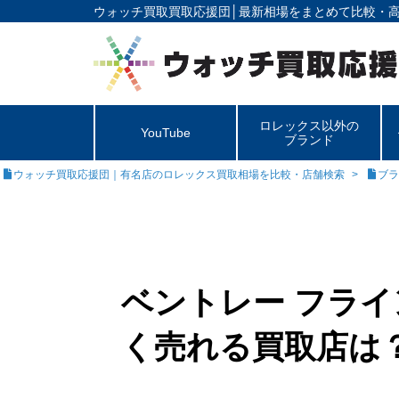
ウォッチ買取買取応援団│
最新相場をまとめて比較・
ロレックス以外の
YouTube
ブランド
ウォッチ買取応援団｜有名店のロレックス買取相場を比較・店舗検索
ブラ
ベントレー フライ
く売れる買取店は？【