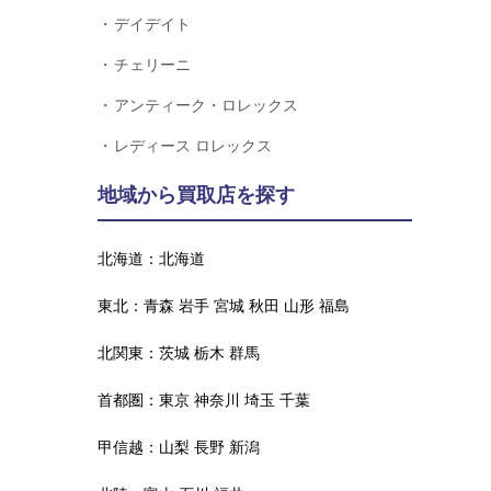
デイデイト
チェリーニ
アンティーク・ロレックス
レディース ロレックス
地域から買取店を探す
北海道：
北海道
東北：
青森
岩手
宮城
秋田
山形
福島
北関東：
茨城
栃木
群馬
首都圏：
東京
神奈川
埼玉
千葉
甲信越：
山梨
長野
新潟