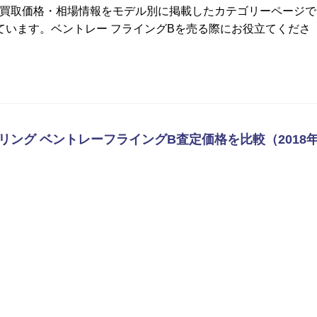
 の買取価格・相場情報をモデル別に掲載したカテゴリーページで
ています。ベントレー フライングBを売る際にお役立てくださ
トリング ベントレーフライングB査定価格を比較（2018