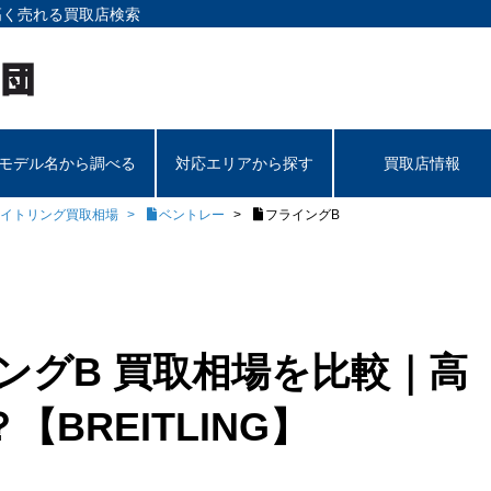
高く売れる買取店検索
モデル名から調べる
対応エリアから探す
買取店情報
イトリング買取相場
ベントレー
フライングB
ングB 買取相場を比較｜高
BREITLING】