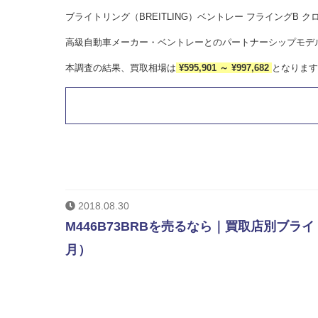
ブライトリング（BREITLING）ベントレー フライングB クロ
高級自動車メーカー・ベントレーとのパートナーシップモデ
本調査の結果、買取相場は
¥595,901 ～ ¥997,682
となります
2018.08.30
M446B73BRBを売るなら｜買取店別ブラ
月）