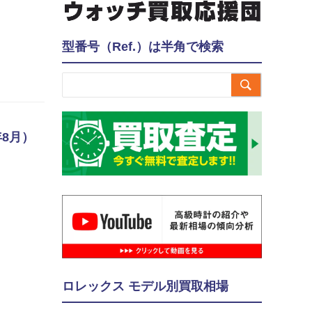
型番号（Ref.）は半角で検索

年8月）
ロレックス モデル別買取相場