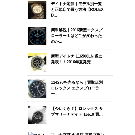
デイトナ定価｜モデル別一覧
と正規店で買う方法【ROLEX
D...
簡単解説｜2016新型エクスプ
ローラー１はどこが変わった
のか...
新型デイトナ 116500LN 遂に
発表！！2016年夏発売...
114270を売るなら｜買取店別
ロレックス エクスプローラ
ー...
【今いくら？】ロレックス サ
ブマリーナデイト 16610 買...
マルカ京都 七条店|高級ブラン