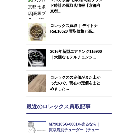
ド時計の買取店情報【京都府
京都...
ロレックス買取｜ デイトナ
Ref.16520 買取価格と高...
2016年新型エアキング116900
｜大胆なモデルチェンジ...
ロレックスの定価がまた上が
ったので、現在の定価をまと
めました...
最近のロレックス買取記事
M79010SG-0001を売るなら｜
買取店別チューダー（チュー