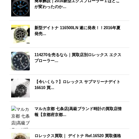
簡単解説｜2016新型エクスプローラー１はどこ
が変わったのか...
新型デイトナ 116500LN 遂に発表！！2016年夏
発売...
114270を売るなら｜買取店別ロレックス エクス
プローラー...
【今いくら？】ロレックス サブマリーナデイト
16610 買...
マルカ京都 七条店|高級ブランド時計の買取店情
報【京都府京都...
ロレックス買取｜ デイトナ Ref.16520 買取価格