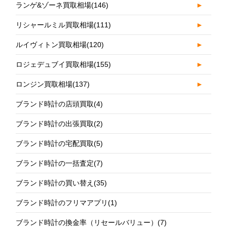
ランゲ&ゾーネ買取相場
(146)
►
リシャールミル買取相場
(111)
►
ルイヴィトン買取相場
(120)
►
ロジェデュブイ買取相場
(155)
►
ロンジン買取相場
(137)
►
ブランド時計の店頭買取
(4)
ブランド時計の出張買取
(2)
ブランド時計の宅配買取
(5)
ブランド時計の一括査定
(7)
ブランド時計の買い替え
(35)
ブランド時計のフリマアプリ
(1)
ブランド時計の換金率（リセールバリュー）
(7)