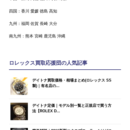
四国：
香川
愛媛
徳島
高知
九州：
福岡
佐賀
長崎
大分
南九州：
熊本
宮崎
鹿児島
沖縄
ロレックス買取応援団の人気記事
デイトナ買取価格・相場まとめ(ロレックス SS
製)｜有名店の...
デイトナ定価｜モデル別一覧と正規店で買う方
法【ROLEX D...