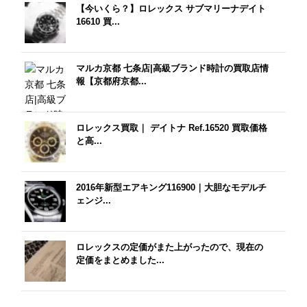
【今いくら？】ロレックス サブマリーナデイト
16610 買...
マルカ京都 七条店|高級ブランド時計の買取店情
報【京都府京都...
ロレックス買取｜ デイトナ Ref.16520 買取価格
と高...
2016年新型エアキング116900｜大胆なモデルチ
ェンジ...
ロレックスの定価がまた上がったので、現在の
定価をまとめました...