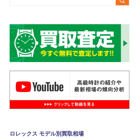

ロレックス モデル別買取相場