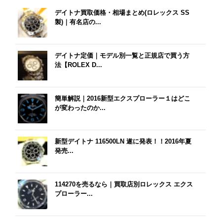
デイトナ買取価格・相場まとめ(ロレックス SS
製)｜有名店の...
デイトナ定価｜モデル別一覧と正規店で買う方
法【ROLEX D...
簡単解説｜2016新型エクスプローラー１はどこ
が変わったのか...
新型デイトナ 116500LN 遂に発表！！2016年夏
発売...
114270を売るなら｜買取店別ロレックス エクス
プローラー...