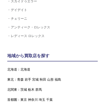
スカイドゥエラー
デイデイト
チェリーニ
アンティーク・ロレックス
レディース ロレックス
地域から買取店を探す
北海道：
北海道
東北：
青森
岩手
宮城
秋田
山形
福島
北関東：
茨城
栃木
群馬
首都圏：
東京
神奈川
埼玉
千葉