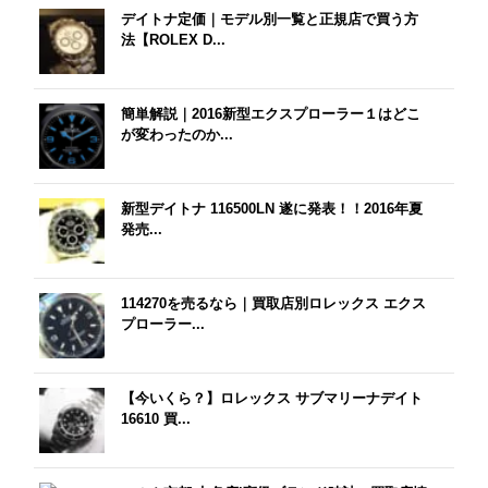
デイトナ定価｜モデル別一覧と正規店で買う方
法【ROLEX D...
簡単解説｜2016新型エクスプローラー１はどこ
が変わったのか...
新型デイトナ 116500LN 遂に発表！！2016年夏
発売...
114270を売るなら｜買取店別ロレックス エクス
プローラー...
【今いくら？】ロレックス サブマリーナデイト
16610 買...