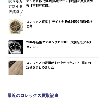
マルカ京都 七条店|高級ブランド時計の買取店情
報【京都府京都...
ロレックス買取｜ デイトナ Ref.16520 買取価格
と高...
2016年新型エアキング116900｜大胆なモデルチ
ェンジ...
ロレックスの定価がまた上がったので、現在の
定価をまとめました...
最近のロレックス買取記事