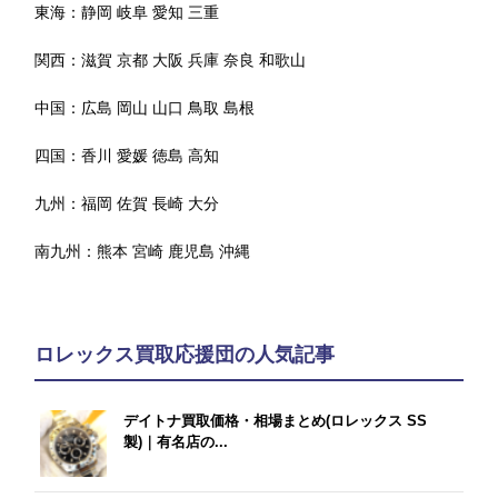
東海：
静岡
岐阜
愛知
三重
関西：
滋賀
京都
大阪
兵庫
奈良
和歌山
中国：
広島
岡山
山口
鳥取
島根
四国：
香川
愛媛
徳島
高知
九州：
福岡
佐賀
長崎
大分
南九州：
熊本
宮崎
鹿児島
沖縄
ロレックス買取応援団の人気記事
デイトナ買取価格・相場まとめ(ロレックス SS
製)｜有名店の...