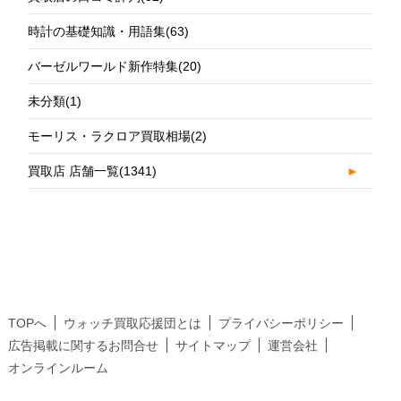
時計の基礎知識・用語集
(63)
バーゼルワールド新作特集
(20)
未分類
(1)
モーリス・ラクロア買取相場
(2)
買取店 店舗一覧
(1341)
►
TOPへ
ウォッチ買取応援団とは
プライバシーポリシー
広告掲載に関するお問合せ
サイトマップ
運営会社
オンラインルーム