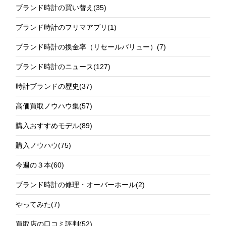
ブランド時計の買い替え
(35)
ブランド時計のフリマアプリ
(1)
ブランド時計の換金率（リセールバリュー）
(7)
ブランド時計のニュース
(127)
時計ブランドの歴史
(37)
高価買取ノウハウ集
(57)
購入おすすめモデル
(89)
購入ノウハウ
(75)
今週の３本
(60)
ブランド時計の修理・オーバーホール
(2)
やってみた
(7)
買取店の口コミ評判
(52)