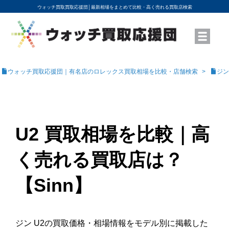
ウォッチ買取買取応援団│
最新相場をまとめて比較・高く売れる買取店検索
YouTubeで動画を公開中
ROLEXモデル名から買取相場を調べる
高級時計ブランド名から買取相場を調べる
地域から買取店を探す
店舗名から買取店を探す
ブランド時計を高く売る方法
買取査定を依頼する
ウォッチ買取応援団｜有名店のロレックス買取相場を比較・店舗検索
ジン
U2 買取相場を比較｜高
く売れる買取店は？
【Sinn】
ジン U2の買取価格・相場情報をモデル別に掲載した