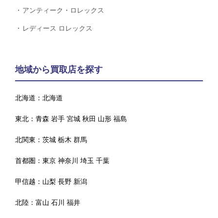
アンティーク・ロレックス
レディース ロレックス
地域から買取店を探す
北海道：
北海道
東北：
青森
岩手
宮城
秋田
山形
福島
北関東：
茨城
栃木
群馬
首都圏：
東京
神奈川
埼玉
千葉
甲信越：
山梨
長野
新潟
北陸：
富山
石川
福井