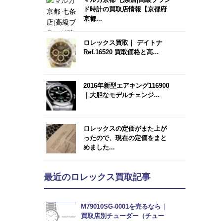
ド時計の買取店情報【京都府
京都...
ロレックス買取｜ デイトナ
Ref.16520 買取価格と高...
2016年新型エアキング116900
｜大胆なモデルチェンジ...
ロレックスの定価がまた上が
ったので、現在の定価をまと
めました...
最近のロレックス買取記事
M79010SG-0001を売るなら｜
買取店別チューダー（チュー