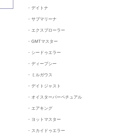
デイトナ
サブマリーナ
エクスプローラー
GMTマスター
シードゥエラー
ディープシー
ミルガウス
デイトジャスト
オイスターパーペチュアル
エアキング
ヨットマスター
スカイドゥエラー