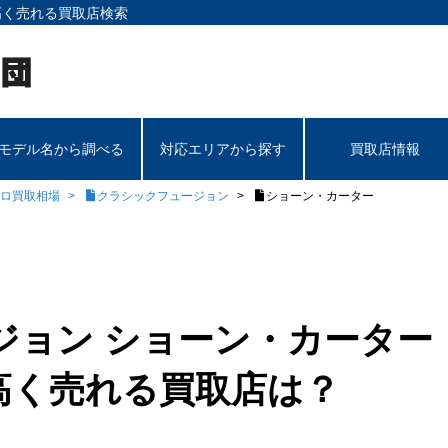
高く売れる買取店検索
モデル名から調べる
対応エリアから探す
買取店情報
ロ買取相場
クラシックフュージョン
ショーン・カーター
ジョン ショーン・カーター
高く売れる買取店は？