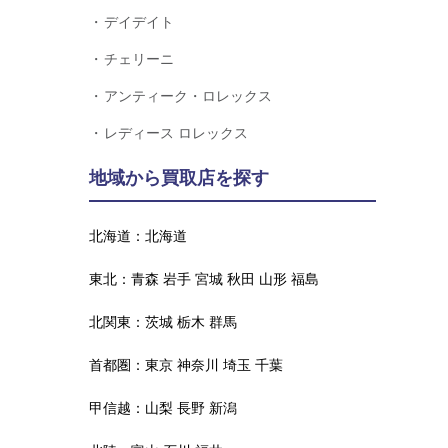
デイデイト
チェリーニ
アンティーク・ロレックス
レディース ロレックス
地域から買取店を探す
北海道：
北海道
東北：
青森
岩手
宮城
秋田
山形
福島
北関東：
茨城
栃木
群馬
首都圏：
東京
神奈川
埼玉
千葉
甲信越：
山梨
長野
新潟