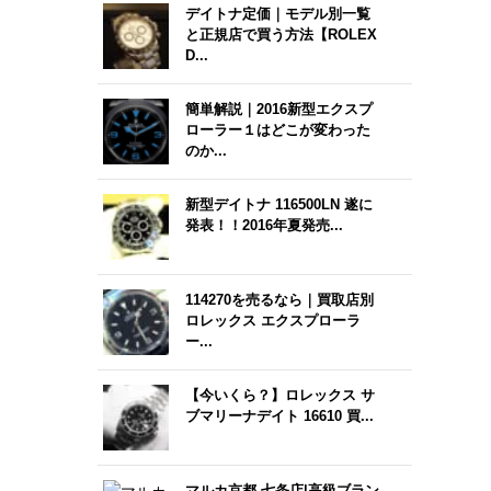
デイトナ定価｜モデル別一覧
と正規店で買う方法【ROLEX
D...
簡単解説｜2016新型エクスプ
ローラー１はどこが変わった
のか...
新型デイトナ 116500LN 遂に
発表！！2016年夏発売...
114270を売るなら｜買取店別
ロレックス エクスプローラ
ー...
【今いくら？】ロレックス サ
ブマリーナデイト 16610 買...
マルカ京都 七条店|高級ブラン