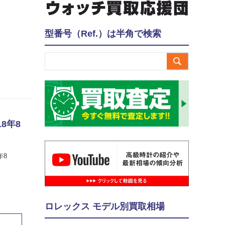
型番号（Ref.）は半角で検索

8年8
年8
ロレックス モデル別買取相場