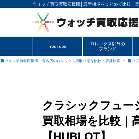
ウォッチ買取買取応援団│
最新相場をまとめて比較・
ロレックス以外の
YouTube
ブランド
ウォッチ買取応援団｜有名店のロレックス買取相場を比較・店舗検索
ウブ
クラシックフュー
買取相場を比較｜
【HUBLOT】