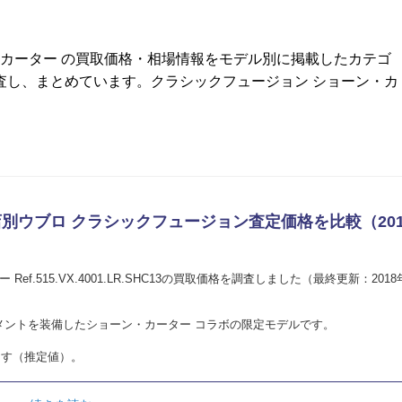
・カーター の買取価格・相場情報をモデル別に掲載したカテゴ
査し、まとめています。クラシックフュージョン ショーン・カ
ら｜買取店別ウブロ クラシックフュージョン査定価格を比較（201
f.515.VX.4001.LR.SHC13の買取価格を調査しました（最終更新：2018
メントを装備したショーン・カーター コラボの限定モデルです。
ます（推定値）。