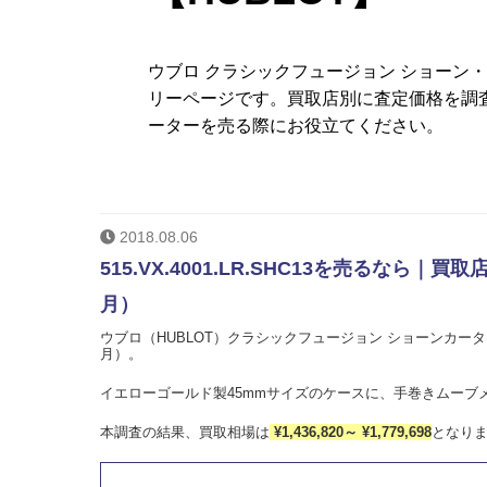
ウブロ クラシックフュージョン ショーン
リーページです。買取店別に査定価格を調
ーターを売る際にお役立てください。
2018.08.06
515.VX.4001.LR.SHC13を売るな
月）
ウブロ（HUBLOT）クラシックフュージョン ショーンカーター Re
月）。
イエローゴールド製45mmサイズのケースに、手巻きムーブ
本調査の結果、買取相場は
¥1,436,820～ ¥1,779,698
となり