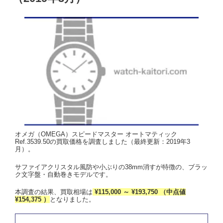
オメガ（OMEGA）スピードマスター オートマティック
Ref.3539.50の買取価格を調査しました（最終更新：2019年3
月）。
サファイアクリスタル風防や小ぶりの38mm消すが特徴の、ブラッ
ク文字盤・自動巻きモデルです。
本調査の結果、買取相場は
¥115,000 ～ ¥193,750 （中点値
¥154,375 ）
となりました。