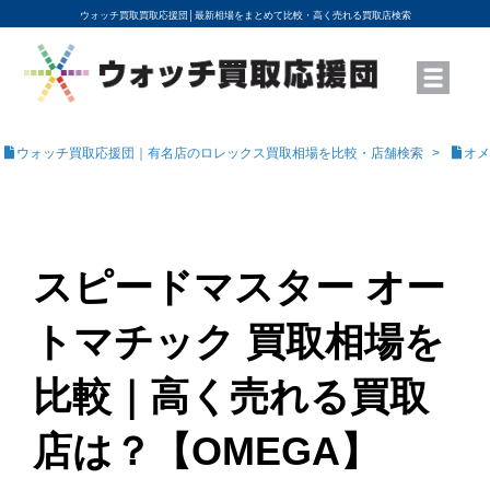
ウォッチ買取買取応援団│
最新相場をまとめて比較・高く売れる買取店検索
YouTubeで動画を公開中
ROLEXモデル名から買取相場を調べる
高級時計ブランド名から買取相場を調べる
地域から買取店を探す
店舗名から買取店を探す
ブランド時計を高く売る方法
買取査定を依頼する
ウォッチ買取応援団｜有名店のロレックス買取相場を比較・店舗検索
オメ
スピードマスター オー
トマチック 買取相場を
比較｜高く売れる買取
店は？【OMEGA】