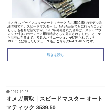
オメガ スピードマスターオートマチック Ref.3510.50 のモデル詳
細情報です。スピードマスターは、NASA公認で月に行ったことが
もっとも有名な話ですが、1957年発売された当時は、ストップウ
ォッチ付きのカーレース用腕時計として発表されました。そこか
ら現在に至るまで、多数のバリエーションが展開されており、
1988年に登場したリデュース版がこちらのRef.3510.50です。
続きを読む
2017.10.26
オメガ買取｜スピードマスター オート
マティック 3539.50