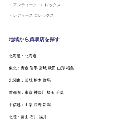
アンティーク・ロレックス
レディース ロレックス
地域から買取店を探す
北海道：
北海道
東北：
青森
岩手
宮城
秋田
山形
福島
北関東：
茨城
栃木
群馬
首都圏：
東京
神奈川
埼玉
千葉
甲信越：
山梨
長野
新潟
北陸：
富山
石川
福井