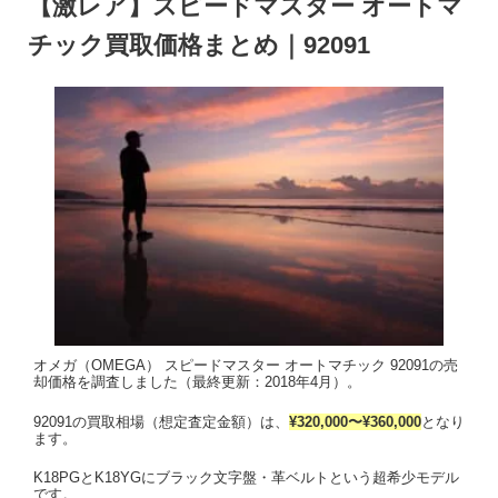
【激レア】スピードマスター オートマ
チック買取価格まとめ｜92091
オメガ（OMEGA） スピードマスター オートマチック 92091の売
却価格を調査しました（最終更新：2018年4月）。
92091の買取相場（想定査定金額）は、
¥320,000〜¥360,000
となり
ます。
K18PGとK18YGにブラック文字盤・革ベルトという超希少モデル
です。