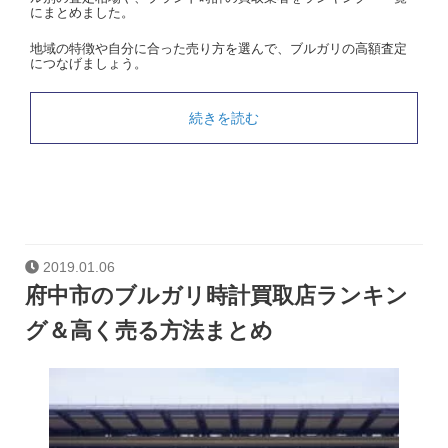
にまとめました。
地域の特徴や自分に合った売り方を選んで、ブルガリの高額査定
につなげましょう。
続きを読む
2019.01.06
府中市のブルガリ時計買取店ランキン
グ＆高く売る方法まとめ