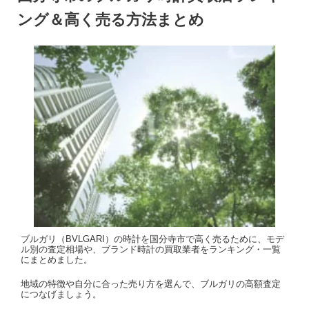
ング＆高く売る方法まとめ
ブルガリ（BVLGARI）の時計を国分寺市で高く売るために、モデ
ル別の査定相場や、ブランド時計の買取業者をランキング・一覧
にまとめました。
地域の特徴や自分に合った売り方を選んで、ブルガリの高額査定
につなげましょう。