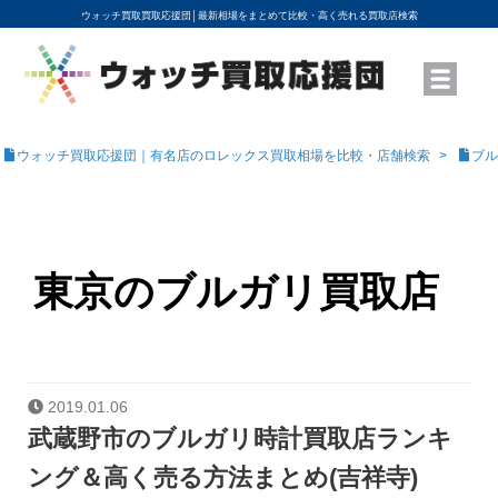
ウォッチ買取買取応援団│
最新相場をまとめて比較・高く売れる買取店検索
YouTubeで動画を公開中
ROLEXモデル名から買取相場を調べる
高級時計ブランド名から買取相場を調べる
地域から買取店を探す
店舗名から買取店を探す
ブランド時計を高く売る方法
買取査定を依頼する
ウォッチ買取応援団｜有名店のロレックス買取相場を比較・店舗検索
ブル
東京のブルガリ買取店
2019.01.06
武蔵野市のブルガリ時計買取店ランキ
ング＆高く売る方法まとめ(吉祥寺)