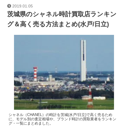
2019.01.05
茨城県のシャネル時計買取店ランキン
グ＆高く売る方法まとめ(水戸/日立)
シャネル（CHANEL）の時計を茨城(水戸/日立)で高く売るため
に、モデル別の査定相場や、ブランド時計の買取業者をランキン
グ・一覧にまとめました。