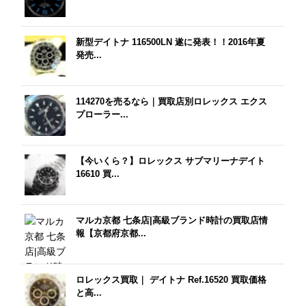
新型デイトナ 116500LN 遂に発表！！2016年夏
発売...
114270を売るなら｜買取店別ロレックス エクス
プローラー...
【今いくら？】ロレックス サブマリーナデイト
16610 買...
マルカ京都 七条店|高級ブランド時計の買取店情
報【京都府京都...
ロレックス買取｜ デイトナ Ref.16520 買取価格
と高...