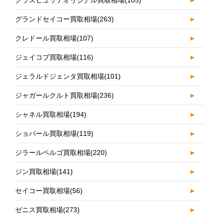
グランドセイコー買取相場
(263)
►
クレドール買取相場
(107)
►
ジェイコブ買取相場
(116)
►
ジェラルドジェンタ買取相場
(101)
►
ジャガールクルト買取相場
(236)
►
シャネル買取相場
(194)
►
ショパール買取相場
(119)
►
ジラールペルゴ買取相場
(220)
►
ジン買取相場
(141)
►
セイコー買取相場
(56)
►
ゼニス買取相場
(273)
►