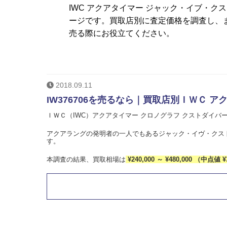
IWC アクアタイマー ジャック・イブ・
ージです。買取店別に査定価格を調査し、
売る際にお役立てください。
2018.09.11
IW376706を売るなら｜買取店別ＩＷＣ ア
ＩＷＣ（IWC）アクアタイマー クロノグラフ クストダイバー R
アクアラングの発明者の一人でもあるジャック・イヴ・クス
す。
本調査の結果、買取相場は
¥240,000 ～ ¥480,000 （中点値 ¥