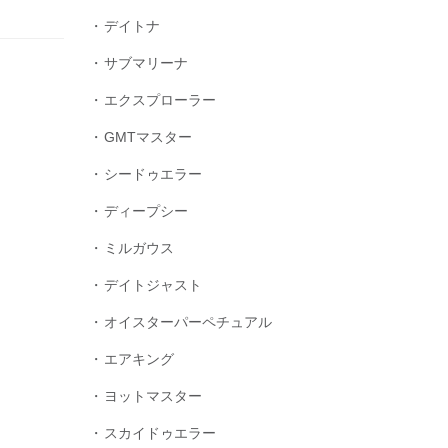
デイトナ
サブマリーナ
エクスプローラー
GMTマスター
シードゥエラー
ディープシー
ミルガウス
デイトジャスト
オイスターパーペチュアル
エアキング
ヨットマスター
スカイドゥエラー