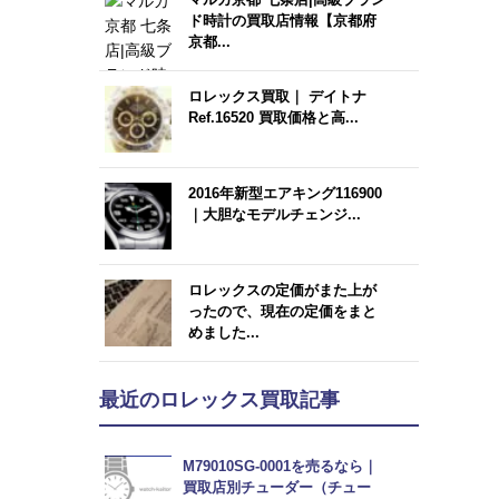
ド時計の買取店情報【京都府
京都...
ロレックス買取｜ デイトナ
Ref.16520 買取価格と高...
2016年新型エアキング116900
｜大胆なモデルチェンジ...
ロレックスの定価がまた上が
ったので、現在の定価をまと
めました...
最近のロレックス買取記事
M79010SG-0001を売るなら｜
買取店別チューダー（チュー