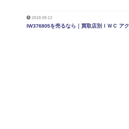
2018.09.12
IW376805を売るなら｜買取店別ＩＷＣ 