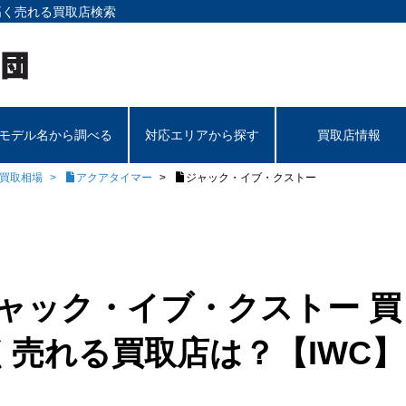
高く売れる買取店検索
モデル名から調べる
対応エリアから探す
買取店情報
C買取相場
アクアタイマー
ジャック・イブ・クストー
ャック・イブ・クストー 買
売れる買取店は？【IWC】