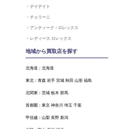
デイデイト
チェリーニ
アンティーク・ロレックス
レディース ロレックス
地域から買取店を探す
北海道：
北海道
東北：
青森
岩手
宮城
秋田
山形
福島
北関東：
茨城
栃木
群馬
首都圏：
東京
神奈川
埼玉
千葉
甲信越：
山梨
長野
新潟