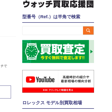
型番号（Ref.）は半角で検索

ッチで
ロレックス モデル別買取相場