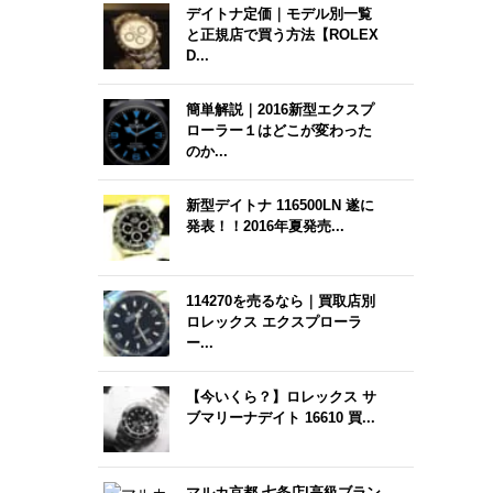
デイトナ定価｜モデル別一覧
と正規店で買う方法【ROLEX
D...
簡単解説｜2016新型エクスプ
ローラー１はどこが変わった
のか...
新型デイトナ 116500LN 遂に
発表！！2016年夏発売...
114270を売るなら｜買取店別
ロレックス エクスプローラ
ー...
【今いくら？】ロレックス サ
ブマリーナデイト 16610 買...
マルカ京都 七条店|高級ブラン