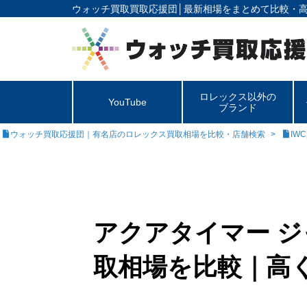
ウォッチ買取買取応援団│
最新相場をまとめて比較・
ロレックス以外の
YouTube
ブランド
ウォッチ買取応援団｜有名店のロレックス買取相場を比較・店舗検索
IW
アクアタイマー ジ
取相場を比較｜高く