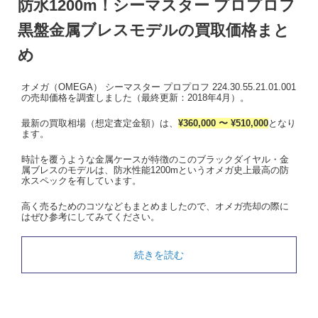
防水1200m！シーマスター プロプロフ
黒盤金属ブレスモデルの買取価格まと
め
オメガ（OMEGA） シーマスター プロプロフ 224.30.55.21.01.001
の売却価格を調査しました（最終更新：2018年4月）。
最新の買取相場（想定査定金額）は、
¥360,000 〜 ¥510,000
となり
ます。
時計を覆うような金属ケースが特徴のこのブラックダイヤル・金
属ブレスのモデルは、防水性能1200mというオメガ史上最高の防
水スペックを有しています。
高く売るためのコツなどもまとめましたので、オメガ売却の際に
はぜひ参考にしてみてください。
続きを読む