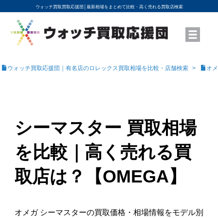
ウォッチ買取買取応援団│
最新相場をまとめて比較・高く売れる買取店検索
YouTubeで動画を公開中
ROLEXモデル名から買取相場を調べる
高級時計ブランド名から買取相場を調べる
地域から買取店を探す
店舗名から買取店を探す
ブランド時計を高く売る方法
買取査定を依頼する
ウォッチ買取応援団｜有名店のロレックス買取相場を比較・店舗検索
オメ
シーマスター 買取相場
を比較｜高く売れる買
取店は？【OMEGA】
オメガ シーマスターの買取価格・相場情報をモデル別