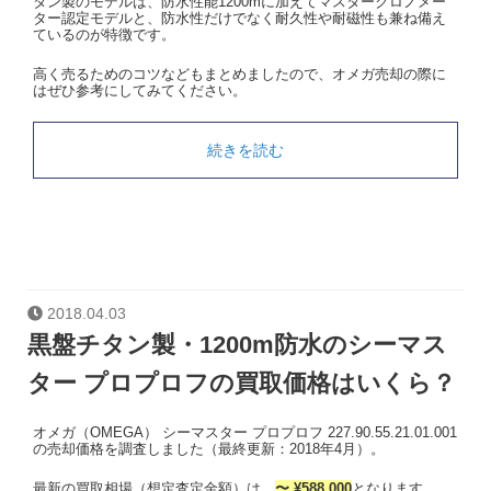
タン製のモデルは、防水性能1200mに加えてマスタークロノメー
ター認定モデルと、防水性だけでなく耐久性や耐磁性も兼ね備え
ているのが特徴です。
高く売るためのコツなどもまとめましたので、オメガ売却の際に
はぜひ参考にしてみてください。
続きを読む
2018.04.03
黒盤チタン製・1200m防水のシーマス
ター プロプロフの買取価格はいくら？
オメガ（OMEGA） シーマスター プロプロフ 227.90.55.21.01.001
の売却価格を調査しました（最終更新：2018年4月）。
最新の買取相場（想定査定金額）は、
〜 ¥588,000
となります。