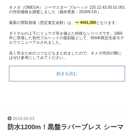
オメガ（OMEGA） シーマスター ブルヘッド 225.12.43.50.01.001
の売却価格を調査しました（最終更新：2018年3月）。
最新の買取相場（想定査定金額）は、
〜 ¥441,000
となります。
ダイヤルの上下にリュウズ等を備えた特殊なシリーズです。1969
年に登場した初代ブルヘッドの復刻版として、669本限定生産モデ
ルでリニューアルされました。
高く売るためのコツなどもまとめましたので、オメガ売却の際に
はぜひ参考にしてみてください。
続きを読む
2018.04.03
防水1200m！黒盤ラバーブレス シーマ