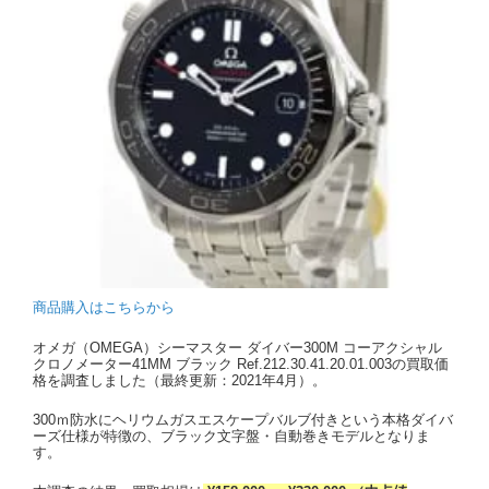
商品購入はこちらから
オメガ（OMEGA）シーマスター ダイバー300M コーアクシャル
クロノメーター41MM ブラック Ref.212.30.41.20.01.003の買取価
格を調査しました（最終更新：2021年4月）。
300ｍ防水にヘリウムガスエスケープバルブ付きという本格ダイバ
ーズ仕様が特徴の、ブラック文字盤・自動巻きモデルとなりま
す。