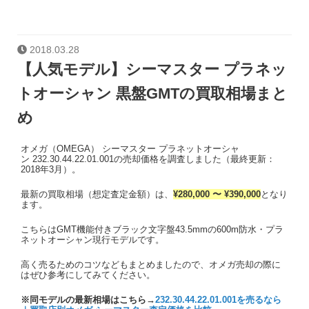
2018.03.28
【人気モデル】シーマスター プラネッ
トオーシャン 黒盤GMTの買取相場まと
め
オメガ（OMEGA） シーマスター プラネットオーシャ
ン 232.30.44.22.01.001の売却価格を調査しました（最終更新：
2018年3月）。
最新の買取相場（想定査定金額）は、
¥280,000 〜 ¥390,000
となり
ます。
こちらはGMT機能付きブラック文字盤43.5mmの600m防水・プラ
ネットオーシャン現行モデルです。
高く売るためのコツなどもまとめましたので、オメガ売却の際に
はぜひ参考にしてみてください。
※同モデルの最新相場はこちら→
232.30.44.22.01.001を売るなら