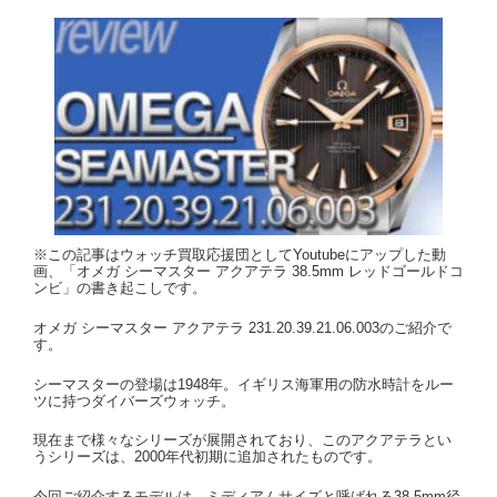
※この記事はウォッチ買取応援団としてYoutubeにアップした動
画、「オメガ シーマスター アクアテラ 38.5mm レッドゴールドコ
ンビ」の書き起こしです。
オメガ シーマスター アクアテラ 231.20.39.21.06.003のご紹介で
す。
シーマスターの登場は1948年。イギリス海軍用の防水時計をルー
ツに持つダイバーズウォッチ。
現在まで様々なシリーズが展開されており、このアクアテラとい
うシリーズは、2000年代初期に追加されたものです。
今回ご紹介するモデルは、ミディアムサイズと呼ばれる38.5mm径