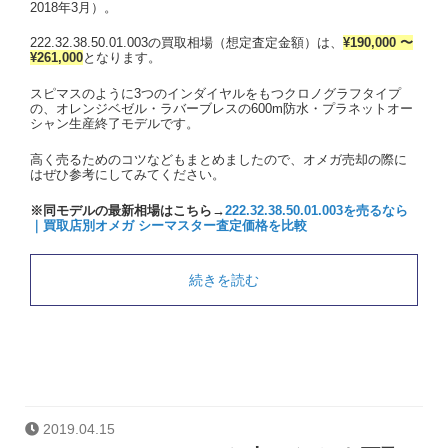
2018年3月）。
222.32.38.50.01.003の買取相場（想定査定金額）は、
¥190,000 〜
¥261,000
となります。
スピマスのように3つのインダイヤルをもつクロノグラフタイプ
の、オレンジベゼル・ラバーブレスの600m防水・プラネットオー
シャン生産終了モデルです。
高く売るためのコツなどもまとめましたので、オメガ売却の際に
はぜひ参考にしてみてください。
※同モデルの最新相場はこちら→
222.32.38.50.01.003を売るなら
｜買取店別オメガ シーマスター査定価格を比較
続きを読む
2019.04.15