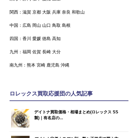
関西：
滋賀
京都
大阪
兵庫
奈良
和歌山
中国：
広島
岡山
山口
鳥取
島根
四国：
香川
愛媛
徳島
高知
九州：
福岡
佐賀
長崎
大分
南九州：
熊本
宮崎
鹿児島
沖縄
ロレックス買取応援団の人気記事
デイトナ買取価格・相場まとめ(ロレックス SS
製)｜有名店の...