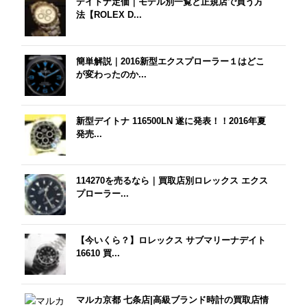
デイトナ定価｜モデル別一覧と正規店で買う方
法【ROLEX D...
簡単解説｜2016新型エクスプローラー１はどこ
が変わったのか...
新型デイトナ 116500LN 遂に発表！！2016年夏
発売...
114270を売るなら｜買取店別ロレックス エクス
プローラー...
【今いくら？】ロレックス サブマリーナデイト
16610 買...
マルカ京都 七条店|高級ブランド時計の買取店情