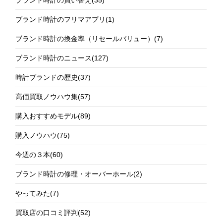
ブランド時計の買い替え
(35)
ブランド時計のフリマアプリ
(1)
ブランド時計の換金率（リセールバリュー）
(7)
ブランド時計のニュース
(127)
時計ブランドの歴史
(37)
高価買取ノウハウ集
(57)
購入おすすめモデル
(89)
購入ノウハウ
(75)
今週の３本
(60)
ブランド時計の修理・オーバーホール
(2)
やってみた
(7)
買取店の口コミ評判
(52)