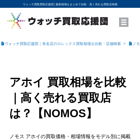
ウォッチ買取買取応援団│
最新相場をまとめて比較・高く売れる買取店検索
YouTubeで動画を公開中
ROLEXモデル名から買取相場を調べる
高級時計ブランド名から買取相場を調べる
地域から買取店を探す
店舗名から買取店を探す
ブランド時計を高く売る方法
買取査定を依頼する
ウォッチ買取応援団｜有名店のロレックス買取相場を比較・店舗検索
ノモ
アホイ 買取相場を比較
｜高く売れる買取店
は？【NOMOS】
ノモス アホイの買取価格・相場情報をモデル別に掲載