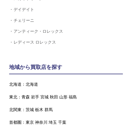
デイデイト
チェリーニ
アンティーク・ロレックス
レディース ロレックス
地域から買取店を探す
北海道：
北海道
東北：
青森
岩手
宮城
秋田
山形
福島
北関東：
茨城
栃木
群馬
首都圏：
東京
神奈川
埼玉
千葉