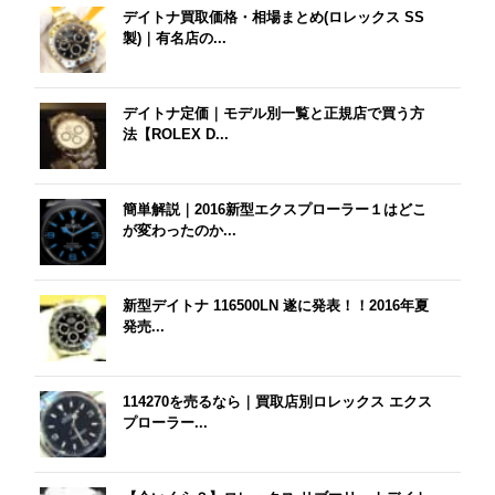
デイトナ買取価格・相場まとめ(ロレックス SS
製)｜有名店の...
デイトナ定価｜モデル別一覧と正規店で買う方
法【ROLEX D...
簡単解説｜2016新型エクスプローラー１はどこ
が変わったのか...
新型デイトナ 116500LN 遂に発表！！2016年夏
発売...
114270を売るなら｜買取店別ロレックス エクス
プローラー...