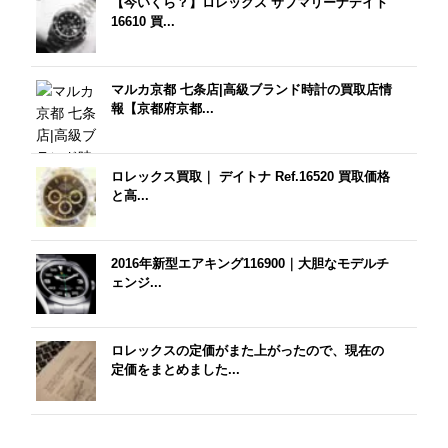
【今いくら？】ロレックス サブマリーナデイト
16610 買...
マルカ京都 七条店|高級ブランド時計の買取店情
報【京都府京都...
ロレックス買取｜ デイトナ Ref.16520 買取価格
と高...
2016年新型エアキング116900｜大胆なモデルチ
ェンジ...
ロレックスの定価がまた上がったので、現在の
定価をまとめました...