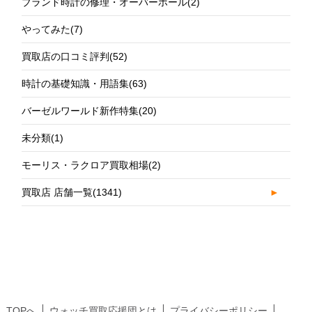
ブランド時計の修理・オーバーホール
(2)
やってみた
(7)
買取店の口コミ評判
(52)
時計の基礎知識・用語集
(63)
バーゼルワールド新作特集
(20)
未分類
(1)
モーリス・ラクロア買取相場
(2)
買取店 店舗一覧
(1341)
►
TOPへ
ウォッチ買取応援団とは
プライバシーポリシー