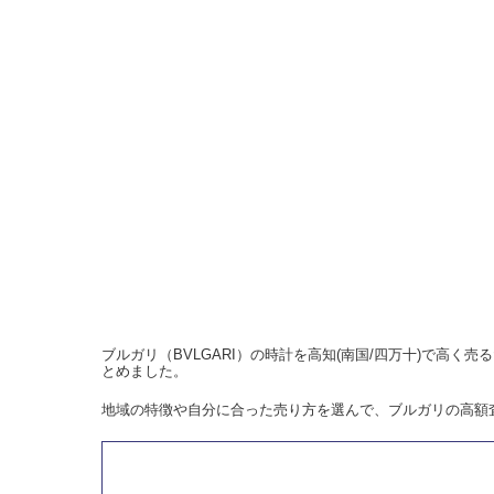
ブルガリ（BVLGARI）の時計を高知(南国/四万十)で高
とめました。
地域の特徴や自分に合った売り方を選んで、ブルガリの高額