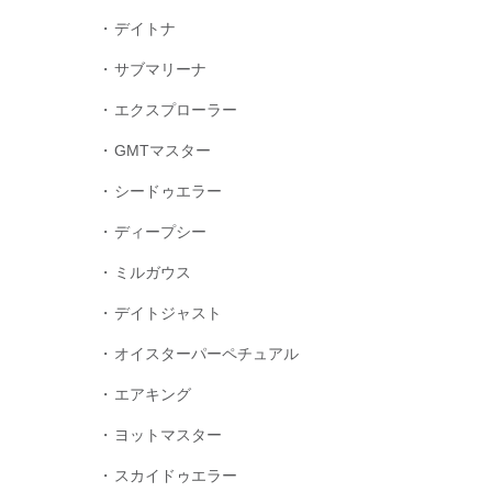
デイトナ
サブマリーナ
エクスプローラー
GMTマスター
シードゥエラー
ディープシー
ミルガウス
デイトジャスト
オイスターパーペチュアル
エアキング
ヨットマスター
スカイドゥエラー