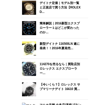
デイトナ定価｜モデル別一覧
と正規店で買う方法【ROLEX
D...
簡単解説｜2016新型エクスプ
ローラー１はどこが変わった
のか...
新型デイトナ 116500LN 遂に
発表！！2016年夏発売...
114270を売るなら｜買取店別
ロレックス エクスプローラ
ー...
【今いくら？】ロレックス サ
ブマリーナデイト 16610 買...
マルカ京都 七条店|高級ブラン