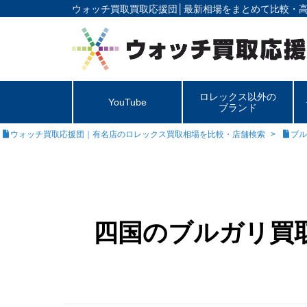
ウォッチ買取買取応援団│
最新相場をまとめて比較・
ロレックス以外の
YouTube
ブランド
ウォッチ買取応援団｜有名店のロレックス買取相場を比較・店舗検索
ブル
四国のブルガリ買