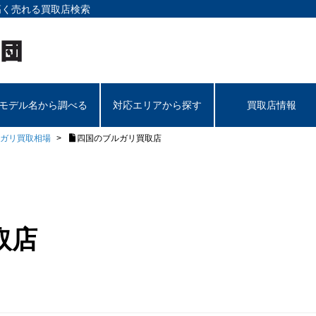
高く売れる買取店検索
モデル名から調べる
対応エリアから探す
買取店情報
ガリ買取相場
四国のブルガリ買取店
取店