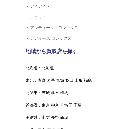
デイデイト
チェリーニ
アンティーク・ロレックス
レディース ロレックス
地域から買取店を探す
北海道：
北海道
東北：
青森
岩手
宮城
秋田
山形
福島
北関東：
茨城
栃木
群馬
首都圏：
東京
神奈川
埼玉
千葉
甲信越：
山梨
長野
新潟