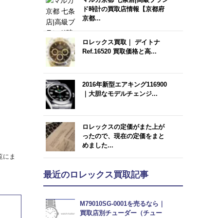
ド時計の買取店情報【京都府
京都...
ロレックス買取｜ デイトナ
Ref.16520 買取価格と高...
2016年新型エアキング116900
｜大胆なモデルチェンジ...
ロレックスの定価がまた上が
ったので、現在の定価をまと
めました...
覧にま
最近のロレックス買取記事
M79010SG-0001を売るなら｜
買取店別チューダー（チュー