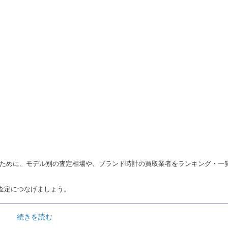
く売るために、モデル別の査定相場や、ブランド時計の買取業者をランキング・一
査定につなげましょう。
続きを読む