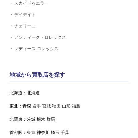
スカイドゥエラー
デイデイト
チェリーニ
アンティーク・ロレックス
レディース ロレックス
地域から買取店を探す
北海道：
北海道
東北：
青森
岩手
宮城
秋田
山形
福島
北関東：
茨城
栃木
群馬
首都圏：
東京
神奈川
埼玉
千葉