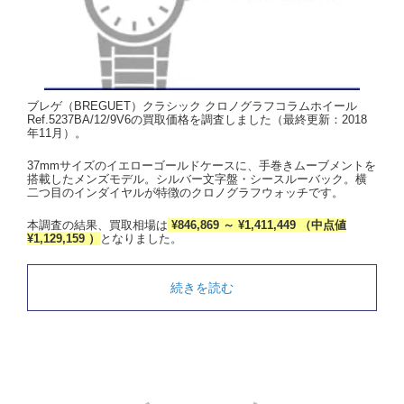
ブレゲ（BREGUET）クラシック クロノグラフコラムホイール
Ref.5237BA/12/9V6の買取価格を調査しました（最終更新：2018
年11月）。
37mmサイズのイエローゴールドケースに、手巻きムーブメントを
搭載したメンズモデル。シルバー文字盤・シースルーバック。横
二つ目のインダイヤルが特徴のクロノグラフウォッチです。
本調査の結果、買取相場は
¥846,869 ～ ¥1,411,449 （中点値
¥1,129,159 ）
となりました。
続きを読む