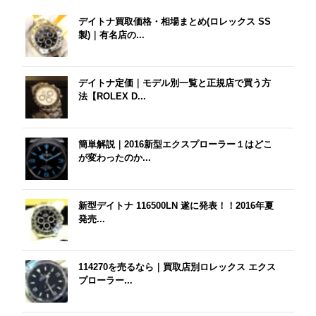
デイトナ買取価格・相場まとめ(ロレックス SS
製)｜有名店の...
デイトナ定価｜モデル別一覧と正規店で買う方
法【ROLEX D...
簡単解説｜2016新型エクスプローラー１はどこ
が変わったのか...
新型デイトナ 116500LN 遂に発表！！2016年夏
発売...
114270を売るなら｜買取店別ロレックス エクス
プローラー...