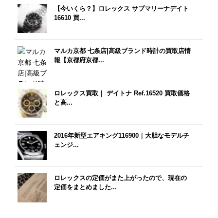
【今いくら？】ロレックス サブマリーナデイト
16610 買...
マルカ京都 七条店|高級ブランド時計の買取店情
報【京都府京都...
ロレックス買取｜ デイトナ Ref.16520 買取価格
と高...
2016年新型エアキング116900｜大胆なモデルチ
ェンジ...
ロレックスの定価がまた上がったので、現在の
定価をまとめました...