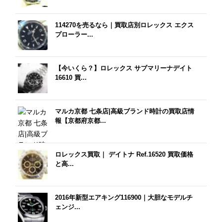
114270を売るなら｜買取店別ロレックス エクス
プローラー...
【今いくら？】ロレックス サブマリーナデイト
16610 買...
マルカ京都 七条店|高級ブランド時計の買取店情
報【京都府京都...
ロレックス買取｜ デイトナ Ref.16520 買取価格
と高...
2016年新型エアキング116900｜大胆なモデルチ
ェンジ...