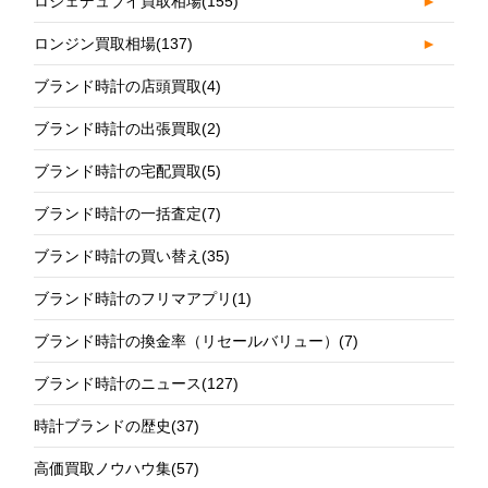
ロジェデュブイ買取相場
(155)
►
ロンジン買取相場
(137)
►
ブランド時計の店頭買取
(4)
ブランド時計の出張買取
(2)
ブランド時計の宅配買取
(5)
ブランド時計の一括査定
(7)
ブランド時計の買い替え
(35)
ブランド時計のフリマアプリ
(1)
ブランド時計の換金率（リセールバリュー）
(7)
ブランド時計のニュース
(127)
時計ブランドの歴史
(37)
高価買取ノウハウ集
(57)