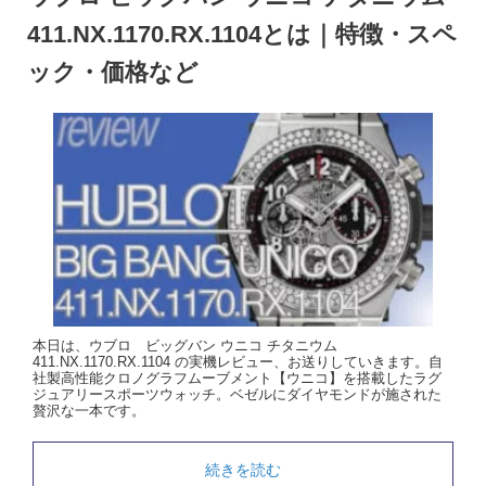
411.NX.1170.RX.1104とは｜特徴・スペ
ック・価格など
本日は、ウブロ ビッグバン ウニコ チタニウム
411.NX.1170.RX.1104 の実機レビュー、お送りしていきます。自
社製高性能クロノグラフムーブメント【ウニコ】を搭載したラグ
ジュアリースポーツウォッチ。ベゼルにダイヤモンドが施された
贅沢な一本です。
続きを読む