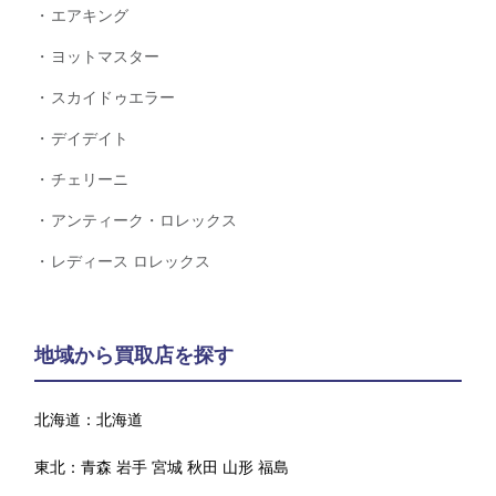
エアキング
ヨットマスター
スカイドゥエラー
デイデイト
チェリーニ
アンティーク・ロレックス
レディース ロレックス
地域から買取店を探す
北海道：
北海道
東北：
青森
岩手
宮城
秋田
山形
福島