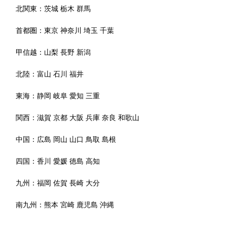
北関東：
茨城
栃木
群馬
首都圏：
東京
神奈川
埼玉
千葉
甲信越：
山梨
長野
新潟
北陸：
富山
石川
福井
東海：
静岡
岐阜
愛知
三重
関西：
滋賀
京都
大阪
兵庫
奈良
和歌山
中国：
広島
岡山
山口
鳥取
島根
四国：
香川
愛媛
徳島
高知
九州：
福岡
佐賀
長崎
大分
南九州：
熊本
宮崎
鹿児島
沖縄