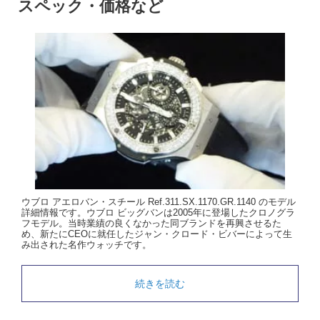
スペック・価格など
ウブロ アエロバン・スチール Ref.311.SX.1170.GR.1140 のモデル
詳細情報です。ウブロ ビッグバンは2005年に登場したクロノグラ
フモデル。当時業績の良くなかった同ブランドを再興させるた
め、新たにCEOに就任したジャン・クロード・ビバーによって生
み出された名作ウォッチです。
続きを読む