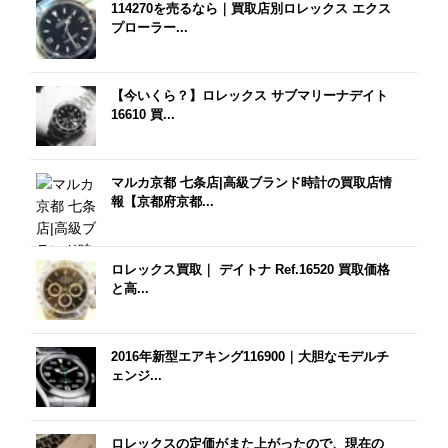
114270を売るなら｜買取店別ロレックス エクス
プローラー...
【今いくら？】ロレックス サブマリーナデイト
16610 買...
マルカ京都 七条店|高級ブランド時計の買取店情
報【京都府京都...
ロレックス買取｜ デイトナ Ref.16520 買取価格
と高...
2016年新型エアキング116900｜大胆なモデルチ
ェンジ...
ロレックスの定価がまた上がったので、現在の