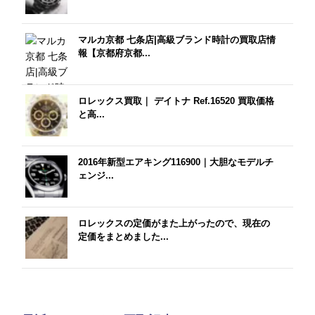
マルカ京都 七条店|高級ブランド時計の買取店情
報【京都府京都...
ロレックス買取｜ デイトナ Ref.16520 買取価格
と高...
2016年新型エアキング116900｜大胆なモデルチ
ェンジ...
ロレックスの定価がまた上がったので、現在の
定価をまとめました...