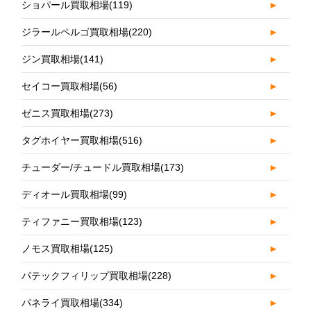
ショパール買取相場
(119)
►
ジラールペルゴ買取相場
(220)
►
ジン買取相場
(141)
►
セイコー買取相場
(56)
►
ゼニス買取相場
(273)
►
タグホイヤー買取相場
(516)
►
チューダー/チュードル買取相場
(173)
►
ディオール買取相場
(99)
►
ティファニー買取相場
(123)
►
ノモス買取相場
(125)
►
パテックフィリップ買取相場
(228)
►
パネライ買取相場
(334)
►