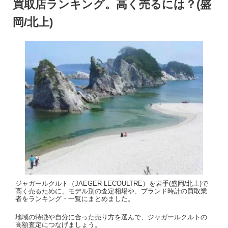
買取店ランキング。高く売るには？(盛
岡/北上)
ジャガールクルト（JAEGER-LECOULTRE）を岩手(盛岡/北上)で
高く売るために、モデル別の査定相場や、ブランド時計の買取業
者をランキング・一覧にまとめました。
地域の特徴や自分に合った売り方を選んで、ジャガールクルトの
高額査定につなげましょう。