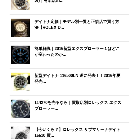
製)｜有名店の...
デイトナ定価｜モデル別一覧と正規店で買う方
法【ROLEX D...
簡単解説｜2016新型エクスプローラー１はどこ
が変わったのか...
新型デイトナ 116500LN 遂に発表！！2016年夏
発売...
114270を売るなら｜買取店別ロレックス エクス
プローラー...
【今いくら？】ロレックス サブマリーナデイト
16610 買...