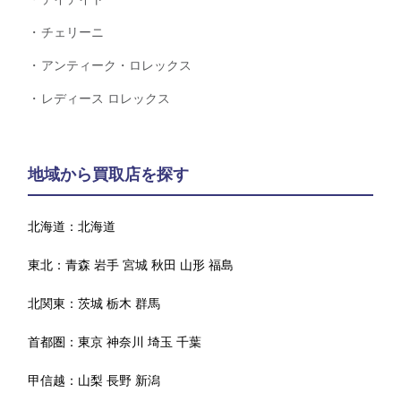
チェリーニ
アンティーク・ロレックス
レディース ロレックス
地域から買取店を探す
北海道：
北海道
東北：
青森
岩手
宮城
秋田
山形
福島
北関東：
茨城
栃木
群馬
首都圏：
東京
神奈川
埼玉
千葉
甲信越：
山梨
長野
新潟