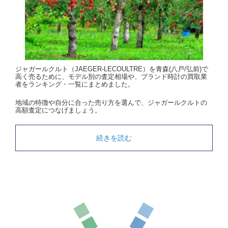
ジャガールクルト（JAEGER-LECOULTRE）を青森(八戸/弘前)で
高く売るために、モデル別の査定相場や、ブランド時計の買取業
者をランキング・一覧にまとめました。
地域の特徴や自分に合った売り方を選んで、ジャガールクルトの
高額査定につなげましょう。
続きを読む