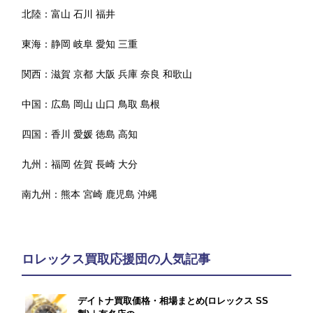
北陸：
富山
石川
福井
東海：
静岡
岐阜
愛知
三重
関西：
滋賀
京都
大阪
兵庫
奈良
和歌山
中国：
広島
岡山
山口
鳥取
島根
四国：
香川
愛媛
徳島
高知
九州：
福岡
佐賀
長崎
大分
南九州：
熊本
宮崎
鹿児島
沖縄
ロレックス買取応援団の人気記事
デイトナ買取価格・相場まとめ(ロレックス SS