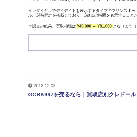
インダイヤルでデイデイトを表示するタイプのマリンスポー
ル。24時間計を搭載しており、2拠点の時間を表示すること
本調査の結果、買取相場は
¥49,000 ～ ¥81,000
となります（
2018.12.03
GCBK997を売るなら｜買取店別クレドール