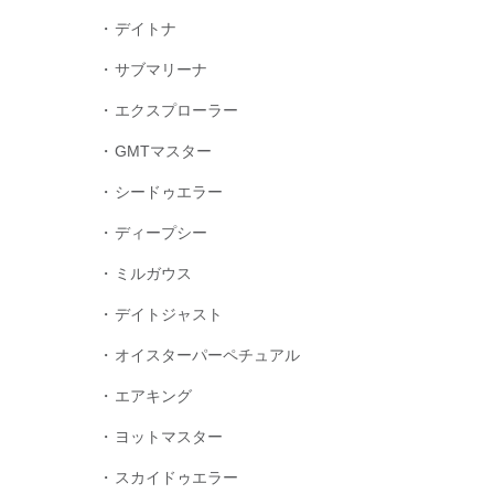
デイトナ
サブマリーナ
エクスプローラー
GMTマスター
シードゥエラー
ディープシー
ミルガウス
デイトジャスト
オイスターパーペチュアル
エアキング
ヨットマスター
スカイドゥエラー