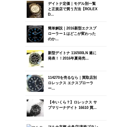
デイトナ定価｜モデル別一覧
と正規店で買う方法【ROLEX
D...
簡単解説｜2016新型エクスプ
ローラー１はどこが変わった
のか...
新型デイトナ 116500LN 遂に
発表！！2016年夏発売...
114270を売るなら｜買取店別
ロレックス エクスプローラ
ー...
【今いくら？】ロレックス サ
ブマリーナデイト 16610 買...
マルカ京都 七条店|高級ブラン