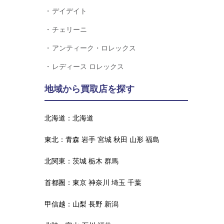
デイデイト
チェリーニ
アンティーク・ロレックス
レディース ロレックス
地域から買取店を探す
北海道：
北海道
東北：
青森
岩手
宮城
秋田
山形
福島
北関東：
茨城
栃木
群馬
首都圏：
東京
神奈川
埼玉
千葉
甲信越：
山梨
長野
新潟