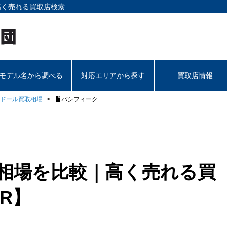
高く売れる買取店検索
モデル名から調べる
対応エリアから探す
買取店情報
ドール買取相場
パシフィーク
取相場を比較｜高く売れる買
R】