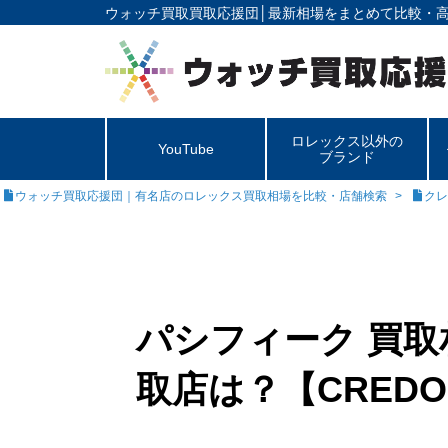
ウォッチ買取買取応援団│
最新相場をまとめて比較・
ロレックス以外の
YouTube
ブランド
ウォッチ買取応援団｜有名店のロレックス買取相場を比較・店舗検索
クレ
パシフィーク 買
取店は？【CREDO