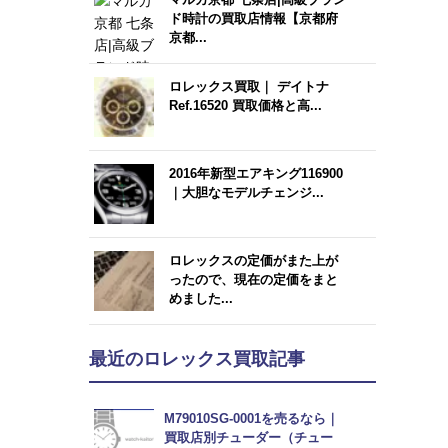
ド時計の買取店情報【京都府
京都...
ロレックス買取｜ デイトナ
Ref.16520 買取価格と高...
2016年新型エアキング116900
｜大胆なモデルチェンジ...
ロレックスの定価がまた上が
ったので、現在の定価をまと
めました...
最近のロレックス買取記事
M79010SG-0001を売るなら｜
買取店別チューダー（チュー