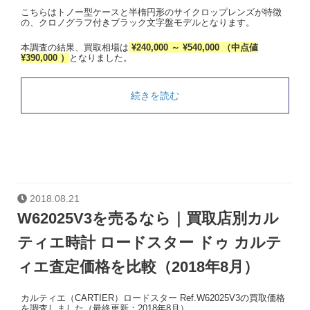
こちらはトノー型ケースと半楕円形のサイクロップレンズが特徴
の、クロノグラフ付きブラック文字盤モデルとなります。
本調査の結果、買取相場は
¥240,000 ～ ¥540,000 （中点値
¥390,000 ）
となりました。
続きを読む
2018.08.21
W62025V3を売るなら｜買取店別カル
ティエ時計 ロードスター ドゥ カルテ
ィエ査定価格を比較（2018年8月）
カルティエ（CARTIER）ロードスター Ref.W62025V3の買取価格
を調査しました（最終更新：2018年8月）。