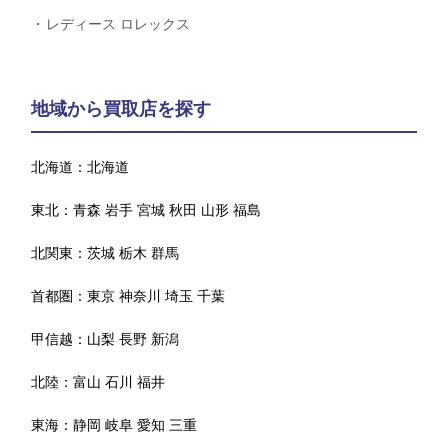
レディース ロレックス
地域から買取店を探す
北海道：
北海道
東北：
青森
岩手
宮城
秋田
山形
福島
北関東：
茨城
栃木
群馬
首都圏：
東京
神奈川
埼玉
千葉
甲信越：
山梨
長野
新潟
北陸：
富山
石川
福井
東海：
静岡
岐阜
愛知
三重