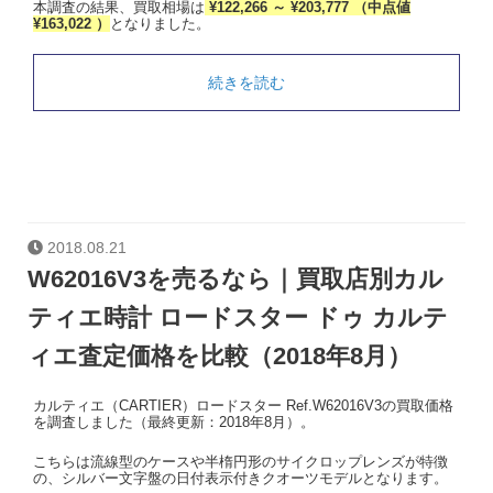
本調査の結果、買取相場は
¥122,266 ～ ¥203,777 （中点値
¥163,022 ）
となりました。
続きを読む
2018.08.21
W62016V3を売るなら｜買取店別カル
ティエ時計 ロードスター ドゥ カルテ
ィエ査定価格を比較（2018年8月）
カルティエ（CARTIER）ロードスター Ref.W62016V3の買取価格
を調査しました（最終更新：2018年8月）。
こちらは流線型のケースや半楕円形のサイクロップレンズが特徴
の、シルバー文字盤の日付表示付きクオーツモデルとなります。