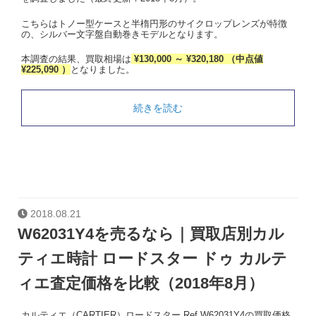
こちらはトノー型ケースと半楕円形のサイクロップレンズが特徴
の、シルバー文字盤自動巻きモデルとなります。
本調査の結果、買取相場は
¥130,000 ～ ¥320,180 （中点値
¥225,090 ）
となりました。
続きを読む
2018.08.21
W62031Y4を売るなら｜買取店別カル
ティエ時計 ロードスター ドゥ カルテ
ィエ査定価格を比較（2018年8月）
カルティエ（CARTIER）ロードスター Ref.W62031Y4の買取価格