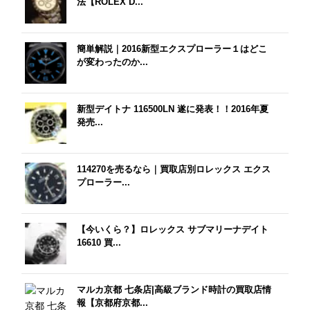
法【ROLEX D...
簡単解説｜2016新型エクスプローラー１はどこ
が変わったのか...
新型デイトナ 116500LN 遂に発表！！2016年夏
発売...
114270を売るなら｜買取店別ロレックス エクス
プローラー...
【今いくら？】ロレックス サブマリーナデイト
16610 買...
マルカ京都 七条店|高級ブランド時計の買取店情
報【京都府京都...