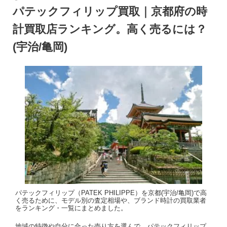
パテックフィリップ買取｜京都府の時
計買取店ランキング。高く売るには？
(宇治/亀岡)
パテックフィリップ（PATEK PHILIPPE）を京都(宇治/亀岡)で高
く売るために、モデル別の査定相場や、ブランド時計の買取業者
をランキング・一覧にまとめました。
地域の特徴や自分に合った売り方を選んで、パテックフィリップ