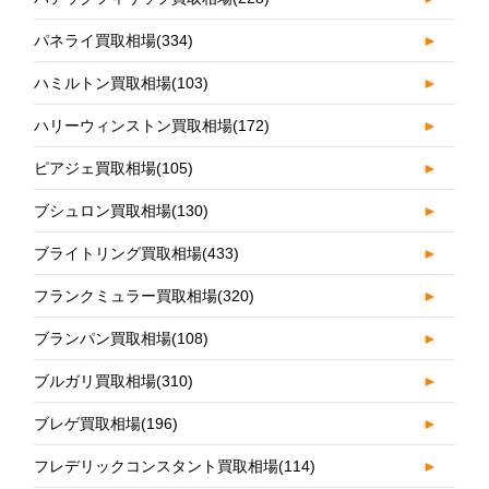
パネライ買取相場
(334)
►
ハミルトン買取相場
(103)
►
ハリーウィンストン買取相場
(172)
►
ピアジェ買取相場
(105)
►
ブシュロン買取相場
(130)
►
ブライトリング買取相場
(433)
►
フランクミュラー買取相場
(320)
►
ブランパン買取相場
(108)
►
ブルガリ買取相場
(310)
►
ブレゲ買取相場
(196)
►
フレデリックコンスタント買取相場
(114)
►