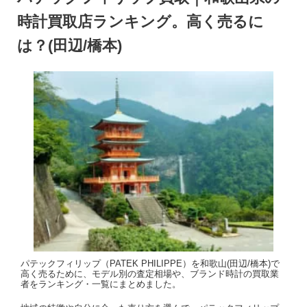
時計買取店ランキング。高く売るに
は？(田辺/橋本)
パテックフィリップ（PATEK PHILIPPE）を和歌山(田辺/橋本)で
高く売るために、モデル別の査定相場や、ブランド時計の買取業
者をランキング・一覧にまとめました。