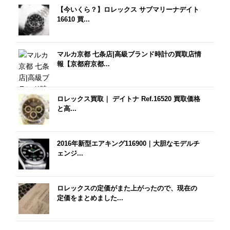
【今いくら？】ロレックス サブマリーナデイト
16610 買...
マルカ京都 七条店|高級ブランド時計の買取店情
報【京都府京都...
ロレックス買取｜ デイトナ Ref.16520 買取価格
と高...
2016年新型エアキング116900｜大胆なモデルチ
ェンジ...
ロレックスの定価がまた上がったので、現在の
定価をまとめました...