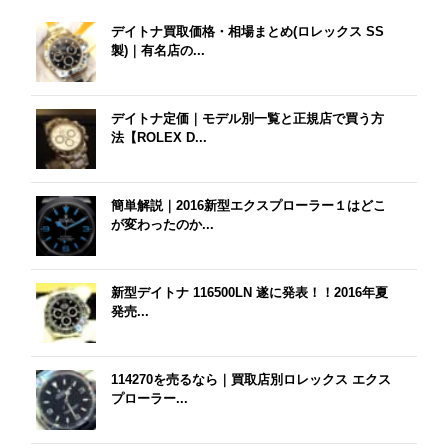
デイトナ買取価格・相場まとめ(ロレックス SS
製)｜有名店の...
デイトナ定価｜モデル別一覧と正規店で買う方
法【ROLEX D...
簡単解説｜2016新型エクスプローラー１はどこ
が変わったのか...
新型デイトナ 116500LN 遂に発表！！2016年夏
発売...
114270を売るなら｜買取店別ロレックス エクス
プローラー...