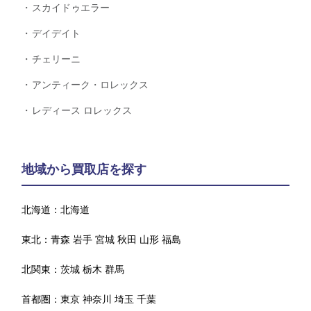
スカイドゥエラー
デイデイト
チェリーニ
アンティーク・ロレックス
レディース ロレックス
地域から買取店を探す
北海道：
北海道
東北：
青森
岩手
宮城
秋田
山形
福島
北関東：
茨城
栃木
群馬
首都圏：
東京
神奈川
埼玉
千葉