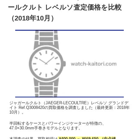
ールクルト レベルソ査定価格を比較
（2018年10月）
ジャガールクルト（JAEGER-LECOULTRE）レベルソ グランドデ
イト Ref.Q3008420の買取価格を調査しました（最終更新：2018年
10月）。
半回転するケースとパワーインジケーターが特徴の、
47.0×30.0mm手巻きモデルとなります。
本調査の結果、買取相場は
¥400,000 ～ ¥669,650 （中点値