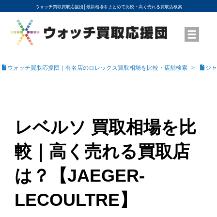
ウォッチ買取買取応援団│
最新相場をまとめて比較・高く売れる買取店検索
YouTubeで動画を公開中
ROLEXモデル名から買取相場を調べる
高級時計ブランド名から買取相場を調べる
地域から買取店を探す
店舗名から買取店を探す
ブランド時計を高く売る方法
買取査定を依頼する
ウォッチ買取応援団｜有名店のロレックス買取相場を比較・店舗検索
ジャ
レベルソ 買取相場を比
較｜高く売れる買取店
は？【JAEGER-
LECOULTRE】