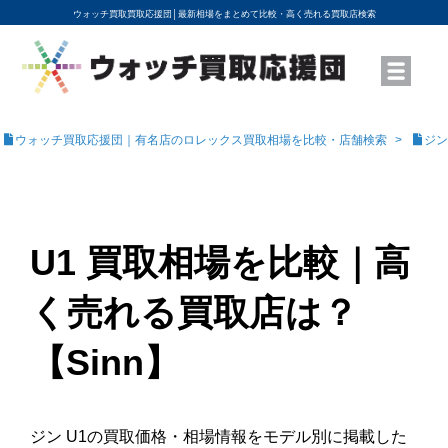
ウォッチ買取買取応援団│
最新相場をまとめて比較・高く売れる買取店検索
YouTubeで動画を公開中
ROLEXモデル名から買取相場を調べる
高級時計ブランド名から買取相場を調べる
地域から買取店を探す
店舗名から買取店を探す
ブランド時計を高く売る方法
買取査定を依頼する
ウォッチ買取応援団｜有名店のロレックス買取相場を比較・店舗検索
ジン
U1 買取相場を比較｜高
く売れる買取店は？
【Sinn】
ジン U1の買取価格・相場情報をモデル別に掲載した