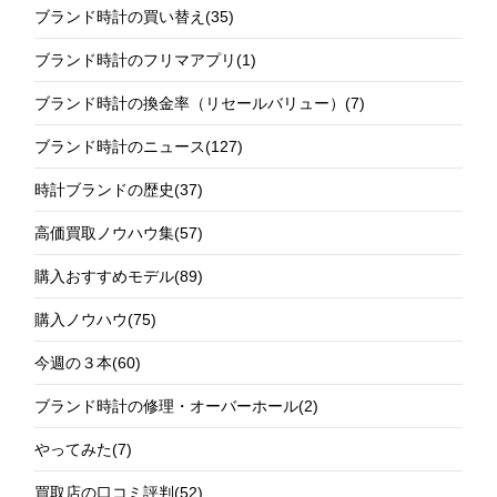
ブランド時計の買い替え
(35)
ブランド時計のフリマアプリ
(1)
ブランド時計の換金率（リセールバリュー）
(7)
ブランド時計のニュース
(127)
時計ブランドの歴史
(37)
高価買取ノウハウ集
(57)
購入おすすめモデル
(89)
購入ノウハウ
(75)
今週の３本
(60)
ブランド時計の修理・オーバーホール
(2)
やってみた
(7)
買取店の口コミ評判
(52)