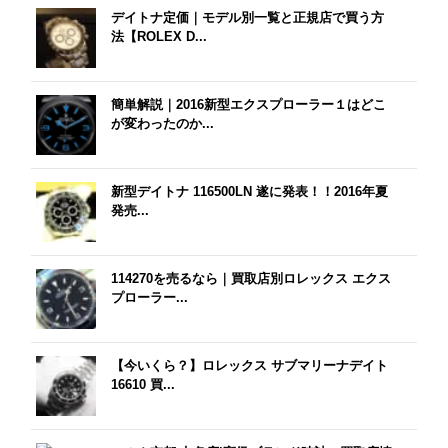
デイトナ定価｜モデル別一覧と正規店で買う方
法【ROLEX D...
簡単解説｜2016新型エクスプローラー１はどこ
が変わったのか...
新型デイトナ 116500LN 遂に発表！！2016年夏
発売...
114270を売るなら｜買取店別ロレックス エクス
プローラー...
【今いくら？】ロレックス サブマリーナデイト
16610 買...