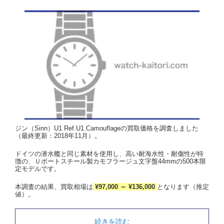
ジン（Sinn）U1 Ref.U1.Camouflageの買取価格を調査しました
（最終更新：2018年11月）。
ドイツの潜水艦と同じ素材を使用し、高い耐海水性・耐傷性が特
徴の、Ｕボートスチール製カモフラージュ文字盤44mmの500本限
定モデルです。
本調査の結果、買取相場は
¥97,000 ～ ¥136,000
となります（推定
値）。
続きを読む