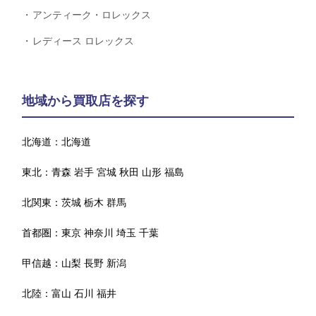
アンティーク・ロレックス
レディース ロレックス
地域から買取店を探す
北海道：
北海道
東北：
青森
岩手
宮城
秋田
山形
福島
北関東：
茨城
栃木
群馬
首都圏：
東京
神奈川
埼玉
千葉
甲信越：
山梨
長野
新潟
北陸：
富山
石川
福井