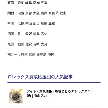
東海：
静岡
岐阜
愛知
三重
関西：
滋賀
京都
大阪
兵庫
奈良
和歌山
中国：
広島
岡山
山口
鳥取
島根
四国：
香川
愛媛
徳島
高知
九州：
福岡
佐賀
長崎
大分
南九州：
熊本
宮崎
鹿児島
沖縄
ロレックス買取応援団の人気記事
デイトナ買取価格・相場まとめ(ロレックス SS
製)｜有名店の...