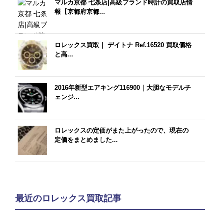
マルカ京都 七条店|高級ブランド時計の買取店情
報【京都府京都...
ロレックス買取｜ デイトナ Ref.16520 買取価格
と高...
2016年新型エアキング116900｜大胆なモデルチ
ェンジ...
ロレックスの定価がまた上がったので、現在の
定価をまとめました...
最近のロレックス買取記事