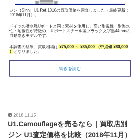
ジン（Sinn）U1 Ref.1010の買取価格を調査しました（最終更新：
2018年11月）。
ドイツの潜水艦Uボートと同じ素材を使用し、高い耐磁性・耐海水
性・耐傷性が特徴の、Ｕボートスチール製ブラック文字盤44mmの
自動巻きモデルです。
本調査の結果、買取相場は
¥75,000 ～ ¥85,000 （中点値 ¥80,000
）
となりました。
続きを読む
2018.11.15
U1.Camouflageを売るなら｜買取店別
ジン U1査定価格を比較（2018年11月）