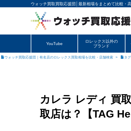
ウォッチ買取買取応援団│
最新相場をまとめて比較・
ロレックス以外の
YouTube
ブランド
ウォッチ買取応援団｜有名店のロレックス買取相場を比較・店舗検索
タグ
カレラ レディ 買
取店は？【TAG He