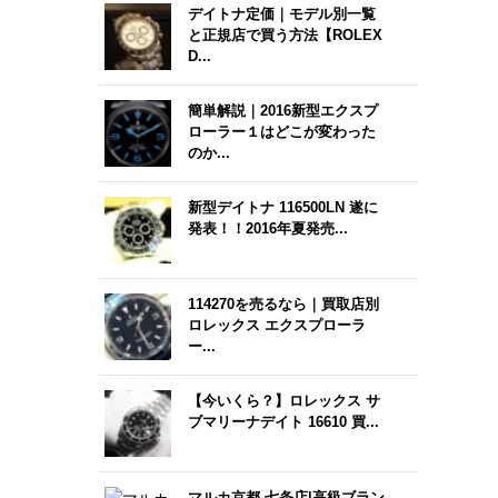
デイトナ定価｜モデル別一覧
と正規店で買う方法【ROLEX
D...
簡単解説｜2016新型エクスプ
ローラー１はどこが変わった
のか...
新型デイトナ 116500LN 遂に
発表！！2016年夏発売...
114270を売るなら｜買取店別
ロレックス エクスプローラ
ー...
【今いくら？】ロレックス サ
ブマリーナデイト 16610 買...
マルカ京都 七条店|高級ブラン