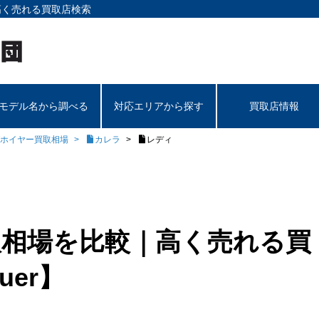
高く売れる買取店検索
モデル名から調べる
対応エリアから探す
買取店情報
ホイヤー買取相場
カレラ
レディ
取相場を比較｜高く売れる買
uer】