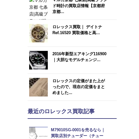
ド時計の買取店情報【京都府
京都...
ロレックス買取｜ デイトナ
Ref.16520 買取価格と高...
2016年新型エアキング116900
｜大胆なモデルチェンジ...
ロレックスの定価がまた上が
ったので、現在の定価をまと
めました...
最近のロレックス買取記事
M79010SG-0001を売るなら｜
買取店別チューダー（チュー