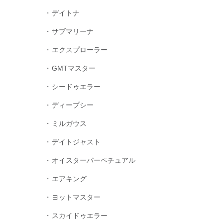
デイトナ
サブマリーナ
エクスプローラー
GMTマスター
シードゥエラー
ディープシー
ミルガウス
デイトジャスト
オイスターパーペチュアル
エアキング
ヨットマスター
スカイドゥエラー