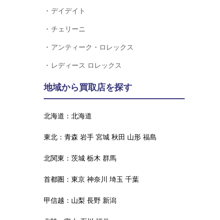
デイデイト
チェリーニ
アンティーク・ロレックス
レディース ロレックス
地域から買取店を探す
北海道：
北海道
東北：
青森
岩手
宮城
秋田
山形
福島
北関東：
茨城
栃木
群馬
首都圏：
東京
神奈川
埼玉
千葉
甲信越：
山梨
長野
新潟