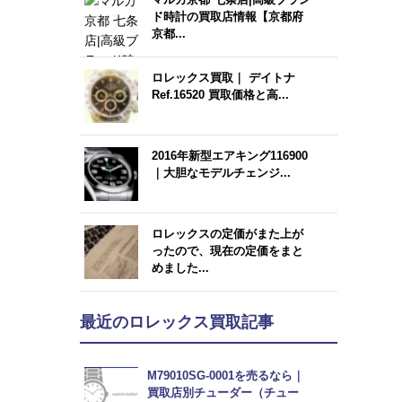
ド時計の買取店情報【京都府
京都...
ロレックス買取｜ デイトナ
Ref.16520 買取価格と高...
2016年新型エアキング116900
｜大胆なモデルチェンジ...
ロレックスの定価がまた上が
ったので、現在の定価をまと
めました...
最近のロレックス買取記事
M79010SG-0001を売るなら｜
買取店別チューダー（チュー