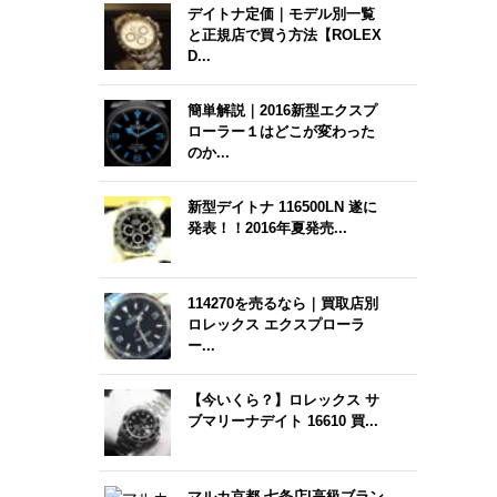
デイトナ定価｜モデル別一覧
と正規店で買う方法【ROLEX
D...
簡単解説｜2016新型エクスプ
ローラー１はどこが変わった
のか...
新型デイトナ 116500LN 遂に
発表！！2016年夏発売...
114270を売るなら｜買取店別
ロレックス エクスプローラ
ー...
【今いくら？】ロレックス サ
ブマリーナデイト 16610 買...
マルカ京都 七条店|高級ブラン