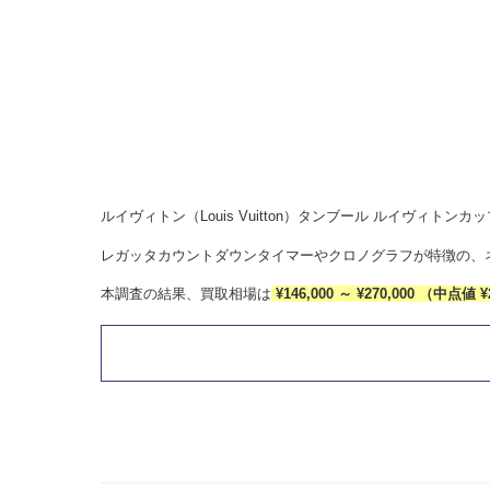
ルイヴィトン（Louis Vuitton）タンブール ルイヴィトンカ
レガッタカウントダウンタイマーやクロノグラフが特徴の、ネ
本調査の結果、買取相場は
¥146,000 ～ ¥270,000 （中点値 ¥