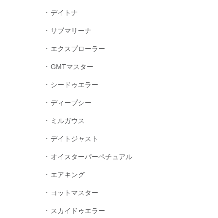
デイトナ
サブマリーナ
エクスプローラー
GMTマスター
シードゥエラー
ディープシー
ミルガウス
デイトジャスト
オイスターパーペチュアル
エアキング
ヨットマスター
スカイドゥエラー