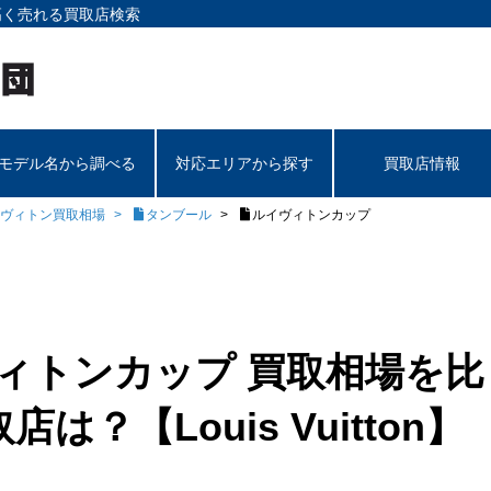
高く売れる買取店検索
モデル名から調べる
対応エリアから探す
買取店情報
ヴィトン買取相場
タンブール
ルイヴィトンカップ
ィトンカップ 買取相場を比
？【Louis Vuitton】