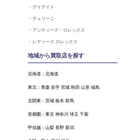
デイデイト
チェリーニ
アンティーク・ロレックス
レディース ロレックス
地域から買取店を探す
北海道：
北海道
東北：
青森
岩手
宮城
秋田
山形
福島
北関東：
茨城
栃木
群馬
首都圏：
東京
神奈川
埼玉
千葉
甲信越：
山梨
長野
新潟