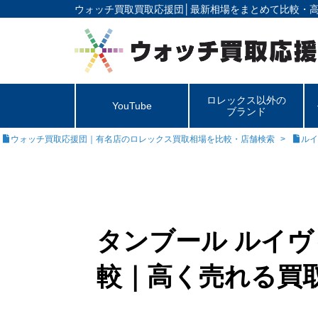
ウォッチ買取買取応援団│
最新相場をまとめて比較・
ロレックス以外の
YouTube
ブランド
ウォッチ買取応援団｜有名店のロレックス買取相場を比較・店舗検索
ルイ
タンブール ルイヴ
較｜高く売れる買取店は