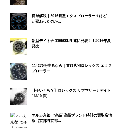
簡単解説｜2016新型エクスプローラー１はどこ
が変わったのか...
新型デイトナ 116500LN 遂に発表！！2016年夏
発売...
114270を売るなら｜買取店別ロレックス エクス
プローラー...
【今いくら？】ロレックス サブマリーナデイト
16610 買...
マルカ京都 七条店|高級ブランド時計の買取店情
報【京都府京都...