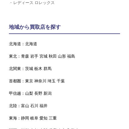
レディース ロレックス
地域から買取店を探す
北海道：
北海道
東北：
青森
岩手
宮城
秋田
山形
福島
北関東：
茨城
栃木
群馬
首都圏：
東京
神奈川
埼玉
千葉
甲信越：
山梨
長野
新潟
北陸：
富山
石川
福井
東海：
静岡
岐阜
愛知
三重