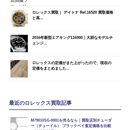
ロレックス買取｜ デイトナ Ref.16520 買取価格
と高...
2016年新型エアキング116900｜大胆なモデルチ
ェンジ...
ロレックスの定価がまた上がったので、現在の
定価をまとめました...
最近のロレックス買取記事
M79010SG-0001を売るなら｜買取店別チューダ
ー（チュードル） ブラックベイ査定価格を比較