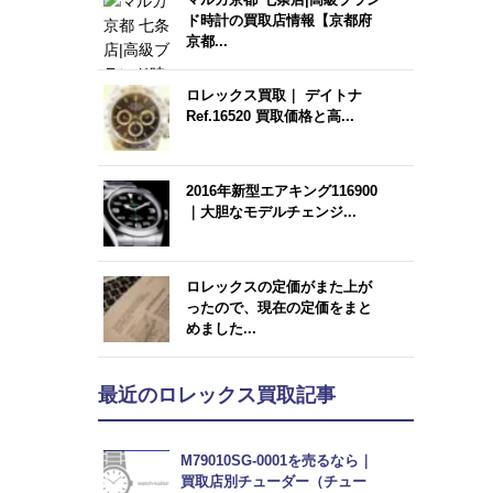
ド時計の買取店情報【京都府
京都...
ロレックス買取｜ デイトナ
Ref.16520 買取価格と高...
2016年新型エアキング116900
｜大胆なモデルチェンジ...
ロレックスの定価がまた上が
ったので、現在の定価をまと
めました...
最近のロレックス買取記事
M79010SG-0001を売るなら｜
買取店別チューダー（チュー