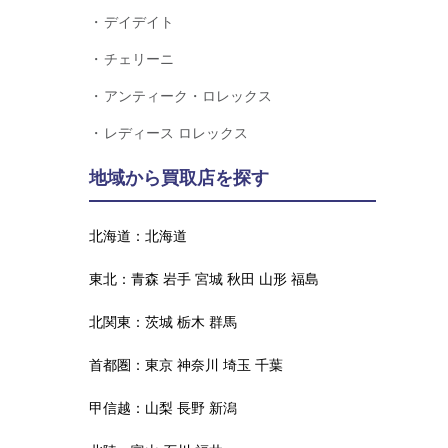
デイデイト
チェリーニ
アンティーク・ロレックス
レディース ロレックス
地域から買取店を探す
北海道：
北海道
東北：
青森
岩手
宮城
秋田
山形
福島
北関東：
茨城
栃木
群馬
首都圏：
東京
神奈川
埼玉
千葉
甲信越：
山梨
長野
新潟