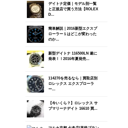
デイトナ定価｜モデル別一覧
と正規店で買う方法【ROLEX
D...
簡単解説｜2016新型エクスプ
ローラー１はどこが変わった
のか...
新型デイトナ 116500LN 遂に
発表！！2016年夏発売...
114270を売るなら｜買取店別
ロレックス エクスプローラ
ー...
【今いくら？】ロレックス サ
ブマリーナデイト 16610 買...
マルカ京都 七条店|高級ブラン