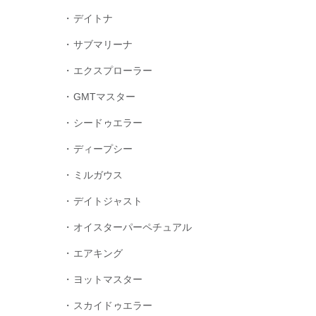
デイトナ
サブマリーナ
エクスプローラー
GMTマスター
シードゥエラー
ディープシー
ミルガウス
デイトジャスト
オイスターパーペチュアル
エアキング
ヨットマスター
スカイドゥエラー