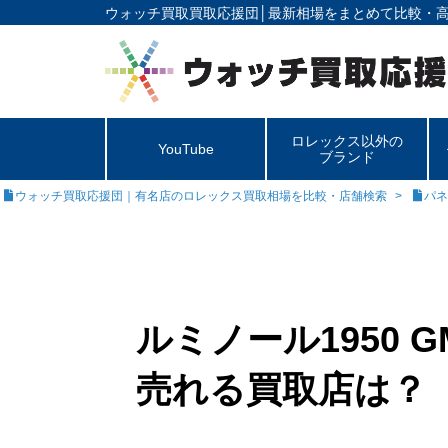
ウォッチ買取買取応援団│
最新相場をまとめて比較・
ロレックス以外の
YouTube
ブランド
ウォッチ買取応援団｜有名店のロレックス買取相場を比較・店舗検索
パネ
ルミノール1950 
売れる買取店は？【P