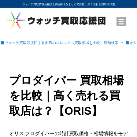
ウォッチ買取買取応援団│
最新相場をまとめて比較・高く売れる買取店検索
YouTubeで動画を公開中
ROLEXモデル名から買取相場を調べる
高級時計ブランド名から買取相場を調べる
地域から買取店を探す
店舗名から買取店を探す
ブランド時計を高く売る方法
買取査定を依頼する
ウォッチ買取応援団｜有名店のロレックス買取相場を比較・店舗検索
オリ
プロダイバー 買取相場
を比較｜高く売れる買
取店は？【ORIS】
オリス プロダイバーの時計買取価格・相場情報をモデ