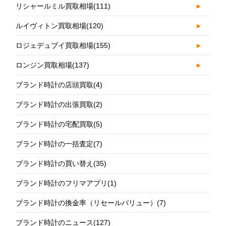
リシャールミル買取相場
(111)
►
ルイヴィトン買取相場
(120)
►
ロジェデュブイ買取相場
(155)
►
ロンジン買取相場
(137)
►
ブランド時計の店頭買取
(4)
ブランド時計の出張買取
(2)
ブランド時計の宅配買取
(5)
ブランド時計の一括査定
(7)
ブランド時計の買い替え
(35)
ブランド時計のフリマアプリ
(1)
ブランド時計の換金率（リセールバリュー）
(7)
ブランド時計のニュース
(127)