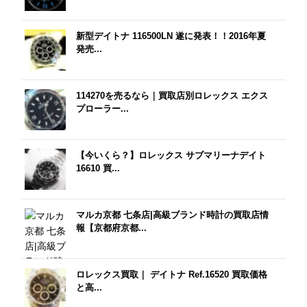
新型デイトナ 116500LN 遂に発表！！2016年夏
発売...
114270を売るなら｜買取店別ロレックス エクス
プローラー...
【今いくら？】ロレックス サブマリーナデイト
16610 買...
マルカ京都 七条店|高級ブランド時計の買取店情
報【京都府京都...
ロレックス買取｜ デイトナ Ref.16520 買取価格
と高...