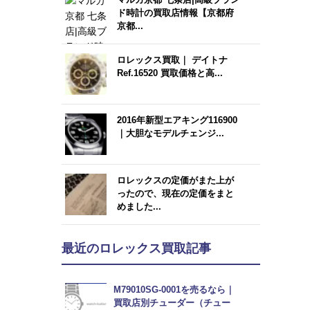
ド時計の買取店情報【京都府
京都...
ロレックス買取｜ デイトナ
Ref.16520 買取価格と高...
2016年新型エアキング116900
｜大胆なモデルチェンジ...
ロレックスの定価がまた上が
ったので、現在の定価をまと
めました...
最近のロレックス買取記事
M79010SG-0001を売るなら｜
買取店別チューダー（チュー