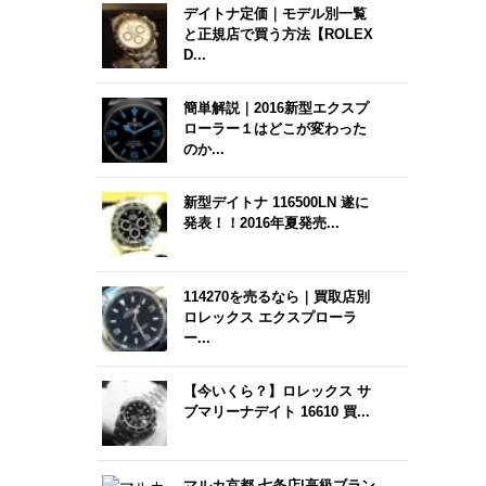
デイトナ定価｜モデル別一覧
と正規店で買う方法【ROLEX
D...
簡単解説｜2016新型エクスプ
ローラー１はどこが変わった
のか...
新型デイトナ 116500LN 遂に
発表！！2016年夏発売...
114270を売るなら｜買取店別
ロレックス エクスプローラ
ー...
【今いくら？】ロレックス サ
ブマリーナデイト 16610 買...
マルカ京都 七条店|高級ブラン