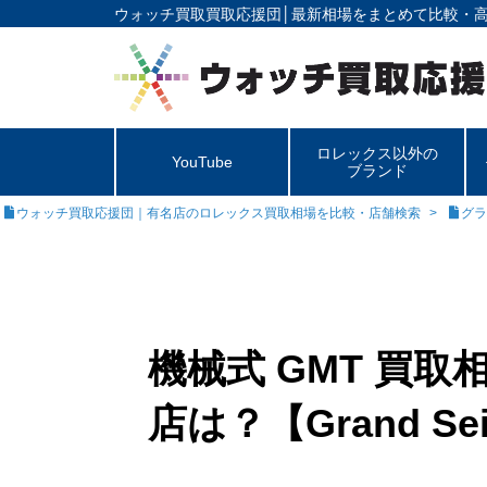
ウォッチ買取買取応援団│
最新相場をまとめて比較・
ロレックス以外の
YouTube
ブランド
ウォッチ買取応援団｜有名店のロレックス買取相場を比較・店舗検索
グラ
機械式 GMT 買
店は？【Grand Se