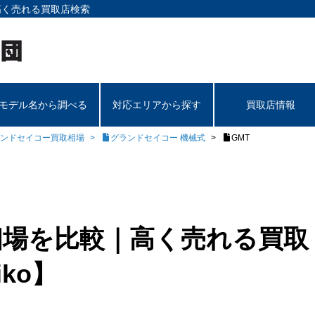
高く売れる買取店検索
モデル名から調べる
対応エリアから探す
買取店情報
ンドセイコー買取相場
グランドセイコー 機械式
GMT
取相場を比較｜高く売れる買取
iko】