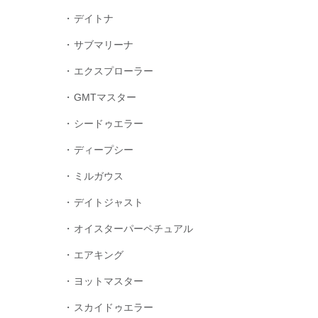
デイトナ
サブマリーナ
エクスプローラー
GMTマスター
シードゥエラー
ディープシー
ミルガウス
デイトジャスト
オイスターパーペチュアル
エアキング
ヨットマスター
スカイドゥエラー