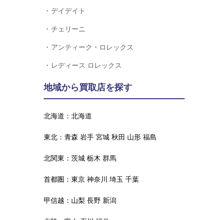
デイデイト
チェリーニ
アンティーク・ロレックス
レディース ロレックス
地域から買取店を探す
北海道：
北海道
東北：
青森
岩手
宮城
秋田
山形
福島
北関東：
茨城
栃木
群馬
首都圏：
東京
神奈川
埼玉
千葉
甲信越：
山梨
長野
新潟