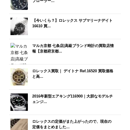
プローラー...
【今いくら？】ロレックス サブマリーナデイト
16610 買...
マルカ京都 七条店|高級ブランド時計の買取店情
報【京都府京都...
ロレックス買取｜ デイトナ Ref.16520 買取価格
と高...
2016年新型エアキング116900｜大胆なモデルチ
ェンジ...
ロレックスの定価がまた上がったので、現在の
定価をまとめました...