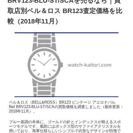
BRV123-BLU-ST/SCAを売るなら｜買
取店別ベル＆ロス BR123査定価格を比
較（2018年11月）
ベル＆ロス（BELL&ROSS）BR123 ビンテージ アエロナバル
Ref.BRV123-BLU-ST/SCAの買取価格を調査しました（最終更新：
2018年11月）。
ブルー基調の本体に、ゴールドの針とインデックスが映えるスポ
ーツモデルです。風防にはボックス型のサファイアクリスタルを
用いており、海軍仕様らしいシンブルで武骨なデザインが特徴で