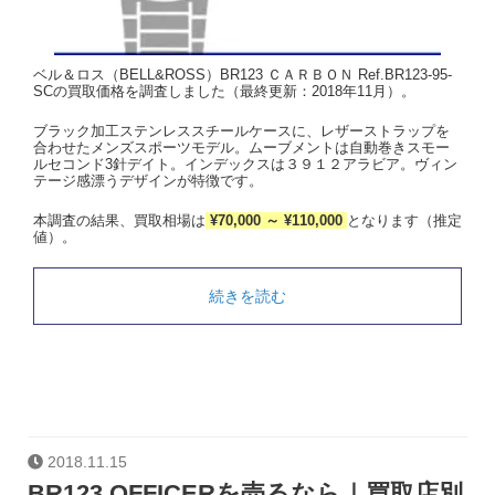
ベル＆ロス（BELL&ROSS）BR123 ＣＡＲＢＯＮ Ref.BR123-95-
SCの買取価格を調査しました（最終更新：2018年11月）。
ブラック加工ステンレススチールケースに、レザーストラップを
合わせたメンズスポーツモデル。ムーブメントは自動巻きスモー
ルセコンド3針デイト。インデックスは３９１２アラビア。ヴィン
テージ感漂うデザインが特徴です。
本調査の結果、買取相場は
¥70,000 ～ ¥110,000
となります（推定
値）。
続きを読む
2018.11.15
BR123 OFFICERを売るなら｜買取店別