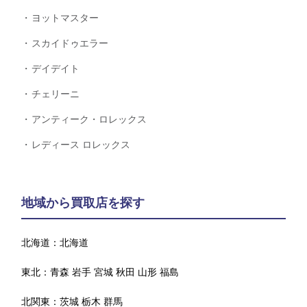
ヨットマスター
スカイドゥエラー
デイデイト
チェリーニ
アンティーク・ロレックス
レディース ロレックス
地域から買取店を探す
北海道：
北海道
東北：
青森
岩手
宮城
秋田
山形
福島
北関東：
茨城
栃木
群馬