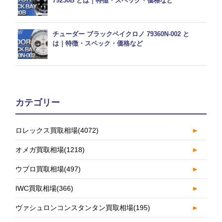
79230B とは｜特徴・スペック・価格など
チューダー ブラックベイクロノ 79360N-002 と
は｜特徴・スペック・価格など
カテゴリー
ロレックス買取相場
(4072)
►
オメガ買取相場
(1218)
►
ウブロ買取相場
(497)
►
IWC買取相場
(366)
►
ヴァシュロンコンスタンタン買取相場
(195)
►