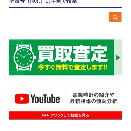
型番号（Ref.）は半角で検索
