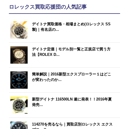
ロレックス買取応援団の人気記事
デイトナ買取価格・相場まとめ(ロレックス SS
製)｜有名店の...
デイトナ定価｜モデル別一覧と正規店で買う方
法【ROLEX D...
簡単解説｜2016新型エクスプローラー１はどこ
が変わったのか...
新型デイトナ 116500LN 遂に発表！！2016年夏
発売...
114270を売るなら｜買取店別ロレックス エクス