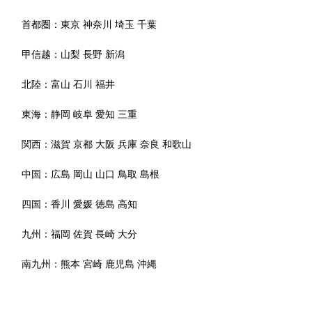
首都圏：
東京
神奈川
埼玉
千葉
甲信越：
山梨
長野
新潟
北陸：
富山
石川
福井
東海：
静岡
岐阜
愛知
三重
関西：
滋賀
京都
大阪
兵庫
奈良
和歌山
中国：
広島
岡山
山口
鳥取
島根
四国：
香川
愛媛
徳島
高知
九州：
福岡
佐賀
長崎
大分
南九州：
熊本
宮崎
鹿児島
沖縄