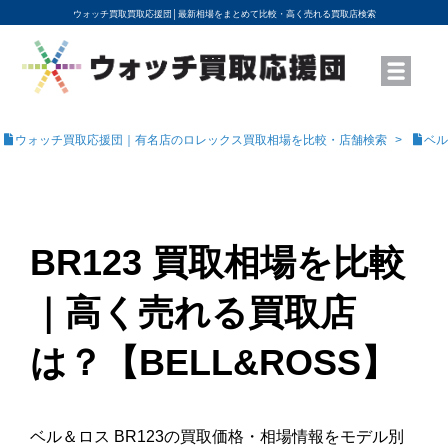
ウォッチ買取買取応援団│
最新相場をまとめて比較・高く売れる買取店検索
YouTubeで動画を公開中
ROLEXモデル名から買取相場を調べる
高級時計ブランド名から買取相場を調べる
地域から買取店を探す
店舗名から買取店を探す
ブランド時計を高く売る方法
買取査定を依頼する
ウォッチ買取応援団｜有名店のロレックス買取相場を比較・店舗検索
ベル
BR123 買取相場を比較
｜高く売れる買取店
は？【BELL&ROSS】
ベル＆ロス BR123の買取価格・相場情報をモデル別