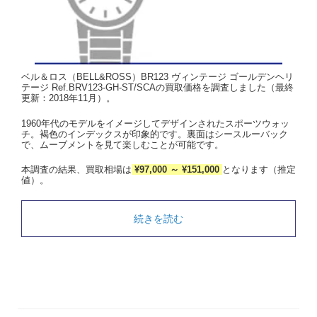
ベル＆ロス（BELL&ROSS）BR123 ヴィンテージ ゴールデンヘリ
テージ Ref.BRV123-GH-ST/SCAの買取価格を調査しました（最終
更新：2018年11月）。
1960年代のモデルをイメージしてデザインされたスポーツウォッ
チ。褐色のインデックスが印象的です。裏面はシースルーバック
で、ムーブメントを見て楽しむことが可能です。
本調査の結果、買取相場は
¥97,000 ～ ¥151,000
となります（推定
値）。
続きを読む