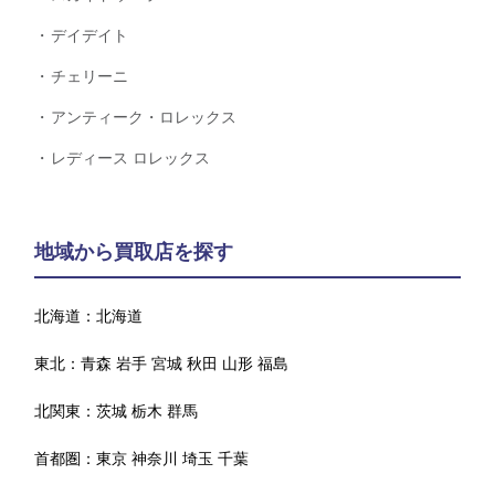
デイデイト
チェリーニ
アンティーク・ロレックス
レディース ロレックス
地域から買取店を探す
北海道：
北海道
東北：
青森
岩手
宮城
秋田
山形
福島
北関東：
茨城
栃木
群馬
首都圏：
東京
神奈川
埼玉
千葉