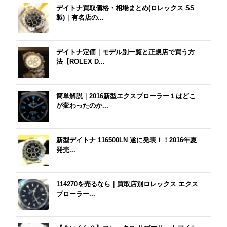
デイトナ買取価格・相場まとめ(ロレックス SS
製)｜有名店の...
デイトナ定価｜モデル別一覧と正規店で買う方
法【ROLEX D...
簡単解説｜2016新型エクスプローラー１はどこ
が変わったのか...
新型デイトナ 116500LN 遂に発表！！2016年夏
発売...
114270を売るなら｜買取店別ロレックス エクス
プローラー...