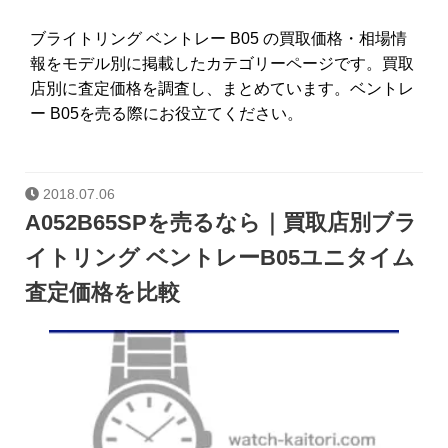
ブライトリング ベントレー B05 の買取価格・相場情
報をモデル別に掲載したカテゴリーページです。買取
店別に査定価格を調査し、まとめています。ベントレ
ー B05を売る際にお役立てください。
2018.07.06
A052B65SPを売るなら｜買取店別ブラ
イトリング ベントレーB05ユニタイム
査定価格を比較