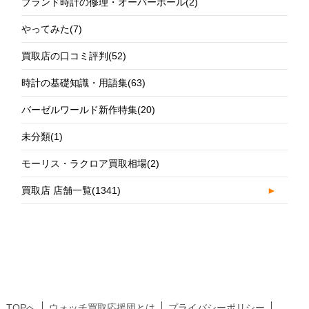
ブランド時計の修理・オーバーホール
(2)
やってみた
(7)
買取店の口コミ評判
(52)
時計の基礎知識・用語集
(63)
バーゼルワールド新作特集
(20)
未分類
(1)
モーリス・ラクロア買取相場
(2)
買取店 店舗一覧
(1341)
►
TOPへ
ウォッチ買取応援団とは
プライバシーポリシー