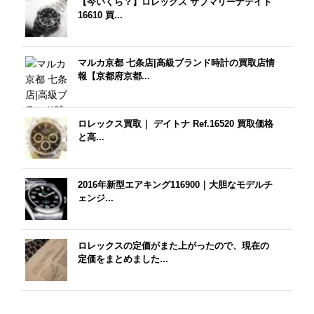
【今いくら？】ロレックス サブマリーナデイト
16610 買...
マルカ京都 七条店|高級ブランド時計の買取店情
報【京都府京都...
ロレックス買取｜ デイトナ Ref.16520 買取価格
と高...
2016年新型エアキング116900｜大胆なモデルチ
ェンジ...
ロレックスの定価がまた上がったので、現在の
定価をまとめました...