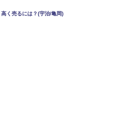
く売るには？(宇治/亀岡)