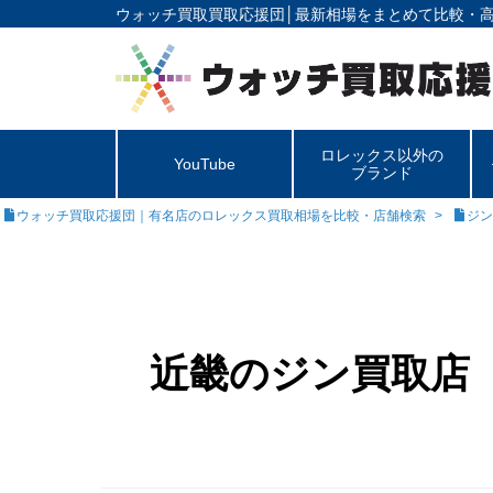
ウォッチ買取買取応援団│
最新相場をまとめて比較・
ロレックス以外の
YouTube
ブランド
ウォッチ買取応援団｜有名店のロレックス買取相場を比較・店舗検索
ジン
近畿のジン買取店