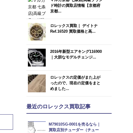
ド時計の買取店情報【京都府
京都...
ロレックス買取｜ デイトナ
Ref.16520 買取価格と高...
2016年新型エアキング116900
｜大胆なモデルチェンジ...
ロレックスの定価がまた上が
ったので、現在の定価をまと
めました...
。
最近のロレックス買取記事
M79010SG-0001を売るなら｜
買取店別チューダー（チュー