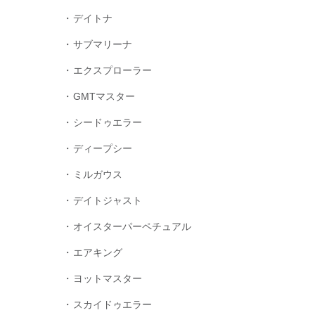
デイトナ
サブマリーナ
エクスプローラー
GMTマスター
シードゥエラー
ディープシー
ミルガウス
デイトジャスト
オイスターパーペチュアル
エアキング
ヨットマスター
スカイドゥエラー