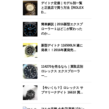
デイトナ定価｜モデル別一覧
と正規店で買う方法【ROLEX
D...
簡単解説｜2016新型エクスプ
ローラー１はどこが変わった
のか...
新型デイトナ 116500LN 遂に
発表！！2016年夏発売...
114270を売るなら｜買取店別
ロレックス エクスプローラ
ー...
【今いくら？】ロレックス サ
ブマリーナデイト 16610 買...
マルカ京都 七条店|高級ブラン