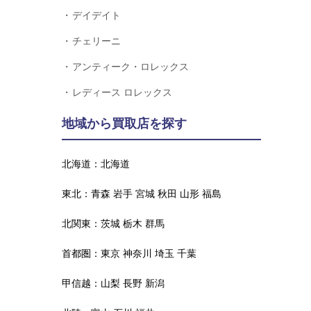
デイデイト
チェリーニ
アンティーク・ロレックス
レディース ロレックス
地域から買取店を探す
北海道：
北海道
東北：
青森
岩手
宮城
秋田
山形
福島
北関東：
茨城
栃木
群馬
首都圏：
東京
神奈川
埼玉
千葉
甲信越：
山梨
長野
新潟