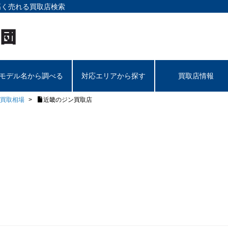
高く売れる買取店検索
モデル名から調べる
対応エリアから探す
買取店情報
買取相場
近畿のジン買取店