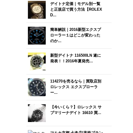
デイトナ定価｜モデル別一覧
と正規店で買う方法【ROLEX
D...
簡単解説｜2016新型エクスプ
ローラー１はどこが変わった
のか...
新型デイトナ 116500LN 遂に
発表！！2016年夏発売...
114270を売るなら｜買取店別
ロレックス エクスプローラ
ー...
【今いくら？】ロレックス サ
ブマリーナデイト 16610 買...
マルカ京都 七条店|高級ブラン