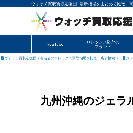
ウォッチ買取買取応援団│
最新相場をまとめて比較・
ロレックス以外の
YouTube
ブランド
ウォッチ買取応援団｜有名店のロレックス買取相場を比較・店舗検索
ジェ
九州沖縄のジェラ