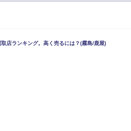
取店ランキング。高く売るには？(霧島/鹿屋)