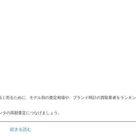
うるま)で高く売るために、モデル別の査定相場や、ブランド時計の買取業者をランキ
ンタの高額査定につなげましょう。
続きを読む