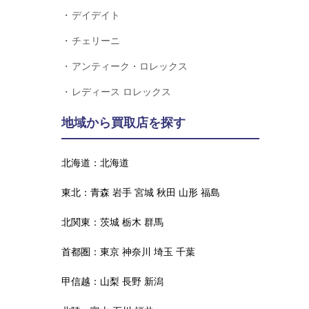
デイデイト
チェリーニ
アンティーク・ロレックス
レディース ロレックス
地域から買取店を探す
北海道：
北海道
東北：
青森
岩手
宮城
秋田
山形
福島
北関東：
茨城
栃木
群馬
首都圏：
東京
神奈川
埼玉
千葉
甲信越：
山梨
長野
新潟