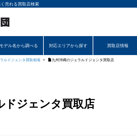
高く売れる買取店検索
モデル名から調べる
対応エリアから探す
買取店情報
ラルドジェンタ買取相場
九州沖縄のジェラルドジェンタ買取店
ルドジェンタ買取店