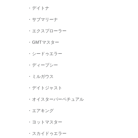
デイトナ
サブマリーナ
エクスプローラー
GMTマスター
シードゥエラー
ディープシー
ミルガウス
デイトジャスト
オイスターパーペチュアル
エアキング
ヨットマスター
スカイドゥエラー