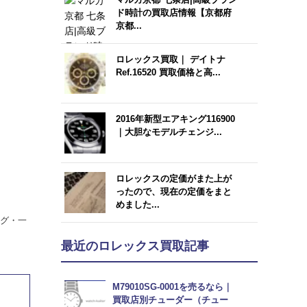
ド時計の買取店情報【京都府
京都...
ロレックス買取｜ デイトナ
Ref.16520 買取価格と高...
2016年新型エアキング116900
｜大胆なモデルチェンジ...
ロレックスの定価がまた上が
ったので、現在の定価をまと
めました...
ング・一
最近のロレックス買取記事
M79010SG-0001を売るなら｜
買取店別チューダー（チュー