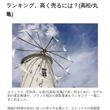
ランキング。高く売るには？(高松/丸
亀)
エドックス（EDOX）を香川(高松/丸亀)で高く売るために、モデル
別の査定相場や、ブランド時計の買取業者をランキング・一覧に
まとめました。
地域の特徴や自分に合った売り方を選んで、エドックスの高額査