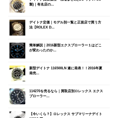
製)｜有名店の...
デイトナ定価｜モデル別一覧と正規店で買う方
法【ROLEX D...
簡単解説｜2016新型エクスプローラー１はどこ
が変わったのか...
新型デイトナ 116500LN 遂に発表！！2016年夏
発売...
114270を売るなら｜買取店別ロレックス エクス
プローラー...
【今いくら？】ロレックス サブマリーナデイト