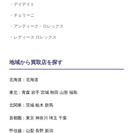
デイデイト
チェリーニ
アンティーク・ロレックス
レディース ロレックス
地域から買取店を探す
北海道：
北海道
東北：
青森
岩手
宮城
秋田
山形
福島
北関東：
茨城
栃木
群馬
首都圏：
東京
神奈川
埼玉
千葉
甲信越：
山梨
長野
新潟