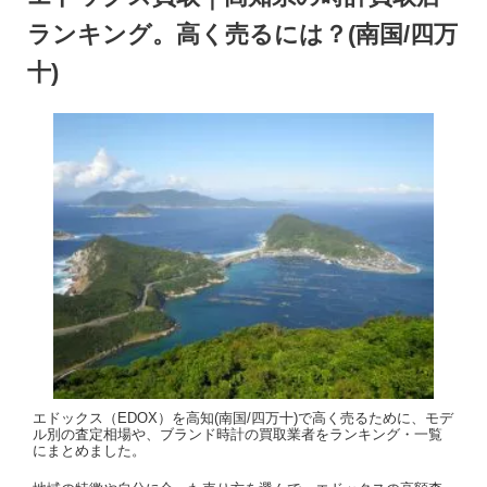
ランキング。高く売るには？(南国/四万
十)
エドックス（EDOX）を高知(南国/四万十)で高く売るために、モデ
ル別の査定相場や、ブランド時計の買取業者をランキング・一覧
にまとめました。