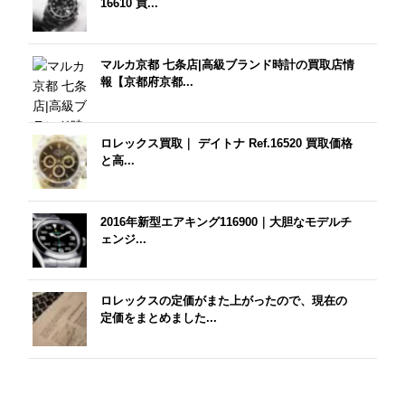
16610 買...
マルカ京都 七条店|高級ブランド時計の買取店情
報【京都府京都...
ロレックス買取｜ デイトナ Ref.16520 買取価格
と高...
2016年新型エアキング116900｜大胆なモデルチ
ェンジ...
ロレックスの定価がまた上がったので、現在の
定価をまとめました...