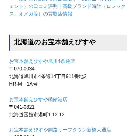
ェント）の口コミ評判｜高級ブランド時計（ロレック
ス、オメガ等）の買取店情報
北海道のお宝本舗えびすや
お宝本舗えびすや旭川4条通店
〒070-0034
北海道旭川市4条通14丁目911番地2
HR-M 1A号
お宝本舗えびすや函館港店
〒041-0821
北海道函館市港町1-12-12
お宝本舗えびすや釧路リーフタウン新橋大通店