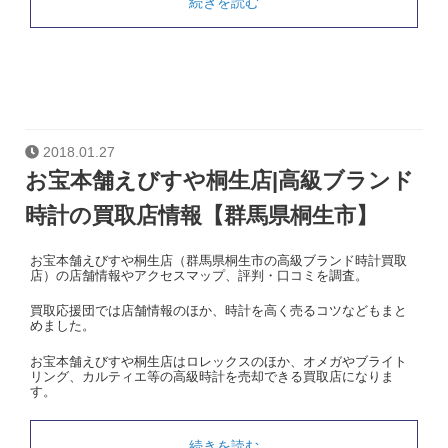
続きを読む
2018.01.27
お宝本舗えびすや桐生店|高級ブランド
時計の買取店情報【群馬県桐生市】
お宝本舗えびすや桐生店（群馬県桐生市の高級ブランド時計買取
店）の店舗情報やアクセスマップ、評判・口コミを調査。
買取応援団では店舗情報のほか、時計を高く売るコツなどもまと
めました。
お宝本舗えびすや桐生店はロレックスのほか、オメガやブライト
リング、カルティエ等の高級時計を売却できる買取店になりま
す。
続きを読む