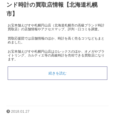
ンド時計の買取店情報【北海道札幌
市】
お宝本舗えびすや札幌円山店（北海道札幌市の高級ブランド時計
買取店）の店舗情報やアクセスマップ、評判・口コミを調査。
買取応援団では店舗情報のほか、時計を高く売るコツなどもまと
めました。
お宝本舗えびすや札幌円山店はロレックスのほか、オメガやブラ
イトリング、カルティエ等の高級時計を売却できる買取店になり
ます。
続きを読む
2018.01.27