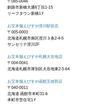
〒085-0046
釧路市新橋大通6丁目1-15
リーフタウン新橋1Ｆ
お宝本舗えびすや澄川駅前店
〒005-0003
北海道札幌市南区澄川３条2-4-5
サンセリテ澄川2F
お宝本舗えびすや札幌大谷地店
〒004-0041
北海道札幌市厚別区大谷地東2-5-64
お宝本舗えびすや函館五稜郭店
〒040-0011
北海道 函館市本町31-6
本町市営住宅1Ｆ