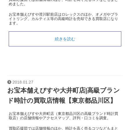
めました。
お宝本舗えびすや澄川駅前店はロレックスのほか、オメガやブラ
イトリング、カルティエ等の高級時計を売却できる買取店になり
ます。
続きを読む
2018.01.27
お宝本舗えびすや大井町店|高級ブラン
ド時計の買取店情報【東京都品川区】
お宝本舗えびすや大井町店（東京都品川区の高級ブランド時計買
取店）の店舗情報やアクセスマップ、評判・口コミを調査。
買取応援団では店舗情報のほか、時計を高く売るコツなどもまと