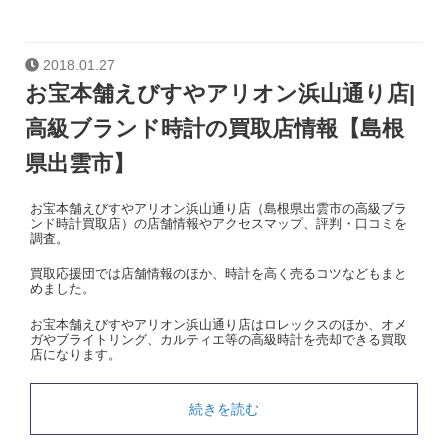
2018.01.27
お宝本舗えびすやアリオン浜山通り店|
高級ブランド時計の買取店情報【島根
県出雲市】
お宝本舗えびすやアリオン浜山通り店（島根県出雲市の高級ブラ
ンド時計買取店）の店舗情報やアクセスマップ、評判・口コミを
調査。
買取応援団では店舗情報のほか、時計を高く売るコツなどもまと
めました。
お宝本舗えびすやアリオン浜山通り店はロレックスのほか、オメ
ガやブライトリング、カルティエ等の高級時計を売却できる買取
店になります。
続きを読む