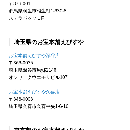
〒376-0011
群馬県桐生市相生町1-630-8
ステラパッソ１F
埼玉県のお宝本舗えびすや
お宝本舗えびすや深谷店
〒366-0035
埼玉県深谷市原郷2146
オンワークウエモリビル107
お宝本舗えびすや久喜店
〒346-0003
埼玉県久喜市久喜中央1-6-16