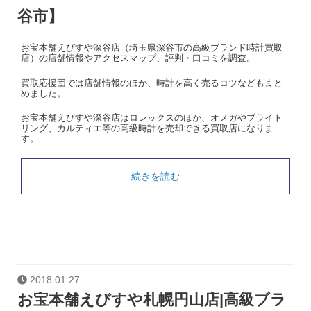
谷市】
お宝本舗えびすや深谷店（埼玉県深谷市の高級ブランド時計買取
店）の店舗情報やアクセスマップ、評判・口コミを調査。
買取応援団では店舗情報のほか、時計を高く売るコツなどもまと
めました。
お宝本舗えびすや深谷店はロレックスのほか、オメガやブライト
リング、カルティエ等の高級時計を売却できる買取店になりま
す。
続きを読む
2018.01.27
お宝本舗えびすや札幌円山店|高級ブラ