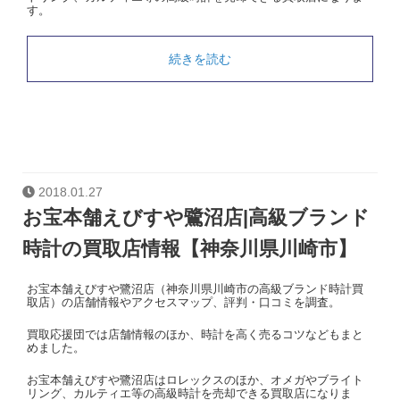
す。
続きを読む
2018.01.27
お宝本舗えびすや鷺沼店|高級ブランド
時計の買取店情報【神奈川県川崎市】
お宝本舗えびすや鷺沼店（神奈川県川崎市の高級ブランド時計買
取店）の店舗情報やアクセスマップ、評判・口コミを調査。
買取応援団では店舗情報のほか、時計を高く売るコツなどもまと
めました。
お宝本舗えびすや鷺沼店はロレックスのほか、オメガやブライト
リング、カルティエ等の高級時計を売却できる買取店になりま