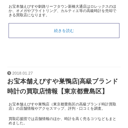
お宝本舗えびすや釧路リーフタウン新橋大通店はロレックスのほ
か、オメガやブライトリング、カルティエ等の高級時計を売却で
きる買取店になります。
続きを読む
2018.01.27
お宝本舗えびすや巣鴨店|高級ブランド
時計の買取店情報【東京都豊島区】
お宝本舗えびすや巣鴨店（東京都豊島区の高級ブランド時計買取
店）の店舗情報やアクセスマップ、評判・口コミを調査。
買取応援団では店舗情報のほか、時計を高く売るコツなどもまと
めました。