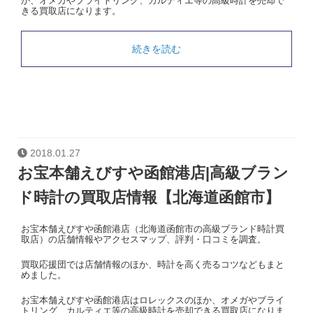
か、オメガやブライトリング、カルティエ等の高級時計を売却で
きる買取店になります。
続きを読む
2018.01.27
お宝本舗えびすや函館港店|高級ブラン
ド時計の買取店情報【北海道函館市】
お宝本舗えびすや函館港店（北海道函館市の高級ブランド時計買
取店）の店舗情報やアクセスマップ、評判・口コミを調査。
買取応援団では店舗情報のほか、時計を高く売るコツなどもまと
めました。
お宝本舗えびすや函館港店はロレックスのほか、オメガやブライ
トリング、カルティエ等の高級時計を売却できる買取店になりま