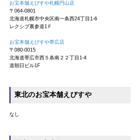
お宝本舗えびすや札幌円山店
〒064-0801
北海道札幌市中央区南一条西24丁目1-6
レクシブ裏参道1Ｆ
お宝本舗えびすや帯広店
〒080-0015
北海道帯広市西５条南２２丁目1-4
道朝日ビル1F
東北のお宝本舗えびすや
なし