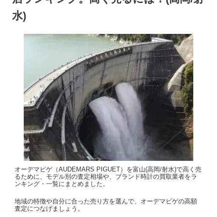
水)
オーデマピゲ（AUDEMARS PIGUET）を富山(高岡/射水)で高く売
るために、モデル別の査定相場や、ブランド時計の買取業者をラ
ンキング・一覧にまとめました。
地域の特徴や自分に合った売り方を選んで、オーデマピゲの高額
査定につなげましょう。