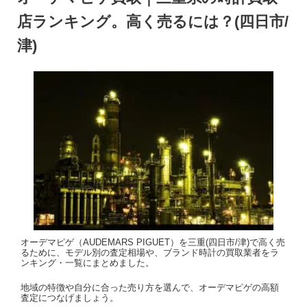
店ランキング。高く売るには？(四日市/
津)
オーデマピゲ（AUDEMARS PIGUET）を三重(四日市/津)で高く売
るために、モデル別の査定相場や、ブランド時計の買取業者をラ
ンキング・一覧にまとめました。
地域の特徴や自分に合った売り方を選んで、オーデマピゲの高額
査定につなげましょう。