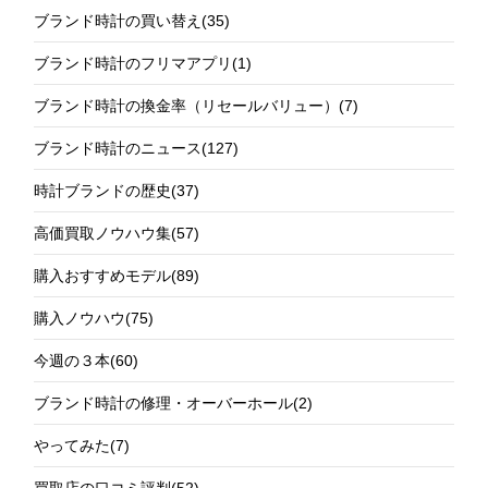
ブランド時計の買い替え
(35)
ブランド時計のフリマアプリ
(1)
ブランド時計の換金率（リセールバリュー）
(7)
ブランド時計のニュース
(127)
時計ブランドの歴史
(37)
高価買取ノウハウ集
(57)
購入おすすめモデル
(89)
購入ノウハウ
(75)
今週の３本
(60)
ブランド時計の修理・オーバーホール
(2)
やってみた
(7)