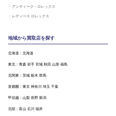
アンティーク・ロレックス
レディース ロレックス
地域から買取店を探す
北海道：
北海道
東北：
青森
岩手
宮城
秋田
山形
福島
北関東：
茨城
栃木
群馬
首都圏：
東京
神奈川
埼玉
千葉
甲信越：
山梨
長野
新潟
北陸：
富山
石川
福井