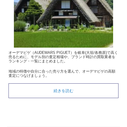
オーデマピゲ（AUDEMARS PIGUET）を岐阜(大垣/各務原)で高く
売るために、モデル別の査定相場や、ブランド時計の買取業者を
ランキング・一覧にまとめました。
地域の特徴や自分に合った売り方を選んで、オーデマピゲの高額
査定につなげましょう。
続きを読む