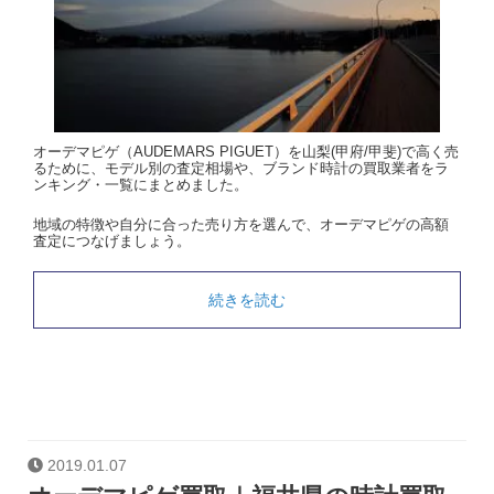
オーデマピゲ（AUDEMARS PIGUET）を山梨(甲府/甲斐)で高く売
るために、モデル別の査定相場や、ブランド時計の買取業者をラ
ンキング・一覧にまとめました。
地域の特徴や自分に合った売り方を選んで、オーデマピゲの高額
査定につなげましょう。
続きを読む
2019.01.07