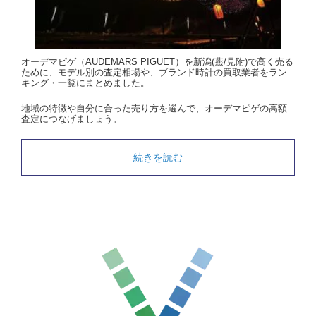
オーデマピゲ（AUDEMARS PIGUET）を新潟(燕/見附)で高く売る
ために、モデル別の査定相場や、ブランド時計の買取業者をラン
キング・一覧にまとめました。
地域の特徴や自分に合った売り方を選んで、オーデマピゲの高額
査定につなげましょう。
続きを読む