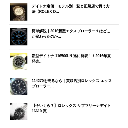
デイトナ定価｜モデル別一覧と正規店で買う方
法【ROLEX D...
簡単解説｜2016新型エクスプローラー１はどこ
が変わったのか...
新型デイトナ 116500LN 遂に発表！！2016年夏
発売...
114270を売るなら｜買取店別ロレックス エクス
プローラー...
【今いくら？】ロレックス サブマリーナデイト
16610 買...