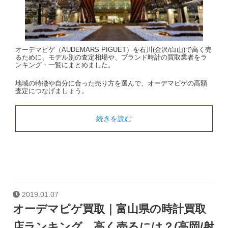
オーデマピゲ（AUDEMARS PIGUET）を石川(金沢/白山)で高く売
るために、モデル別の査定相場や、ブランド時計の買取業者をラ
ンキング・一覧にまとめました。
地域の特徴や自分に合った売り方を選んで、オーデマピゲの高額
査定につなげましょう。
続きを読む
2019.01.07
オーデマピゲ買取｜富山県の時計買取
店ランキング。高く売るには？(高岡/射