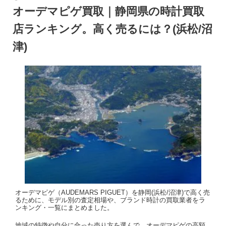
オーデマピゲ買取｜静岡県の時計買取
店ランキング。高く売るには？(浜松/沼
津)
オーデマピゲ（AUDEMARS PIGUET）を静岡(浜松/沼津)で高く売
るために、モデル別の査定相場や、ブランド時計の買取業者をラ
ンキング・一覧にまとめました。
地域の特徴や自分に合った売り方を選んで、オーデマピゲの高額