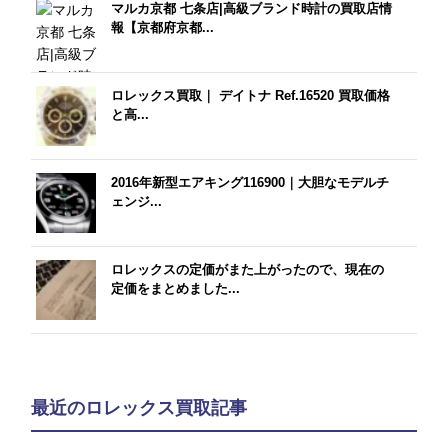
マルカ京都 七条店|高級ブランド時計の買取店情
報【京都府京都...
ロレックス買取｜ デイトナ Ref.16520 買取価格
と高...
2016年新型エアキング116900｜大胆なモデルチ
ェンジ...
ロレックスの定価がまた上がったので、現在の
定価をまとめました...
最近のロレックス買取記事