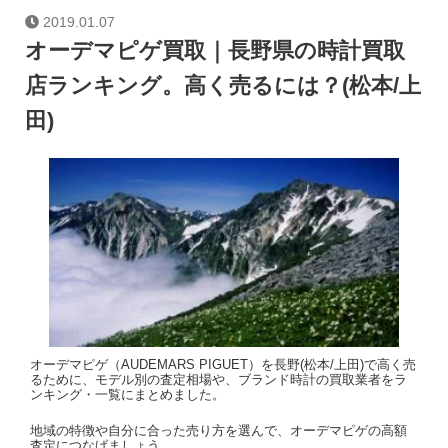
2019.01.07
オーデマピゲ買取｜長野県の時計買取
店ランキング。高く売るには？(松本/上
田)
オーデマピゲ（AUDEMARS PIGUET）を長野(松本/上田)で高く売
るために、モデル別の査定相場や、ブランド時計の買取業者をラ
ンキング・一覧にまとめました。
地域の特徴や自分に合った売り方を選んで、オーデマピゲの高額
査定につなげましょう。