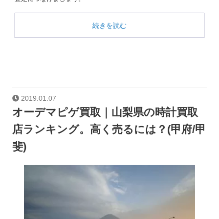
続きを読む
2019.01.07
オーデマピゲ買取｜山梨県の時計買取
店ランキング。高く売るには？(甲府/甲
斐)