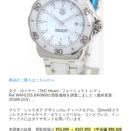
商品のご購入はこちらから
タグ・ホイヤー（TAG Heuer）フォーミュラ１ レディ
Ref.WAH1315.BA0868の買取価格を調査しました（最終更新：
2018年10月）。
マリア・シャラポア デザインのレディースモデル。32mm径ステ
ンレススチールケース・セラミックベゼル・コンビブレス。イン
デックスにはダイヤモンドを用いています。
本調査の結果、買取相場は
¥53,000 ～ ¥107,855 （中点値 ¥80,428