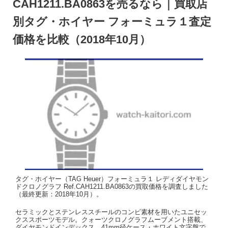
CAH1211.BA0863を売るなら｜買取店
別タグ・ホイヤー フォーミュラ１査定
価格を比較（2018年10月）
タグ・ホイヤー（TAG Heuer）フォーミュラ１ レディダイヤモン
ドクロノグラフ Ref.CAH1211.BA0863の買取価格を調査しました
（最終更新：2018年10月）。
セラミックとステンレススチールのコンビ素材を用いたユニセッ
クススポーツモデル。クォーツクロノグラフムーブメント搭載、
ダイヤモンドインデックス。41mm径ケース・ホワイト文字盤で