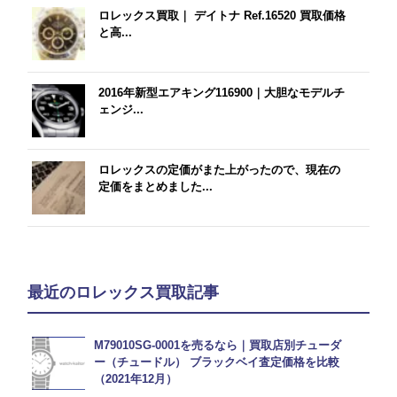
ロレックス買取｜ デイトナ Ref.16520 買取価格
と高...
2016年新型エアキング116900｜大胆なモデルチ
ェンジ...
ロレックスの定価がまた上がったので、現在の
定価をまとめました...
最近のロレックス買取記事
M79010SG-0001を売るなら｜買取店別チューダ
ー（チュードル） ブラックベイ査定価格を比較
（2021年12月）