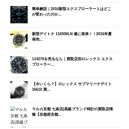
簡単解説｜2016新型エクスプローラー１はどこ
が変わったのか...
新型デイトナ 116500LN 遂に発表！！2016年夏
発売...
114270を売るなら｜買取店別ロレックス エクス
プローラー...
【今いくら？】ロレックス サブマリーナデイト
16610 買...
マルカ京都 七条店|高級ブランド時計の買取店情
報【京都府京都...