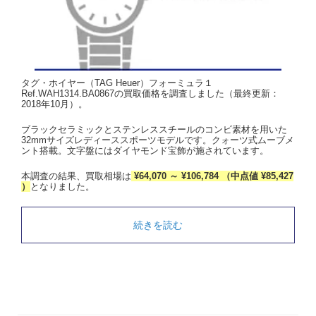
タグ・ホイヤー（TAG Heuer）フォーミュラ１
Ref.WAH1314.BA0867の買取価格を調査しました（最終更新：
2018年10月）。
ブラックセラミックとステンレススチールのコンビ素材を用いた
32mmサイズレディーススポーツモデルです。クォーツ式ムーブメ
ント搭載。文字盤にはダイヤモンド宝飾が施されています。
本調査の結果、買取相場は
¥64,070 ～ ¥106,784 （中点値 ¥85,427
）
となりました。
続きを読む