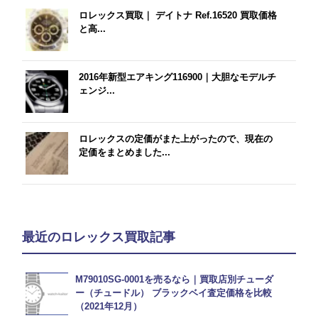
ロレックス買取｜ デイトナ Ref.16520 買取価格
と高...
2016年新型エアキング116900｜大胆なモデルチ
ェンジ...
ロレックスの定価がまた上がったので、現在の
定価をまとめました...
最近のロレックス買取記事
M79010SG-0001を売るなら｜買取店別チューダ
ー（チュードル） ブラックベイ査定価格を比較
（2021年12月）