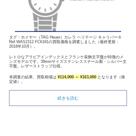
タグ・ホイヤー（TAG Heuer）カレラ ヘリテージ キャリバー６
Ref.WAS2112.FC6181の買取価格を調査しました（最終更新：
2018年10月）。
レトロなアラビアインデックスとフランケ装飾文字盤が特徴のメ
ンズモデルです。39mmサイズステンレススチール製・シルバー文
字盤。レザーストラップ仕様。
本調査の結果、買取相場は
¥114,000 ～ ¥163,000
となります（推
定値）。
続きを読む