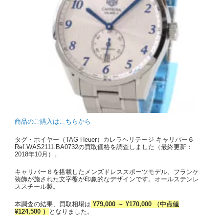
商品のご購入はこちらから
タグ・ホイヤー（TAG Heuer）カレラヘリテージ キャリバー６
Ref.WAS2111.BA0732の買取価格を調査しました（最終更新：
2018年10月）。
キャリバー６を搭載したメンズドレススポーツモデル。フランケ
装飾が施された文字盤が印象的なデザインです。オールステンレ
ススチール製。
本調査の結果、買取相場は
¥79,000 ～ ¥170,000 （中点値
¥124,500 ）
となりました。