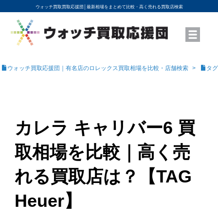
ウォッチ買取買取応援団│
最新相場をまとめて比較・高く売れる買取店検索
YouTubeで動画を公開中
ROLEXモデル名から買取相場を調べる
高級時計ブランド名から買取相場を調べる
地域から買取店を探す
店舗名から買取店を探す
ブランド時計を高く売る方法
買取査定を依頼する
ウォッチ買取応援団｜有名店のロレックス買取相場を比較・店舗検索
タグ
カレラ キャリバー6 買
取相場を比較｜高く売
れる買取店は？【TAG
Heuer】