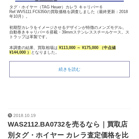
タグ・ホイヤー（TAG Heuer）カレラ キャリバー６
Ref.WV5111.FC6350の買取価格を調査しました（最終更新：2018
年10月）。
初期型カレラをイメージさせるデザインが特徴のメンズモデル。
自動巻きキャリバー６搭載・39mmステンレススチールケース。ス
トラップは革製です。
本調査の結果、買取相場は
¥113,000 ～ ¥175,000 （中点値
¥144,000 ）
となりました。
続きを読む
2018.10.19
WAS2112.BA0732を売るなら｜買取店
別タグ・ホイヤー カレラ査定価格を比