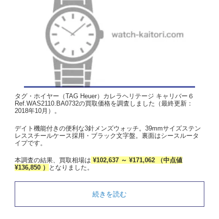
タグ・ホイヤー（TAG Heuer）カレラヘリテージ キャリバー６
Ref.WAS2110.BA0732の買取価格を調査しました（最終更新：
2018年10月）。
デイト機能付きの便利な3針メンズウォッチ。39mmサイズステン
レススチールケース採用・ブラック文字盤。裏面はシースルータ
イプです。
本調査の結果、買取相場は
¥102,637 ～ ¥171,062 （中点値
¥136,850 ）
となりました。
続きを読む