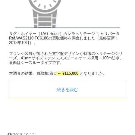
タグ・ホイヤー（TAG Heuer）カレラヘリテージ キャリバー６
Ref.WAS2110.FC6180の買取価格を調査しました（最終更新：
2018年10月）。
フランケ装飾が施された文字盤デザインが特徴のヘリテージシリ
ーズ。41mmサイズステンレススチールケース採用・100m防水。
裏面はシースルータイプです。
本調査の結果、買取相場は
～ ¥115,000
となりました。
続きを読む
2018.10.12