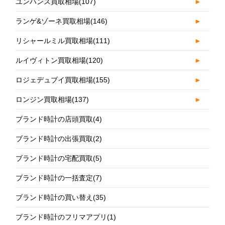
ユンハンス買取相場
(107)
►
ランゲ&ゾーネ買取相場
(146)
►
リシャールミル買取相場
(111)
►
ルイヴィトン買取相場
(120)
►
ロジェデュブイ買取相場
(155)
►
ロンジン買取相場
(137)
►
ブランド時計の店頭買取
(4)
ブランド時計の出張買取
(2)
ブランド時計の宅配買取
(5)
ブランド時計の一括査定
(7)
ブランド時計の買い替え
(35)
ブランド時計のフリマアプリ
(1)