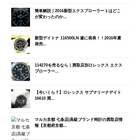
簡単解説｜2016新型エクスプローラー１はどこ
が変わったのか...
新型デイトナ 116500LN 遂に発表！！2016年夏
発売...
114270を売るなら｜買取店別ロレックス エクス
プローラー...
【今いくら？】ロレックス サブマリーナデイト
16610 買...
マルカ京都 七条店|高級ブランド時計の買取店情
報【京都府京都...