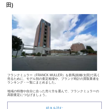
田)
フランクミュラー（FRANCK MULLER）を群馬(前橋/太田)で高く
売るために、モデル別の査定相場や、ブランド時計の買取業者を
ランキング・一覧にまとめました。
地域の特徴や自分に合った売り方を選んで、フランクミュラーの
高額査定につなげましょう。
続きを読む