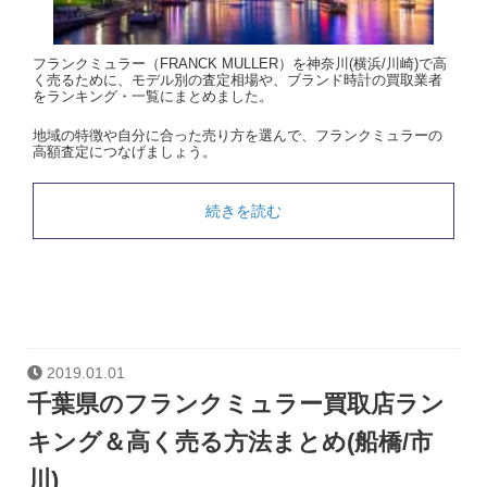
フランクミュラー（FRANCK MULLER）を神奈川(横浜/川崎)で高
く売るために、モデル別の査定相場や、ブランド時計の買取業者
をランキング・一覧にまとめました。
地域の特徴や自分に合った売り方を選んで、フランクミュラーの
高額査定につなげましょう。
続きを読む
2019.01.01
千葉県のフランクミュラー買取店ラン
キング＆高く売る方法まとめ(船橋/市
川)