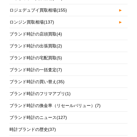
ロジェデュブイ買取相場
(155)
►
ロンジン買取相場
(137)
►
ブランド時計の店頭買取
(4)
ブランド時計の出張買取
(2)
ブランド時計の宅配買取
(5)
ブランド時計の一括査定
(7)
ブランド時計の買い替え
(35)
ブランド時計のフリマアプリ
(1)
ブランド時計の換金率（リセールバリュー）
(7)
ブランド時計のニュース
(127)
時計ブランドの歴史
(37)