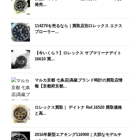
発売...
114270を売るなら｜買取店別ロレックス エクス
プローラー...
【今いくら？】ロレックス サブマリーナデイト
16610 買...
マルカ京都 七条店|高級ブランド時計の買取店情
報【京都府京都...
ロレックス買取｜ デイトナ Ref.16520 買取価格
と高...
2016年新型エアキング116900｜大胆なモデルチ