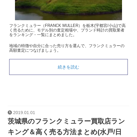
フランクミュラー（FRANCK MULLER）を栃木(宇都宮/小山)で高
く売るために、モデル別の査定相場や、ブランド時計の買取業者
をランキング・一覧にまとめました。
地域の特徴や自分に合った売り方を選んで、フランクミュラーの
高額査定につなげましょう。
続きを読む
2019.01.01
茨城県のフランクミュラー買取店ラン
キング＆高く売る方法まとめ(水戸/日