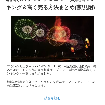
キング＆高く売る方法まとめ(燕/見附)
フランクミュラー（FRANCK MULLER）を新潟(燕/見附)で高く売
るために、モデル別の査定相場や、ブランド時計の買取業者をラ
ンキング・一覧にまとめました。
地域の特徴や自分に合った売り方を選んで、フランクミュラーの
高額査定につなげましょう。
続きを読む