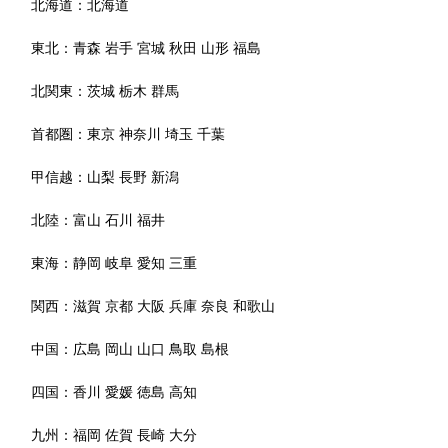
北海道：
北海道
東北：
青森
岩手
宮城
秋田
山形
福島
北関東：
茨城
栃木
群馬
首都圏：
東京
神奈川
埼玉
千葉
甲信越：
山梨
長野
新潟
北陸：
富山
石川
福井
東海：
静岡
岐阜
愛知
三重
関西：
滋賀
京都
大阪
兵庫
奈良
和歌山
中国：
広島
岡山
山口
鳥取
島根
四国：
香川
愛媛
徳島
高知
九州：
福岡
佐賀
長崎
大分