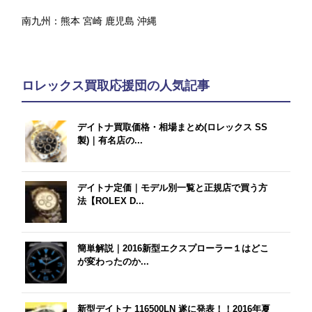
南九州：
熊本
宮崎
鹿児島
沖縄
ロレックス買取応援団の人気記事
デイトナ買取価格・相場まとめ(ロレックス SS
製)｜有名店の...
デイトナ定価｜モデル別一覧と正規店で買う方
法【ROLEX D...
簡単解説｜2016新型エクスプローラー１はどこ
が変わったのか...
新型デイトナ 116500LN 遂に発表！！2016年夏