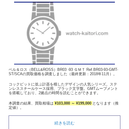
ベル＆ロス（BELL&ROSS）BR03 -93 ＧＭＴ Ref.BR03-93-GMT-
ST/SCAの買取価格を調査しました（最終更新：2018年11月）。
コックピットに並ぶ計器を模したデザインの人気シリーズ。ステ
ンレススチールケース採用、ブラック文字盤。GMTムーブメント
を搭載しており、2拠点の時間を読むことができます。
本調査の結果、買取相場は
¥103,000 ～ ¥199,000
となります（推
定値）。
続きを読む