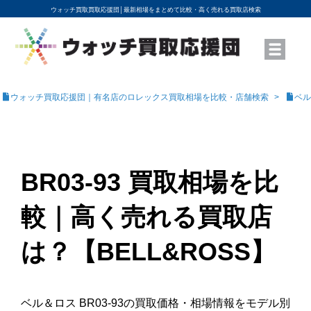
ウォッチ買取買取応援団│
最新相場をまとめて比較・高く売れる買取店検索
YouTubeで動画を公開中
ROLEXモデル名から買取相場を調べる
高級時計ブランド名から買取相場を調べる
地域から買取店を探す
店舗名から買取店を探す
ブランド時計を高く売る方法
買取査定を依頼する
ウォッチ買取応援団｜有名店のロレックス買取相場を比較・店舗検索
ベル
BR03-93 買取相場を比
較｜高く売れる買取店
は？【BELL&ROSS】
ベル＆ロス BR03-93の買取価格・相場情報をモデル別