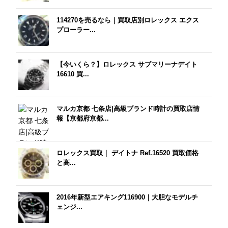
114270を売るなら｜買取店別ロレックス エクス
プローラー...
【今いくら？】ロレックス サブマリーナデイト
16610 買...
マルカ京都 七条店|高級ブランド時計の買取店情
報【京都府京都...
ロレックス買取｜ デイトナ Ref.16520 買取価格
と高...
2016年新型エアキング116900｜大胆なモデルチ
ェンジ...