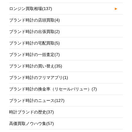
ロンジン買取相場
(137)
►
ブランド時計の店頭買取
(4)
ブランド時計の出張買取
(2)
ブランド時計の宅配買取
(5)
ブランド時計の一括査定
(7)
ブランド時計の買い替え
(35)
ブランド時計のフリマアプリ
(1)
ブランド時計の換金率（リセールバリュー）
(7)
ブランド時計のニュース
(127)
時計ブランドの歴史
(37)
高価買取ノウハウ集
(57)