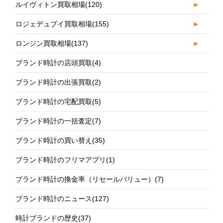
ルイヴィトン買取相場
(120)
►
ロジェデュブイ買取相場
(155)
►
ロンジン買取相場
(137)
►
ブランド時計の店頭買取
(4)
ブランド時計の出張買取
(2)
ブランド時計の宅配買取
(5)
ブランド時計の一括査定
(7)
ブランド時計の買い替え
(35)
ブランド時計のフリマアプリ
(1)
ブランド時計の換金率（リセールバリュー）
(7)
ブランド時計のニュース
(127)
時計ブランドの歴史
(37)