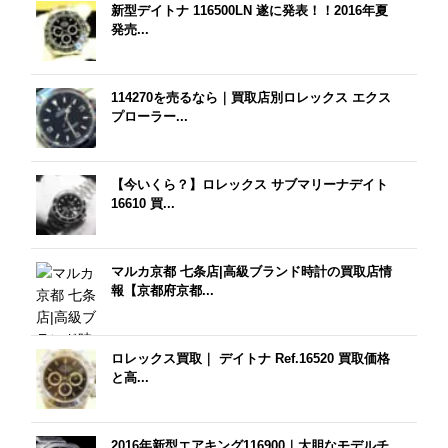
新型デイトナ 116500LN 遂に発表！！2016年夏
発売...
114270を売るなら｜買取店別ロレックス エクス
プローラー...
【今いくら？】ロレックス サブマリーナデイト
16610 買...
マルカ京都 七条店|高級ブランド時計の買取店情
報【京都府京都...
ロレックス買取｜ デイトナ Ref.16520 買取価格
と高...
2016年新型エアキング116900｜大胆なモデルチ