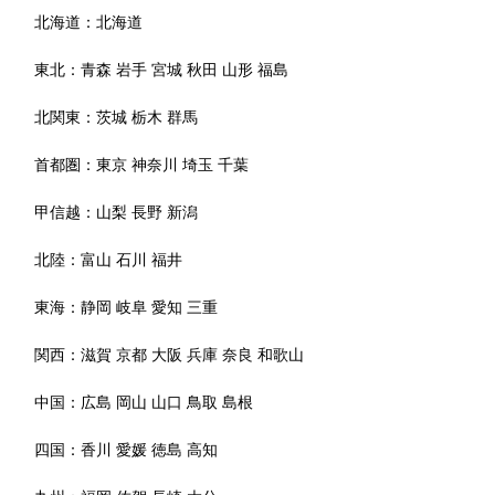
北海道：
北海道
東北：
青森
岩手
宮城
秋田
山形
福島
北関東：
茨城
栃木
群馬
首都圏：
東京
神奈川
埼玉
千葉
甲信越：
山梨
長野
新潟
北陸：
富山
石川
福井
東海：
静岡
岐阜
愛知
三重
関西：
滋賀
京都
大阪
兵庫
奈良
和歌山
中国：
広島
岡山
山口
鳥取
島根
四国：
香川
愛媛
徳島
高知