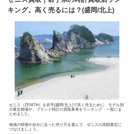
キング。高く売るには？(盛岡/北上)
ゼニス（ZENITH）を岩手(盛岡/北上)で高く売るために、モデル別
の査定相場や、ブランド時計の買取業者をランキング・一覧にま
とめました。
地域の特徴や自分に合った売り方を選んで、ゼニスの高額査定に
つなげましょう。