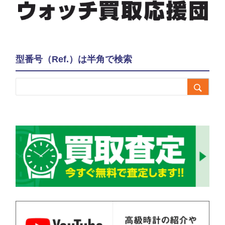
型番号（Ref.）は半角で検索
