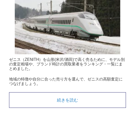
ゼニス（ZENITH）を山形(米沢/酒田)で高く売るために、モデル別
の査定相場や、ブランド時計の買取業者をランキング・一覧にま
とめました。
地域の特徴や自分に合った売り方を選んで、ゼニスの高額査定に
つなげましょう。
続きを読む