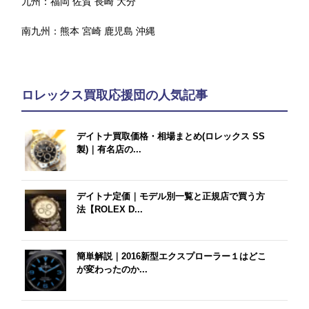
九州：
福岡
佐賀
長崎
大分
南九州：
熊本
宮崎
鹿児島
沖縄
ロレックス買取応援団の人気記事
デイトナ買取価格・相場まとめ(ロレックス SS
製)｜有名店の...
デイトナ定価｜モデル別一覧と正規店で買う方
法【ROLEX D...
簡単解説｜2016新型エクスプローラー１はどこ
が変わったのか...