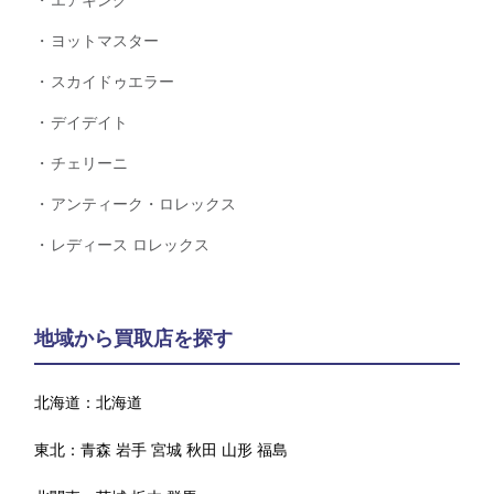
エアキング
ヨットマスター
スカイドゥエラー
デイデイト
チェリーニ
アンティーク・ロレックス
レディース ロレックス
地域から買取店を探す
北海道：
北海道
東北：
青森
岩手
宮城
秋田
山形
福島