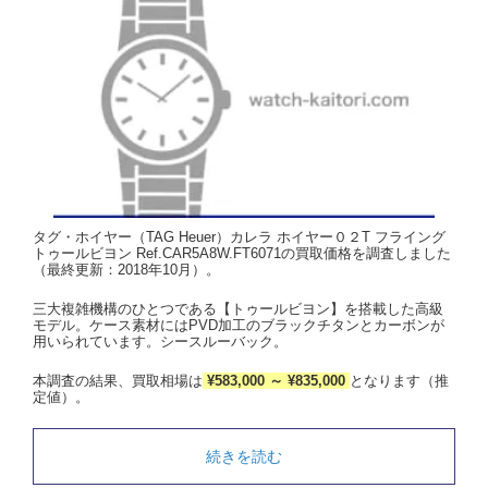
タグ・ホイヤー（TAG Heuer）カレラ ホイヤー０２T フライング
トゥールビヨン Ref.CAR5A8W.FT6071の買取価格を調査しました
（最終更新：2018年10月）。
三大複雑機構のひとつである【トゥールビヨン】を搭載した高級
モデル。ケース素材にはPVD加工のブラックチタンとカーボンが
用いられています。シースルーバック。
本調査の結果、買取相場は
¥583,000 ～ ¥835,000
となります（推
定値）。
続きを読む