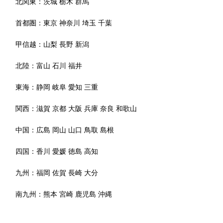
北関東：
茨城
栃木
群馬
首都圏：
東京
神奈川
埼玉
千葉
甲信越：
山梨
長野
新潟
北陸：
富山
石川
福井
東海：
静岡
岐阜
愛知
三重
関西：
滋賀
京都
大阪
兵庫
奈良
和歌山
中国：
広島
岡山
山口
鳥取
島根
四国：
香川
愛媛
徳島
高知
九州：
福岡
佐賀
長崎
大分
南九州：
熊本
宮崎
鹿児島
沖縄