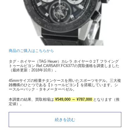
商品のご購入はこちらから
タグ・ホイヤー（TAG Heuer）カレラ ホイヤー０２T フライング
トゥールビヨン Ref.CAR5A8Y.FC6377の買取価格を調査しました
（最終更新：2018年10月）。
45mmサイズの軽量チタンケースを用いたスポーツモデル。三大複
雑機構のひとつである【トゥールビヨン】を搭載しています。シ
ースルーバック・タキメーターベゼル。
本調査の結果、買取相場は
¥549,000 ～ ¥787,000
となります（推
定値）。
続きを読む