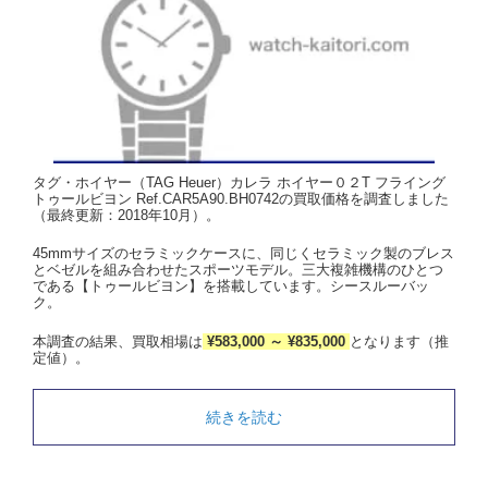
タグ・ホイヤー（TAG Heuer）カレラ ホイヤー０２T フライング
トゥールビヨン Ref.CAR5A90.BH0742の買取価格を調査しました
（最終更新：2018年10月）。
45mmサイズのセラミックケースに、同じくセラミック製のブレス
とベゼルを組み合わせたスポーツモデル。三大複雑機構のひとつ
である【トゥールビヨン】を搭載しています。シースルーバッ
ク。
本調査の結果、買取相場は
¥583,000 ～ ¥835,000
となります（推
定値）。
続きを読む