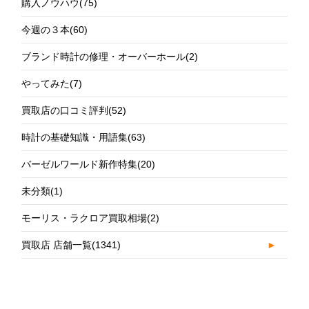
購入ノウハウ
(75)
今週の３本
(60)
ブランド時計の修理・オーバーホール
(2)
やってみた
(7)
買取店の口コミ評判
(52)
時計の基礎知識・用語集
(63)
バーゼルワールド新作特集
(20)
未分類
(1)
モーリス・ラクロア買取相場
(2)
買取店 店舗一覧
(1341)
►