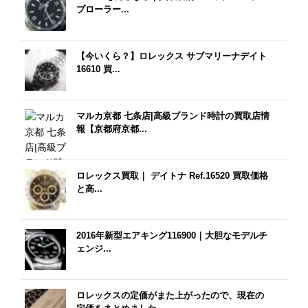
プローラー...
【今いくら？】ロレックス サブマリーナデイト
16610 買...
マルカ京都 七条店|高級ブランド時計の買取店情
報【京都府京都...
ロレックス買取｜ デイトナ Ref.16520 買取価格
と高...
2016年新型エアキング116900｜大胆なモデルチ
ェンジ...
ロレックスの定価がまた上がったので、現在の