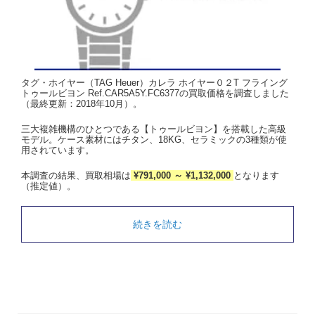
タグ・ホイヤー（TAG Heuer）カレラ ホイヤー０２T フライング
トゥールビヨン Ref.CAR5A5Y.FC6377の買取価格を調査しました
（最終更新：2018年10月）。
三大複雑機構のひとつである【トゥールビヨン】を搭載した高級
モデル。ケース素材にはチタン、18KG、セラミックの3種類が使
用されています。
本調査の結果、買取相場は
¥791,000 ～ ¥1,132,000
となります
（推定値）。
続きを読む