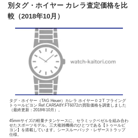
別タグ・ホイヤー カレラ査定価格を比
較（2018年10月）
タグ・ホイヤー（TAG Heuer）カレラ ホイヤー０２T フライング
トゥールビヨン Ref.CAR5A8Y.FT6072の買取価格を調査しました
（最終更新：2018年10月）。
45mmサイズの軽量チタンケースに、セラミックベゼルを組み合わ
せたスポーツモデル。三大複雑機構のひとつである【トゥールビ
ヨン】を搭載しています。シースルーバック・レザーストラップ
仕様。