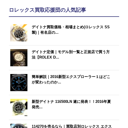
ロレックス買取応援団の人気記事
デイトナ買取価格・相場まとめ(ロレックス SS
製)｜有名店の...
デイトナ定価｜モデル別一覧と正規店で買う方
法【ROLEX D...
簡単解説｜2016新型エクスプローラー１はどこ
が変わったのか...
新型デイトナ 116500LN 遂に発表！！2016年夏
発売...
114270を売るなら｜買取店別ロレックス エクス