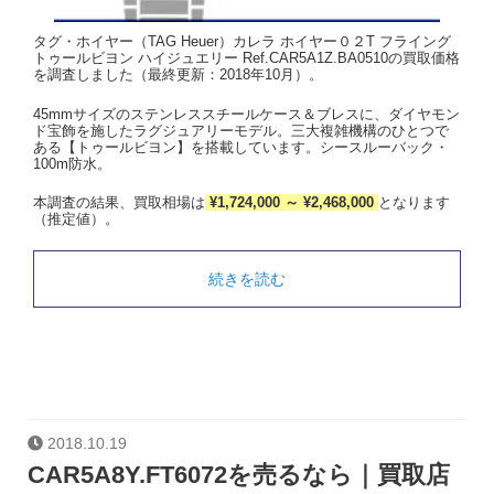
タグ・ホイヤー（TAG Heuer）カレラ ホイヤー０２T フライング
トゥールビヨン ハイジュエリー Ref.CAR5A1Z.BA0510の買取価格
を調査しました（最終更新：2018年10月）。
45mmサイズのステンレススチールケース＆ブレスに、ダイヤモン
ド宝飾を施したラグジュアリーモデル。三大複雑機構のひとつで
ある【トゥールビヨン】を搭載しています。シースルーバック・
100m防水。
本調査の結果、買取相場は
¥1,724,000 ～ ¥2,468,000
となります
（推定値）。
続きを読む
2018.10.19
CAR5A8Y.FT6072を売るなら｜買取店