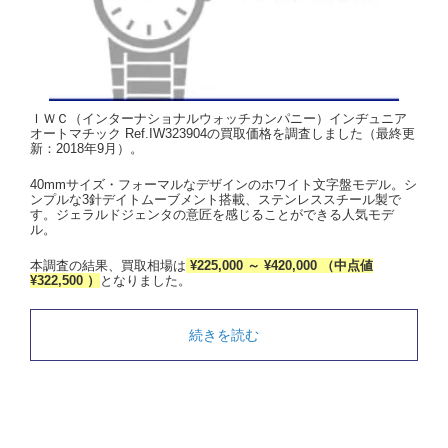
ＩＷＣ（インターナショナルウォッチカンパニー）インヂュニア
オートマチック Ref.IW323904の買取価格を調査しました（最終更
新：2018年9月）。
40mmサイズ・フォーマルなデザインのホワイト文字盤モデル。シ
ンプルな3針デイトムーブメント搭載、ステンレススチール製で
す。ジェラルドジェンタの意匠を感じることができる人気モデ
ル。
本調査の結果、買取相場は
¥225,000 ～ ¥420,000 （中点値
¥322,500 ）
となりました。
続きを読む