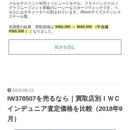
メルセデスベンツＷ25トリビュートモデル。フライバッククロノ
グラフムーブメント搭載のレーシーなスポーツウォッチです。ベ
ゼルにはタキメーターが刻まれています。45mmサイズステンレス
スチール製。
本調査の結果、買取相場は
¥460,000 ～ ¥660,000 （中点値
¥560,000 ）
となりました。
続きを読む
2018.09.13
IW378507を売るなら｜買取店別ＩＷＣ
インヂュニア査定価格を比較（2018年9
月）