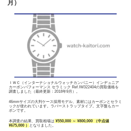
月）
ＩＷＣ（インターナショナルウォッチカンパニー）インヂュニア
カーボンパフォーマンス セラミック Ref.IW322404の買取価格を
調査しました（最終更新：2018年9月）。
46mmサイズの大判ケース採用モデル、素材にはカーボンとセラミ
ックが使われています。ラバーストラップタイプ。文字盤もカー
ボンです。
本調査の結果、買取相場は
¥550,000 ～ ¥800,000 （中点値
¥675,000 ）
となりました。