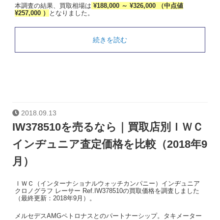
本調査の結果、買取相場は
¥188,000 ～ ¥326,000 （中点値
¥257,000 ）
となりました。
続きを読む
2018.09.13
IW378510を売るなら｜買取店別ＩＷＣ
インヂュニア査定価格を比較（2018年9
月）
ＩＷＣ（インターナショナルウォッチカンパニー）インヂュニア
クロノグラフ レーサー Ref.IW378510の買取価格を調査しました
（最終更新：2018年9月）。
メルセデスAMGペトロナスとのパートナーシップ。タキメーター