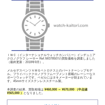
ＩＷＣ（インターナショナルウォッチカンパニー）インヂュニア
クロノグラフ レーサー Ref.IW378507の買取価格を調査しました
（最終更新：2018年9月）。
メルセデスベンツＡＭＧペトロナスとのパートナーシップモデ
ル。フライバッククロノグラフムーブメント搭載のレーシーなス
ポーツウォッチです。ベゼルにはタキメーターが刻まれていま
す。45mmサイズステンレススチール製。
本調査の結果、買取相場は
¥460,000 ～ ¥670,000 （中点値
¥565,000 ）
となりました。