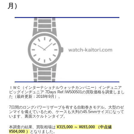
月）
ＩＷＣ（インターナショナルウォッチカンパニー）インヂュニア
ビッグインヂュニア 7Days Ref.IW500501の買取価格を調査しまし
た（最終更新：2018年9月）。
7日間のロングパワーリザーブを有する自動巻きモデル。大型のゼ
ンマイを備えているため、ケースも大判の45.5mmサイズになって
います、裏面スケルトンタイプ。
本調査の結果、買取相場は
¥315,000 ～ ¥693,000 （中点値
¥504,000 ）
となりました。