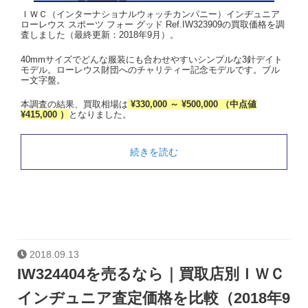
ＩＷＣ（インターナショナルウォッチカンパニー）インヂュニア
ローレウス スポーツ フォー グッド Ref.IW323909の買取価格を調
査しました（最終更新：2018年9月）。
40mmサイズでどんな服装にも合わせやすいシンプルな3針デイト
モデル。ローレウス財団へのチャリティー記念モデルです。ブル
ー文字盤。
本調査の結果、買取相場は
¥330,000 ～ ¥500,000 （中点値
¥415,000 ）
となりました。
続きを読む
2018.09.13
IW324404を売るなら｜買取店別ＩＷＣ
インヂュニア査定価格を比較（2018年9