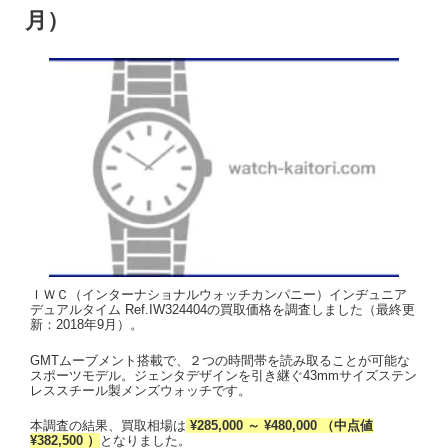
月）
ＩＷＣ（インターナショナルウォッチカンパニー）インヂュニア
デュアルタイム Ref.IW324404の買取価格を調査しました（最終更
新：2018年9月）。
GMTムーブメント搭載で、２つの時間帯を読み取ることが可能な
スポーツモデル。ジェンタデザインを引き継ぐ43mmサイズステン
レススチール製メンズウォッチです。
本調査の結果、買取相場は
¥285,000 ～ ¥480,000 （中点値
¥382,500 ）
となりました。