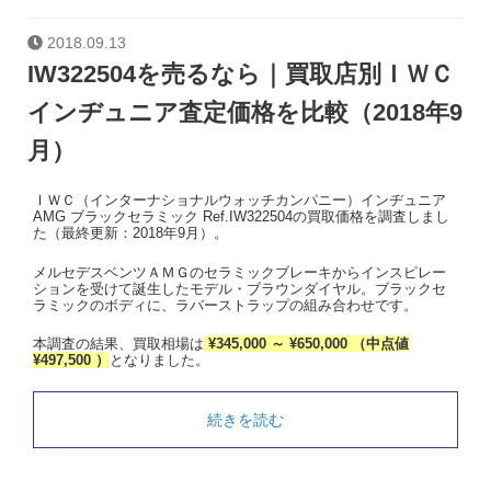
2018.09.13
IW322504を売るなら｜買取店別ＩＷＣ
インヂュニア査定価格を比較（2018年9
月）
ＩＷＣ（インターナショナルウォッチカンパニー）インヂュニア
AMG ブラックセラミック Ref.IW322504の買取価格を調査しまし
た（最終更新：2018年9月）。
メルセデスベンツＡＭＧのセラミックブレーキからインスピレー
ションを受けて誕生したモデル・ブラウンダイヤル。ブラックセ
ラミックのボディに、ラバーストラップの組み合わせです。
本調査の結果、買取相場は
¥345,000 ～ ¥650,000 （中点値
¥497,500 ）
となりました。
続きを読む