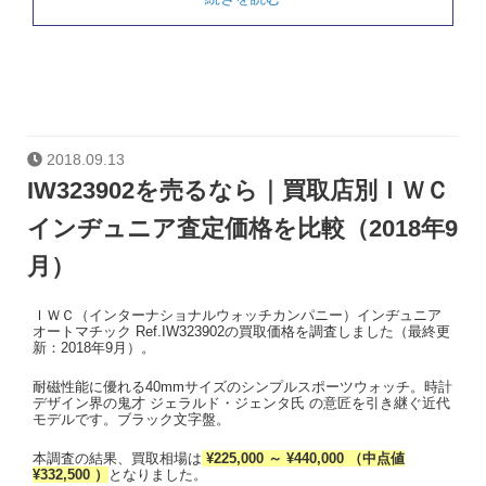
2018.09.13
IW323902を売るなら｜買取店別ＩＷＣ
インヂュニア査定価格を比較（2018年9
月）
ＩＷＣ（インターナショナルウォッチカンパニー）インヂュニア
オートマチック Ref.IW323902の買取価格を調査しました（最終更
新：2018年9月）。
耐磁性能に優れる40mmサイズのシンプルスポーツウォッチ。時計
デザイン界の鬼才 ジェラルド・ジェンタ氏 の意匠を引き継ぐ近代
モデルです。ブラック文字盤。
本調査の結果、買取相場は
¥225,000 ～ ¥440,000 （中点値
¥332,500 ）
となりました。