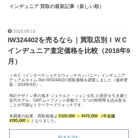
インヂュニア 買取の最新記事（新しい順）
2018.09.13
IW324402を売るなら｜買取店別ＩＷＣ
インヂュニア査定価格を比較（2018年9
月）
ＩＷＣ（インターナショナルウォッチカンパニー）インヂュニア
デュアルタイム Ref.IW324402の買取価格を調査しました（最終更
新：2018年9月）。
時計デザイン界の鬼才 ジェラルド・ジェンタ氏 の意匠を引き継ぐ
近代モデル。GMTムーブメント搭載で、２つの時間帯を読み取る
ことが可能なトラベラーズウォッチです。
本調査の結果、買取相場は
¥320,000 ～ ¥470,000 （中点値
¥395,000 ）
となりました。
続きを読む