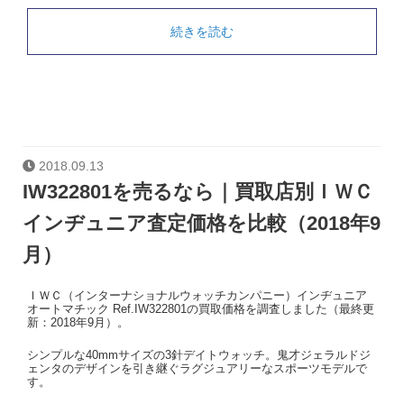
続きを読む
2018.09.13
IW322801を売るなら｜買取店別ＩＷＣ
インヂュニア査定価格を比較（2018年9
月）
ＩＷＣ（インターナショナルウォッチカンパニー）インヂュニア
オートマチック Ref.IW322801の買取価格を調査しました（最終更
新：2018年9月）。
シンプルな40mmサイズの3針デイトウォッチ。鬼才ジェラルドジ
ェンタのデザインを引き継ぐラグジュアリーなスポーツモデルで
す。