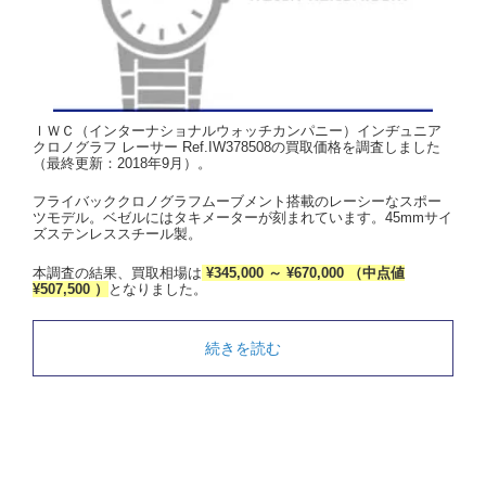
ＩＷＣ（インターナショナルウォッチカンパニー）インヂュニア
クロノグラフ レーサー Ref.IW378508の買取価格を調査しました
（最終更新：2018年9月）。
フライバッククロノグラフムーブメント搭載のレーシーなスポー
ツモデル。ベゼルにはタキメーターが刻まれています。45mmサイ
ズステンレススチール製。
本調査の結果、買取相場は
¥345,000 ～ ¥670,000 （中点値
¥507,500 ）
となりました。
続きを読む