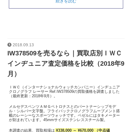
続きを読む
2018.09.13
IW378509を売るなら｜買取店別ＩＷＣ
インヂュニア査定価格を比較（2018年9
月）
ＩＷＣ（インターナショナルウォッチカンパニー）インヂュニア
クロノグラフ レーサー Ref.IW378509の買取価格を調査しました
（最終更新：2018年9月）。
メルセデスベンツＡＭＧペトロナスとのパートナーシップモデ
ル・シルバー文字盤。フライバッククロノグラフムーブメント搭
載のレーシーなスポーツウォッチです。ベゼルにはタキメーター
が刻まれています。45mmサイズステンレススチール製。
本調査の結果、買取相場は
¥338,000 ～ ¥670,000 （中点値