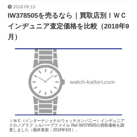
2018.09.13
IW378505を売るなら｜買取店別ＩＷＣ
インヂュニア査定価格を比較（2018年9
月）
ＩＷＣ（インターナショナルウォッチカンパニー）インヂュニア
クロノグラフ シルバープファイル Ref.IW378505の買取価格を調
査しました（最終更新：2018年9月）。