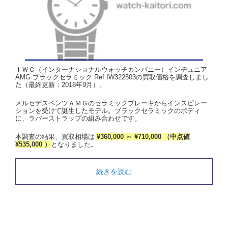
ＩＷＣ（インターナショナルウォッチカンパニー）インヂュニア
AMG ブラックセラミック Ref.IW322503の買取価格を調査しまし
た（最終更新：2018年9月）。
メルセデスベンツＡＭＧのセラミックブレーキからインスピレー
ションを受けて誕生したモデル。ブラックセラミックのボディ
に、ラバーストラップの組み合わせです。
本調査の結果、買取相場は
¥360,000 ～ ¥710,000 （中点値
¥535,000 ）
となりました。
続きを読む