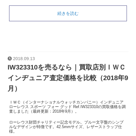
続きを読む
2018.09.13
IW323310を売るなら｜買取店別ＩＷＣ
インヂュニア査定価格を比較（2018年9
月）
ＩＷＣ（インターナショナルウォッチカンパニー）インヂュニア
ローレウス スポーツ フォー グッド Ref.IW323310の買取価格を調
査しました（最終更新：2018年9月）。
ローレウス財団チャリティー記念モデル。ブルー文字盤のシンプ
ルなデザインが特徴です。42.5mmサイズ、レザーストラップ仕
様。