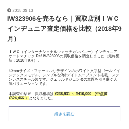
2018.09.13
IW323906を売るなら｜買取店別ＩＷＣ
インヂュニア査定価格を比較（2018年9
月）
ＩＷＣ（インターナショナルウォッチカンパニー）インヂュニア
オートマチック Ref.IW323906の買取価格を調査しました（最終更
新：2018年9月）。
40mmサイズ・フォーマルなデザインのホワイト文字盤ゴールドイ
ンデックスモデル。シンプルな3針デイトムーブメント搭載、ステ
ンレススチール製です。ジェラルドジェンタの意匠を引き継ぐ人
気バリエーションです。
本調査の結果、買取相場は
¥238,931 ～ ¥410,000 （中点値
¥324,466 ）
となりました。
続きを読む