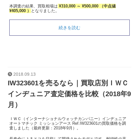
本調査の結果、買取相場は
¥310,000 ～ ¥500,000 （中点値
¥405,000 ）
となりました。
続きを読む
2018.09.13
IW323601を売るなら｜買取店別ＩＷＣ
インヂュニア査定価格を比較（2018年9
月）
ＩＷＣ（インターナショナルウォッチカンパニー）インヂュニア
オートマチック ミッションアース Ref.IW323601の買取価格を調
査しました（最終更新：2018年9月）。
長寿命によるエコを目指して開発されたモデルです。耐磁性の高