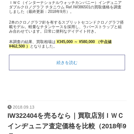
ＩＷＣ（インターナショナルウォッチカンパニー）インヂュニア
ダブルクロノグラフ チタニウム Ref.IW386501の買取価格を調査
しました（最終更新：2018年9月）。
2本のクロノグラフ針を有するスプリットセコンドクロノグラフ搭
載モデル。軽量なチタンケースを採用し、ラバーストラップと組
み合わせています。日常に便利なデイデイト付き。
本調査の結果、買取相場は
¥345,000 ～ ¥580,000 （中点値
¥462,500 ）
となりました。
続きを読む
2018.09.13
IW322404を売るなら｜買取店別ＩＷＣ
インヂュニア査定価格を比較（2018年9