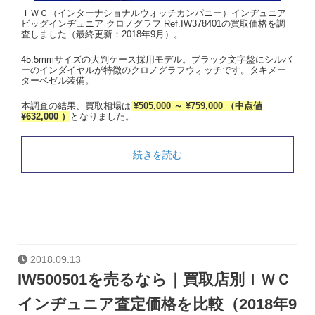
ＩＷＣ（インターナショナルウォッチカンパニー）インヂュニア
ビッグインヂュニア クロノグラフ Ref.IW378401の買取価格を調
査しました（最終更新：2018年9月）。
45.5mmサイズの大判ケース採用モデル。ブラック文字盤にシルバ
ーのインダイヤルが特徴のクロノグラフウォッチです。タキメー
ターベゼル装備。
本調査の結果、買取相場は
¥505,000 ～ ¥759,000 （中点値
¥632,000 ）
となりました。
続きを読む
2018.09.13
IW500501を売るなら｜買取店別ＩＷＣ
インヂュニア査定価格を比較（2018年9