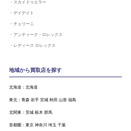
スカイドゥエラー
デイデイト
チェリーニ
アンティーク・ロレックス
レディース ロレックス
地域から買取店を探す
北海道：
北海道
東北：
青森
岩手
宮城
秋田
山形
福島
北関東：
茨城
栃木
群馬
首都圏：
東京
神奈川
埼玉
千葉