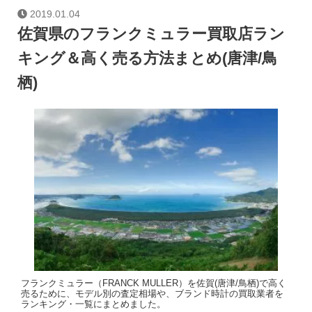
2019.01.04
佐賀県のフランクミュラー買取店ラン
キング＆高く売る方法まとめ(唐津/鳥
栖)
フランクミュラー（FRANCK MULLER）を佐賀(唐津/鳥栖)で高く
売るために、モデル別の査定相場や、ブランド時計の買取業者を
ランキング・一覧にまとめました。