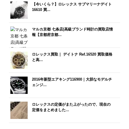
【今いくら？】ロレックス サブマリーナデイト
16610 買...
マルカ京都 七条店|高級ブランド時計の買取店情
報【京都府京都...
ロレックス買取｜ デイトナ Ref.16520 買取価格
と高...
2016年新型エアキング116900｜大胆なモデルチ
ェンジ...
ロレックスの定価がまた上がったので、現在の
定価をまとめました...