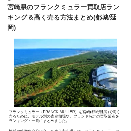
宮崎県のフランクミュラー買取店ラン
キング＆高く売る方法まとめ(都城/延
岡)
フランクミュラー（FRANCK MULLER）を宮崎(都城/延岡)で高く
売るために、モデル別の査定相場や、ブランド時計の買取業者を
ランキング・一覧にまとめました。