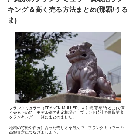
キング＆高く売る方法まとめ(那覇/うる
ま)
フランクミュラー（FRANCK MULLER）を沖縄(那覇/うるま)で高
く売るために、モデル別の査定相場や、ブランド時計の買取業者
をランキング・一覧にまとめました。
地域の特徴や自分に合った売り方を選んで、フランクミュラーの
高額査定につなげましょう。