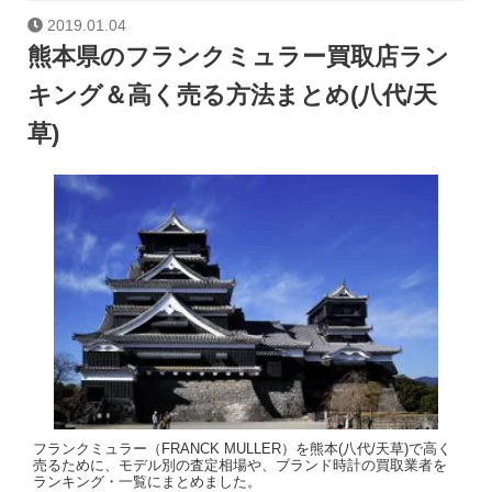
2019.01.04
熊本県のフランクミュラー買取店ラン
キング＆高く売る方法まとめ(八代/天
草)
フランクミュラー（FRANCK MULLER）を熊本(八代/天草)で高く
売るために、モデル別の査定相場や、ブランド時計の買取業者を
ランキング・一覧にまとめました。