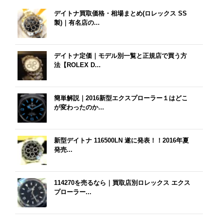
デイトナ買取価格・相場まとめ(ロレックス SS
製)｜有名店の...
デイトナ定価｜モデル別一覧と正規店で買う方
法【ROLEX D...
簡単解説｜2016新型エクスプローラー１はどこ
が変わったのか...
新型デイトナ 116500LN 遂に発表！！2016年夏
発売...
114270を売るなら｜買取店別ロレックス エクス
プローラー...