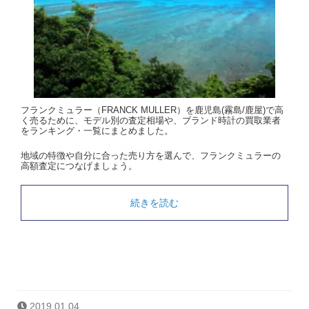
フランクミュラー（FRANCK MULLER）を鹿児島(霧島/鹿屋)で高
く売るために、モデル別の査定相場や、ブランド時計の買取業者
をランキング・一覧にまとめました。
地域の特徴や自分に合った売り方を選んで、フランクミュラーの
高額査定につなげましょう。
続きを読む
2019.01.04