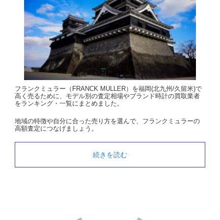
フランクミュラー（FRANCK MULLER）を福岡(北九州/久留米)で
高く売るために、モデル別の査定相場やブランド時計の買取業者
をランキング・一覧にまとめました。
地域の特徴や自分に合った売り方を選んで、フランクミュラーの
高額査定につなげましょう。
続きを読む