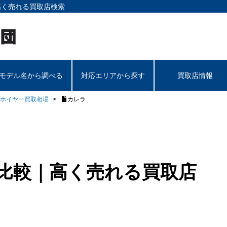
高く売れる買取店検索
モデル名から調べる
対応エリアから探す
買取店情報
ホイヤー買取相場
カレラ
を比較｜高く売れる買取店
】