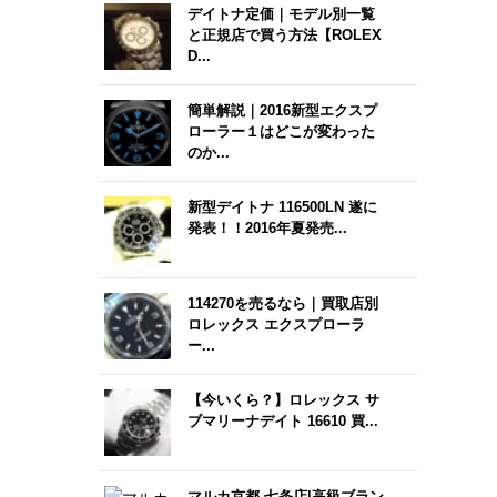
デイトナ定価｜モデル別一覧
と正規店で買う方法【ROLEX
D...
簡単解説｜2016新型エクスプ
ローラー１はどこが変わった
のか...
新型デイトナ 116500LN 遂に
発表！！2016年夏発売...
114270を売るなら｜買取店別
ロレックス エクスプローラ
ー...
【今いくら？】ロレックス サ
ブマリーナデイト 16610 買...
マルカ京都 七条店|高級ブラン