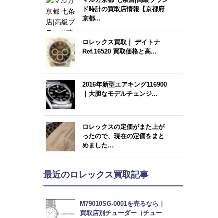
ド時計の買取店情報【京都府
京都...
ロレックス買取｜ デイトナ
Ref.16520 買取価格と高...
2016年新型エアキング116900
｜大胆なモデルチェンジ...
ロレックスの定価がまた上が
ったので、現在の定価をまと
めました...
最近のロレックス買取記事
M79010SG-0001を売るなら｜
買取店別チューダー（チュー