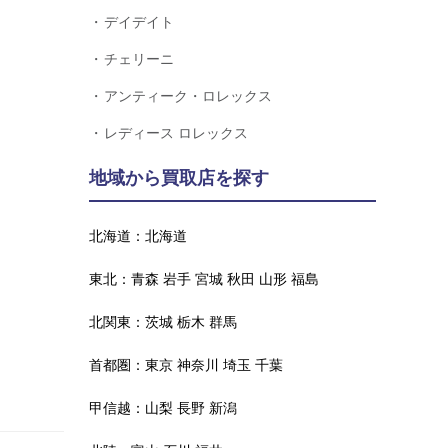
デイデイト
チェリーニ
アンティーク・ロレックス
レディース ロレックス
地域から買取店を探す
北海道：
北海道
東北：
青森
岩手
宮城
秋田
山形
福島
北関東：
茨城
栃木
群馬
首都圏：
東京
神奈川
埼玉
千葉
甲信越：
山梨
長野
新潟