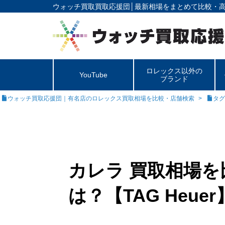
ウォッチ買取買取応援団│
最新相場をまとめて比較・
ロレックス以外の
YouTube
ブランド
ウォッチ買取応援団｜有名店のロレックス買取相場を比較・店舗検索
タグ
カレラ 買取相場
は？【TAG Heuer