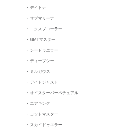
デイトナ
サブマリーナ
エクスプローラー
GMTマスター
シードゥエラー
ディープシー
ミルガウス
デイトジャスト
オイスターパーペチュアル
エアキング
ヨットマスター
スカイドゥエラー