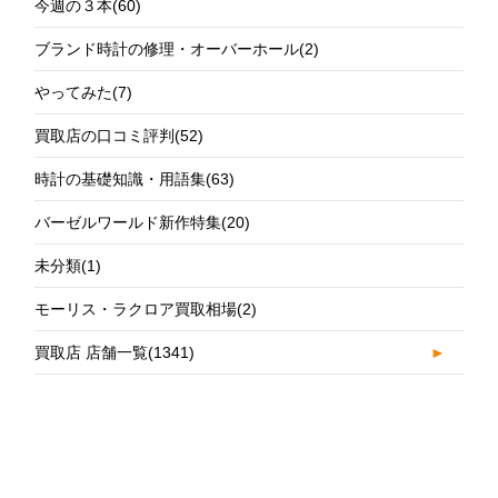
今週の３本
(60)
ブランド時計の修理・オーバーホール
(2)
やってみた
(7)
買取店の口コミ評判
(52)
時計の基礎知識・用語集
(63)
バーゼルワールド新作特集
(20)
未分類
(1)
モーリス・ラクロア買取相場
(2)
買取店 店舗一覧
(1341)
►