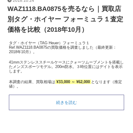
2018.10.24
WAZ1118.BA0875を売るなら｜買取店
別タグ・ホイヤー フォーミュラ１査定
価格を比較（2018年10月）
タグ・ホイヤー（TAG Heuer）フォーミュラ１
Ref.WAZ1118.BA0875の買取価格を調査しました（最終更新：
2018年10月）。
41mmステンレススチールケースにクォーツムーブメントを搭載し
たメンズスポーツモデル。200m防水。３時位置にはデイトを表示
します。
本調査の結果、買取相場は
¥33,000 ～ ¥62,000
となります（推定
値）。
続きを読む