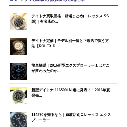
デイトナ買取価格・相場まとめ(ロレックス SS
製)｜有名店の...
デイトナ定価｜モデル別一覧と正規店で買う方
法【ROLEX D...
簡単解説｜2016新型エクスプローラー１はどこ
が変わったのか...
新型デイトナ 116500LN 遂に発表！！2016年夏
発売...
114270を売るなら｜買取店別ロレックス エクス
プローラー...