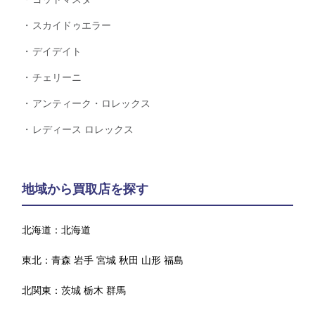
スカイドゥエラー
デイデイト
チェリーニ
アンティーク・ロレックス
レディース ロレックス
地域から買取店を探す
北海道：
北海道
東北：
青森
岩手
宮城
秋田
山形
福島
北関東：
茨城
栃木
群馬