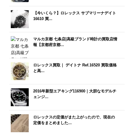
【今いくら？】ロレックス サブマリーナデイト
16610 買...
マルカ京都 七条店|高級ブランド時計の買取店情
報【京都府京都...
ロレックス買取｜ デイトナ Ref.16520 買取価格
と高...
2016年新型エアキング116900｜大胆なモデルチ
ェンジ...
ロレックスの定価がまた上がったので、現在の
定価をまとめました...