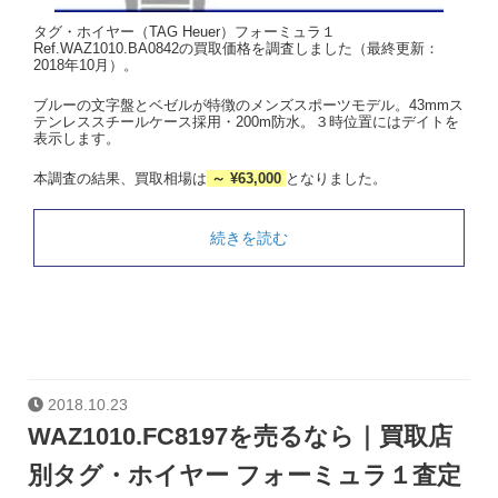
タグ・ホイヤー（TAG Heuer）フォーミュラ１
Ref.WAZ1010.BA0842の買取価格を調査しました（最終更新：
2018年10月）。
ブルーの文字盤とベゼルが特徴のメンズスポーツモデル。43mmス
テンレススチールケース採用・200m防水。３時位置にはデイトを
表示します。
本調査の結果、買取相場は
～ ¥63,000
となりました。
続きを読む
2018.10.23
WAZ1010.FC8197を売るなら｜買取店
別タグ・ホイヤー フォーミュラ１査定