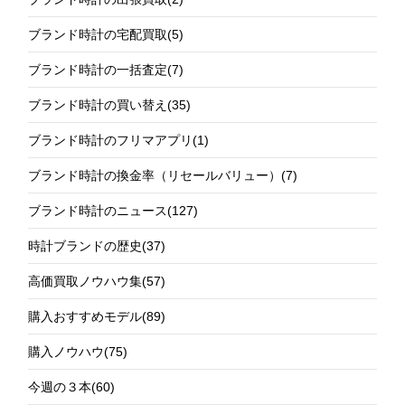
ブランド時計の宅配買取
(5)
ブランド時計の一括査定
(7)
ブランド時計の買い替え
(35)
ブランド時計のフリマアプリ
(1)
ブランド時計の換金率（リセールバリュー）
(7)
ブランド時計のニュース
(127)
時計ブランドの歴史
(37)
高価買取ノウハウ集
(57)
購入おすすめモデル
(89)
購入ノウハウ
(75)
今週の３本
(60)