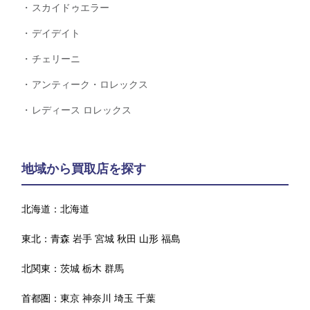
スカイドゥエラー
デイデイト
チェリーニ
アンティーク・ロレックス
レディース ロレックス
地域から買取店を探す
北海道：
北海道
東北：
青森
岩手
宮城
秋田
山形
福島
北関東：
茨城
栃木
群馬
首都圏：
東京
神奈川
埼玉
千葉