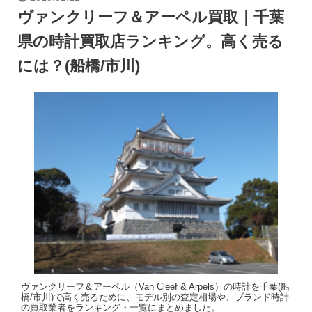
ヴァンクリーフ＆アーペル買取｜千葉
県の時計買取店ランキング。高く売る
には？(船橋/市川)
ヴァンクリーフ＆アーペル（Van Cleef & Arpels）の時計を千葉(船
橋/市川)で高く売るために、モデル別の査定相場や、ブランド時計
の買取業者をランキング・一覧にまとめました。