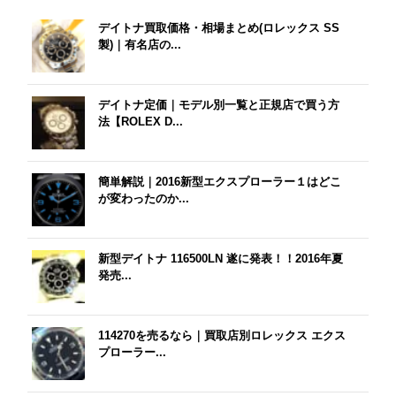
デイトナ買取価格・相場まとめ(ロレックス SS
製)｜有名店の...
デイトナ定価｜モデル別一覧と正規店で買う方
法【ROLEX D...
簡単解説｜2016新型エクスプローラー１はどこ
が変わったのか...
新型デイトナ 116500LN 遂に発表！！2016年夏
発売...
114270を売るなら｜買取店別ロレックス エクス
プローラー...