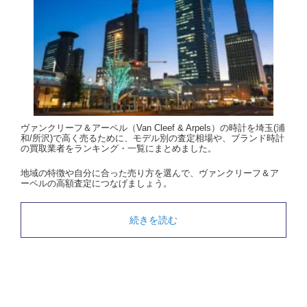
ヴァンクリーフ＆アーペル（Van Cleef & Arpels）の時計を埼玉(浦
和/所沢)で高く売るために、モデル別の査定相場や、ブランド時計
の買取業者をランキング・一覧にまとめました。
地域の特徴や自分に合った売り方を選んで、ヴァンクリーフ＆ア
ーペルの高額査定につなげましょう。
続きを読む