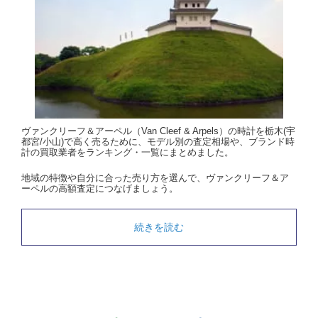
ヴァンクリーフ＆アーペル（Van Cleef & Arpels）の時計を栃木(宇
都宮/小山)で高く売るために、モデル別の査定相場や、ブランド時
計の買取業者をランキング・一覧にまとめました。
地域の特徴や自分に合った売り方を選んで、ヴァンクリーフ＆ア
ーペルの高額査定につなげましょう。
続きを読む