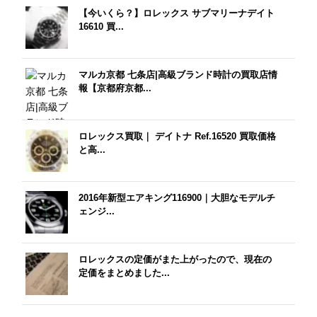
【今いくら？】ロレックス サブマリーナデイト
16610 買...
マルカ京都 七条店|高級ブランド時計の買取店情
報【京都府京都...
ロレックス買取｜ デイトナ Ref.16520 買取価格
と高...
2016年新型エアキング116900｜大胆なモデルチ
ェンジ...
ロレックスの定価がまた上がったので、現在の
定価をまとめました...