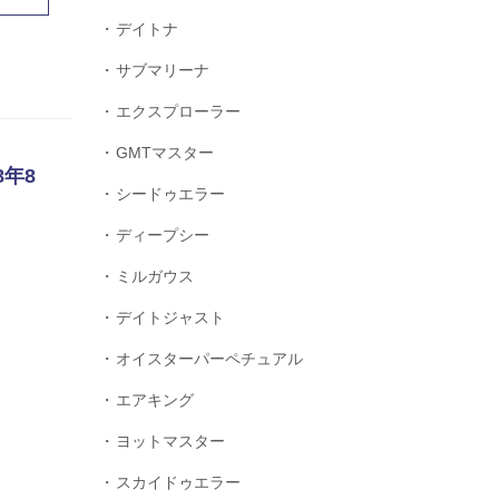
デイトナ
サブマリーナ
エクスプローラー
GMTマスター
8年8
シードゥエラー
ディープシー
ミルガウス
デイトジャスト
オイスターパーペチュアル
エアキング
ヨットマスター
スカイドゥエラー