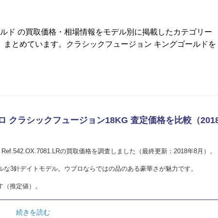
ールド の買取価格・相場情報をモデル別に掲載したカテゴリー
、まとめています。クラシックフュージョン キングゴールドを
ウブロ クラシックフュージョン18KG 査定価格を比較（201
f.542.OX.7081.LRの買取価格を調査しました（最終更新：2018年8月）。
ルな3針デイトモデル。ウブロならではの品のある豪華さが魅力です。
す（推定値）。
続きを読む