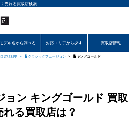
高く売れる買取店検索
モデル名から調べる
対応エリアから探す
買取店情報
ロ買取相場
クラシックフュージョン
キングゴールド
ョン キングゴールド 買取
売れる買取店は？