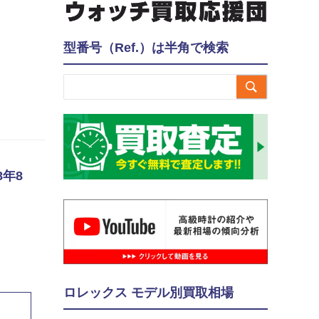
型番号（Ref.）は半角で検索

8年8
ロレックス モデル別買取相場