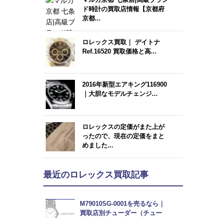
ド時計の買取店情報【京都府
京都...
ロレックス買取｜ デイトナ
Ref.16520 買取価格と高...
2016年新型エアキング116900
｜大胆なモデルチェンジ...
ロレックスの定価がまた上が
ったので、現在の定価をまと
めました...
最近のロレックス買取記事
M79010SG-0001を売るなら｜
買取店別チューダー（チュー