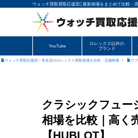
ウォッチ買取買取応援団│
最新相場をまとめて比較・
ロレックス以外の
YouTube
ブランド
ウォッチ買取応援団｜有名店のロレックス買取相場を比較・店舗検索
ウブ
クラシックフュージ
相場を比較｜高く
【HUBLOT】