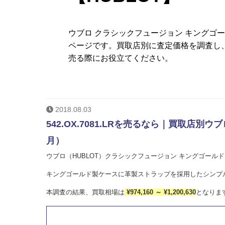
ウブロ クラシックフュージョン キングゴ
ページです。買取店別に査定価格を調査し
売る際にお役立てください。
2018.08.03
542.OX.7081.LRを売るなら｜買取店別
月）
ウブロ（HUBLOT）クラシックフュージョン キングゴールド Re
キングゴールド製ケースに革製ストラップを採用したシンプ
本調査の結果、買取相場は
¥974,160 ～ ¥1,200,630
となりま