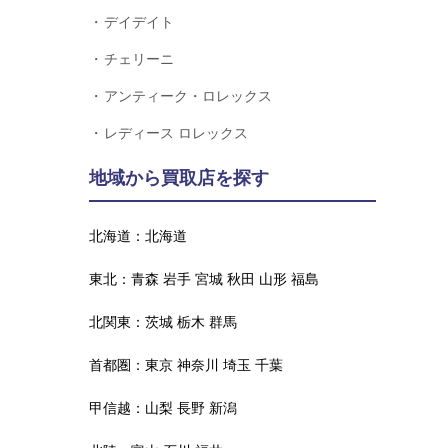
デイデイト
チェリーニ
アンティーク・ロレックス
レディース ロレックス
地域から買取店を探す
北海道：
北海道
東北：
青森
岩手
宮城
秋田
山形
福島
北関東：
茨城
栃木
群馬
首都圏：
東京
神奈川
埼玉
千葉
甲信越：
山梨
長野
新潟