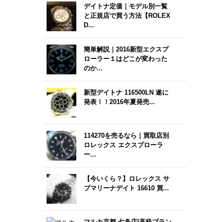
デイトナ定価｜モデル別一覧
と正規店で買う方法【ROLEX
D...
簡単解説｜2016新型エクスプ
ローラー１はどこが変わった
のか...
新型デイトナ 116500LN 遂に
発表！！2016年夏発売...
114270を売るなら｜買取店別
ロレックス エクスプローラ
ー...
【今いくら？】ロレックス サ
ブマリーナデイト 16610 買...
マルカ京都 七条店|高級ブラン